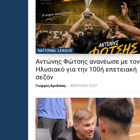
NATIONAL LEAGUE
Αντώνης Φώτσης ανανέωσε με τον
Ηλυσιακό για την 100ή επετειακή
σεζόν
Γιώργος Αριδαίας
-
30/07/2026 12:57