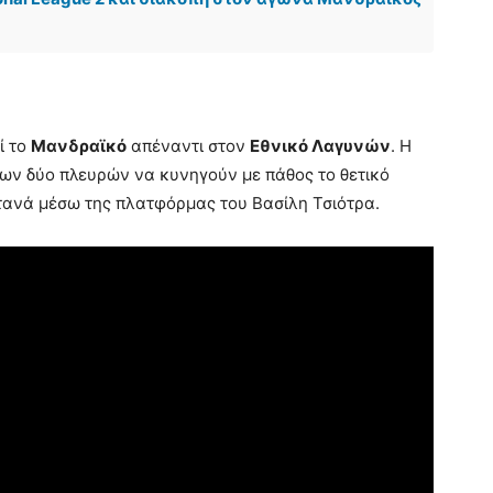
ί το
Μανδραϊκό
απέναντι στον
Εθνικό Λαγυνών
. Η
των δύο πλευρών να κυνηγούν με πάθος το θετικό
τανά μέσω της πλατφόρμας του Βασίλη Τσιότρα.