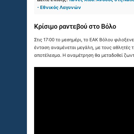
- Εθνικός Λαγυνών
Κρίσιμο ραντεβού στο Βόλο
Στις 17:00 το μεσημέρι, το ΕΑΚ Βόλου φιλοξενε
ένταση αναμένεται μεγάλη, με τους αθλητές 
αποτέλεσμα. Η αναμέτρηση θα μεταδοθεί ζων