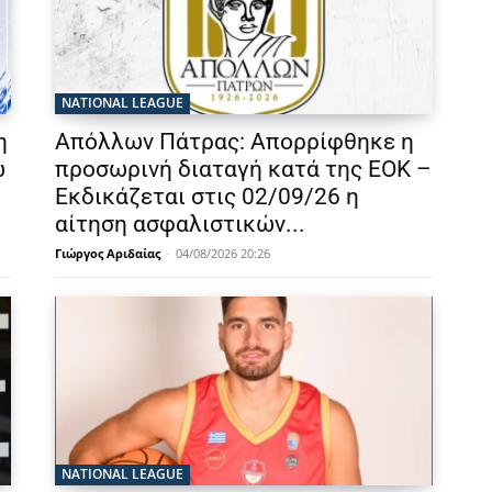
NATIONAL LEAGUE
η
Απόλλων Πάτρας: Απορρίφθηκε η
ω
προσωρινή διαταγή κατά της ΕΟΚ –
Εκδικάζεται στις 02/09/26 η
αίτηση ασφαλιστικών...
Γιώργος Αριδαίας
-
04/08/2026 20:26
NATIONAL LEAGUE