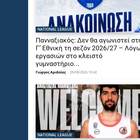
NATIONAL LEAGUE
Πανναξιακός: Δεν θα αγωνιστεί στ
Γ’ Εθνική τη σεζόν 2026/27 – Λόγ
εργασιών στο κλειστό
γυμναστήριο...
Γιώργος Αριδαίας
-
05/08/2026 10:42
NATIONAL LEAGUE