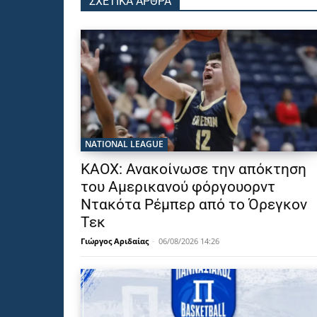
ΣΧΕΤΙΚΑ ΑΡΘΡΑ
NATIONAL LEAGUE
ΚΑΟΧ: Ανακοίνωσε την απόκτηση
του Αμερικανού φόργουορντ
Ντακότα Ρέμπερ από το Όρεγκον
Τεκ
Γιώργος Αριδαίας
-
06/08/2026 14:26