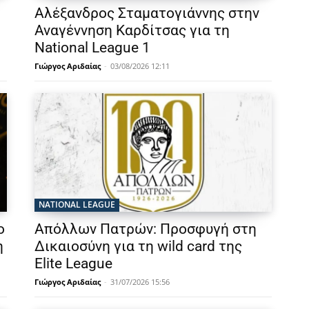
Αλέξανδρος Σταματογιάννης στην
Αναγέννηση Καρδίτσας για τη
National League 1
Γιώργος Αριδαίας
-
03/08/2026 12:11
NATIONAL LEAGUE
ο
Απόλλων Πατρών: Προσφυγή στη
η
Δικαιοσύνη για τη wild card της
Elite League
Γιώργος Αριδαίας
-
31/07/2026 15:56