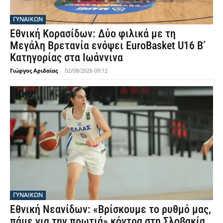
ΓΥΝΑΙΚΩΝ
Εθνική Κορασίδων: Δύο φιλικά με τη
Μεγάλη Βρετανία ενόψει EuroBasket U16 Β’
Κατηγορίας στα Ιωάννινα
Γιώργος Αριδαίας
-
02/08/2026 09:12
ΓΥΝΑΙΚΩΝ
Εθνική Νεανίδων: «Βρίσκουμε το ρυθμό μας,
πάμε για την πρωτιά» κόντρα στη Σλοβακία