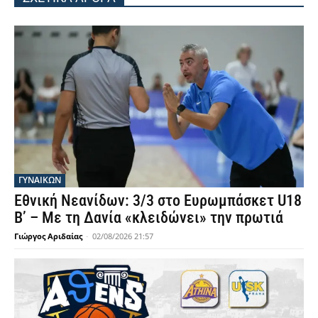
ΓΥΝΑΙΚΩΝ
Εθνική Νεανίδων: 3/3 στο Ευρωμπάσκετ U18
Β’ – Με τη Δανία «κλειδώνει» την πρωτιά
Γιώργος Αριδαίας
-
02/08/2026 21:57