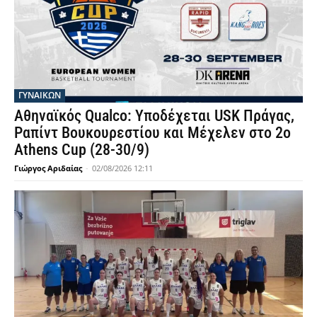
ΓΥΝΑΙΚΩΝ
Αθηναϊκός Qualco: Υποδέχεται USK Πράγας,
Ραπίντ Βουκουρεστίου και Μέχελεν στο 2ο
Athens Cup (28-30/9)
Γιώργος Αριδαίας
-
02/08/2026 12:11