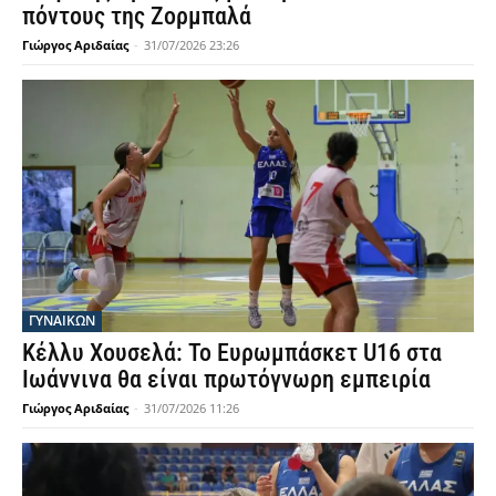
πόντους της Ζορμπαλά
Γιώργος Αριδαίας
-
31/07/2026 23:26
ΓΥΝΑΙΚΩΝ
Κέλλυ Χουσελά: Το Ευρωμπάσκετ U16 στα
Ιωάννινα θα είναι πρωτόγνωρη εμπειρία
Γιώργος Αριδαίας
-
31/07/2026 11:26