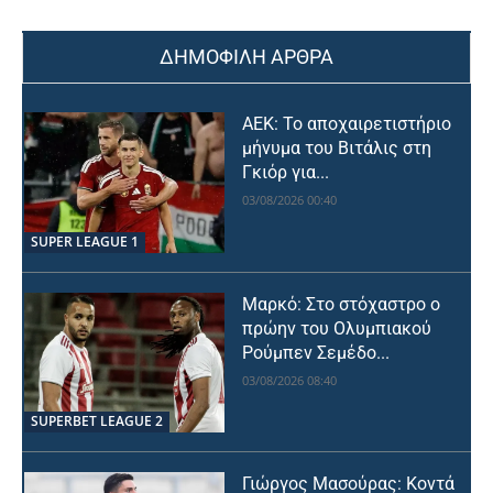
ΔΗΜΟΦΙΛΗ ΑΡΘΡΑ
ΑΕΚ: Το αποχαιρετιστήριο
μήνυμα του Βιτάλις στη
Γκιόρ για...
03/08/2026 00:40
SUPER LEAGUE 1
Μαρκό: Στο στόχαστρο ο
πρώην του Ολυμπιακού
Ρούμπεν Σεμέδο...
03/08/2026 08:40
SUPERBET LEAGUE 2
Γιώργος Μασούρας: Κοντά