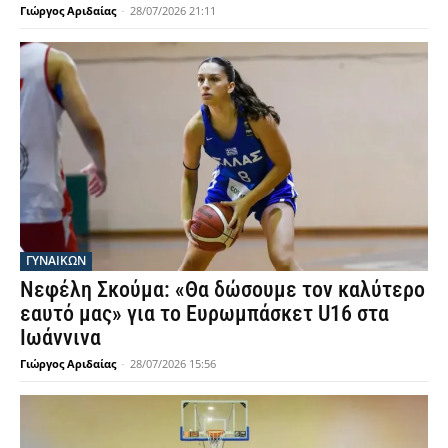
Γιώργος Αριδαίας
-
28/07/2026 21:11
ΓΥΝΑΙΚΩΝ
Νεφέλη Σκούμα: «Θα δώσουμε τον καλύτερο
εαυτό μας» για το Ευρωμπάσκετ U16 στα
Ιωάννινα
Γιώργος Αριδαίας
-
28/07/2026 15:56