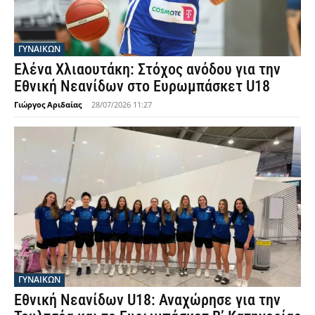
ΓΥΝΑΙΚΩΝ
Ελένα Χλιαουτάκη: Στόχος ανόδου για την
Εθνική Νεανίδων στο Ευρωμπάσκετ U18
Γιώργος Αριδαίας
-
28/07/2026 11:27
ΓΥΝΑΙΚΩΝ
Εθνική Νεανίδων U18: Αναχώρησε για την