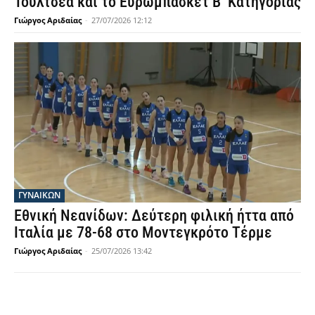
Τουλτσέα και το Ευρωμπάσκετ Β’ Κατηγορίας
Γιώργος Αριδαίας
-
27/07/2026 12:12
ΓΥΝΑΙΚΩΝ
Εθνική Νεανίδων: Δεύτερη φιλική ήττα από
Ιταλία με 78-68 στο Μοντεγκρότο Τέρμε
Γιώργος Αριδαίας
-
25/07/2026 13:42