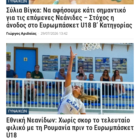
ΓΥΝΑΙΚΩΝ
Σύλια Βίγκα: Να αφήσουμε κάτι σημαντικό
για τις επόμενες Νεάνιδες – Στόχος η
άνοδος στο Ευρωμπάσκετ U18 Β’ Κατηγορίας
Γιώργος Αριδαίας
-
29/07/2026 13:42
ΓΥΝΑΙΚΩΝ
Εθνική Νεανίδων: Χωρίς σκορ το τελευταίο
φιλικό με τη Ρουμανία πριν το Ευρωμπάσκετ
U18