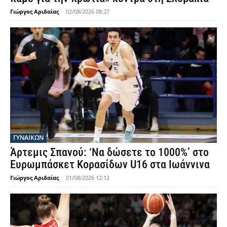
Γιώργος Αριδαίας
-
02/08/2026 08:27
ΓΥΝΑΙΚΩΝ
Άρτεμις Σπανού: ‘Να δώσετε το 1000%’ στο
Ευρωμπάσκετ Κορασίδων U16 στα Ιωάννινα
Γιώργος Αριδαίας
-
01/08/2026 12:12