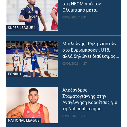
στη NEOM από τον
Ολυμπιακό μετά...
03/08/2026 18:41
SUPER LEAGUE 1
Μπιλιώνης: Ρήξη χιαστών
στο Ευρωμπάσκετ U18,
αλλά δηλώνει διαθέσιμος...
03/08/2026 14:27
ΕΘΝΙΚΉ
Αλέξανδρος
Σταματογιάννης στην
Αναγέννηση Καρδίτσας για
τη National League...
03/08/2026 12:11
NATIONAL LEAGUE