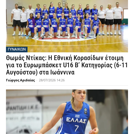
ΓΥΝΑΙΚΩΝ
Θωμάς Ντίκας: Η Εθνική Κορασίδων έτοιμη
για το Ευρωμπάσκετ U16 Β’ Κατηγορίας (6-11
Αυγούστου) στα Ιωάννινα
Γιώργος Αριδαίας
-
28/07/2026 14:26