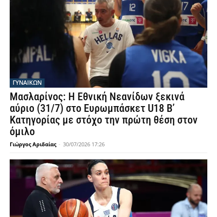
ΓΥΝΑΙΚΩΝ
Μασλαρίνος: Η Εθνική Νεανίδων ξεκινά
αύριο (31/7) στο Ευρωμπάσκετ U18 Β’
Κατηγορίας με στόχο την πρώτη θέση στον
όμιλο
Γιώργος Αριδαίας
-
30/07/2026 17:26