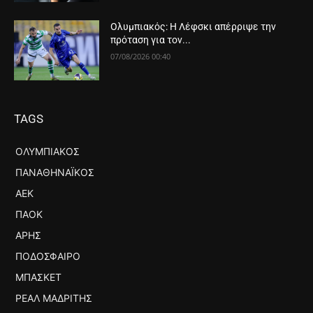
Ολυμπιακός: Η Λέφσκι απέρριψε την
πρόταση για τον...
07/08/2026 00:40
TAGS
ΟΛΥΜΠΙΑΚΌΣ
ΠΑΝΑΘΗΝΑΪΚΌΣ
ΑΕΚ
ΠΑΟΚ
ΆΡΗΣ
ΠΟΔΌΣΦΑΙΡΟ
ΜΠΆΣΚΕΤ
ΡΕΆΛ ΜΑΔΡΊΤΗΣ