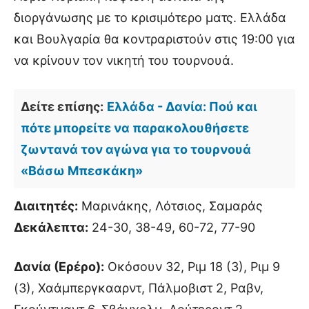
διοργάνωσης με το κρισιμότερο ματς. Ελλάδα
και Βουλγαρία θα κοντραριστούν στις 19:00 για
να κρίνουν τον νικητή του τουρνουά.
Δείτε επίσης:
Ελλάδα - Δανία: Πού και
πότε μπορείτε να παρακολουθήσετε
ζωντανά τον αγώνα για το τουρνουά
«Βάσω Μπεσκάκη»
Διαιτητές:
Μαρινάκης, Λότσιος, Σαμαράς
Δεκάλεπτα:
24-30, 38-49, 60-72, 77-90
Δανία (Ερέρο):
Οκόσουν 32, Ριμ 18 (3), Ριμ 9
(3), Χαάμπεργκααρντ, Πάλμοβιστ 2, Ραβν,