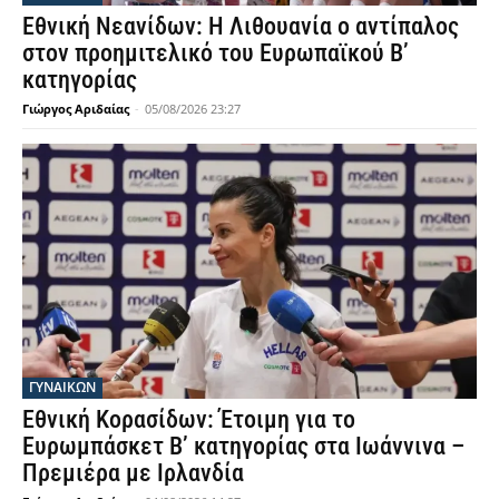
Εθνική Νεανίδων: Η Λιθουανία ο αντίπαλος
στον προημιτελικό του Ευρωπαϊκού Β’
κατηγορίας
Γιώργος Αριδαίας
-
05/08/2026 23:27
ΓΥΝΑΙΚΩΝ
Εθνική Κορασίδων: Έτοιμη για το
Ευρωμπάσκετ Β’ κατηγορίας στα Ιωάννινα –
Πρεμιέρα με Ιρλανδία