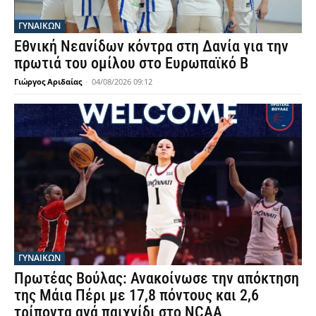
ΓΥΝΑΙΚΩΝ
Εθνική Νεανίδων κόντρα στη Δανία για την
πρωτιά του ομίλου στο Ευρωπαϊκό Β
Γιώργος Αριδαίας
-
04/08/2026 09:12
ΓΥΝΑΙΚΩΝ
Πρωτέας Βούλας: Ανακοίνωσε την απόκτηση
της Μάια Πέρι με 17,8 πόντους και 2,6
τρίποντα ανά παιχνίδι στο NCAA