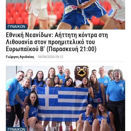
ΓΥΝΑΙΚΩΝ
Εθνική Νεανίδων: Αήττητη κόντρα στη
Λιθουανία στον προημιτελικό του
Ευρωπαϊκού Β’ (Παρασκευή 21:00)
Γιώργος Αριδαίας
-
06/08/2026 09:12
ΓΥΝΑΙΚΩΝ