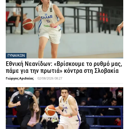
ΓΥΝΑΙΚΩΝ
Εθνική Νεανίδων: «Βρίσκουμε το ρυθμό μας,
πάμε για την πρωτιά» κόντρα στη Σλοβακία
Γιώργος Αριδαίας
-
02/08/2026 08:27