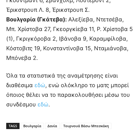
Γκούντμαντ 6, Σβάνχολμ, Λούτεροντ 2,
Έρικστρουπ Λ. 8, Έρικστρουπ Σ.
Βουλγαρία (Γκάτεβα):
Αλεξίεβα, Ντετσέβα,
Μπ. Χρίστοβα 27, Γκεοργκίεβα 11, Ρ. Χρίστοβα 5
(1), Γκριγκόροβα 2, Ιβάνοβα 9, Καραμφίλοβα,
Κόστοβιτς 19, Κονσταντίνοβα 15, Νταμιάνοβα,
Μπόνεβα 2.
Όλα τα στατιστικά της αναμέτρησης είναι
διαθέσιμα
εδώ
, ενώ ολόκληρο το ματς μπορεί
όποιος θέλει να το παρακολουθήσει μέσω του
συνδέσμου
εδώ
.
TAGS
Βουλγαρία
Δανία
Τουρνουά Βάσω Μπεσκάκη