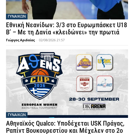
ΓΥΝΑΙΚΩΝ
Εθνική Νεανίδων: 3/3 στο Ευρωμπάσκετ U18
Β’ – Με τη Δανία «κλειδώνει» την πρωτιά
Γιώργος Αριδαίας
-
02/08/2026 21:57
ΓΥΝΑΙΚΩΝ
Αθηναϊκός Qualco: Υποδέχεται USK Πράγας,
Ραπίντ Βουκουρεστίου και Μέχελεν στο 2ο