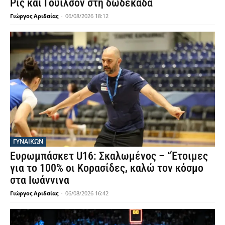
Ρις και Γουίλσον στη δωδεκάδα
Γιώργος Αριδαίας
-
06/08/2026 18:12
ΓΥΝΑΙΚΩΝ
Ευρωμπάσκετ U16: Σκαλωμένος – “Έτοιμες
για το 100% οι Κορασίδες, καλώ τον κόσμο
στα Ιωάννινα
Γιώργος Αριδαίας
-
06/08/2026 16:42