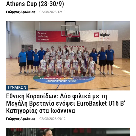
Athens Cup (28-30/9)
Γιώργος Αριδαίας
-
02/08/2026 12:11
ΓΥΝΑΙΚΩΝ
Εθνική Κορασίδων: Δύο φιλικά με τη
Μεγάλη Βρετανία ενόψει EuroBasket U16 Β’
Κατηγορίας στα Ιωάννινα
Γιώργος Αριδαίας
-
02/08/2026 09:12