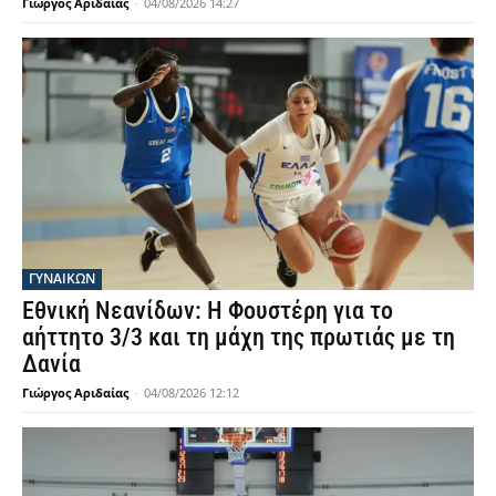
Γιώργος Αριδαίας
-
04/08/2026 14:27
ΓΥΝΑΙΚΩΝ
Εθνική Νεανίδων: Η Φουστέρη για το
αήττητο 3/3 και τη μάχη της πρωτιάς με τη
Δανία
Γιώργος Αριδαίας
-
04/08/2026 12:12