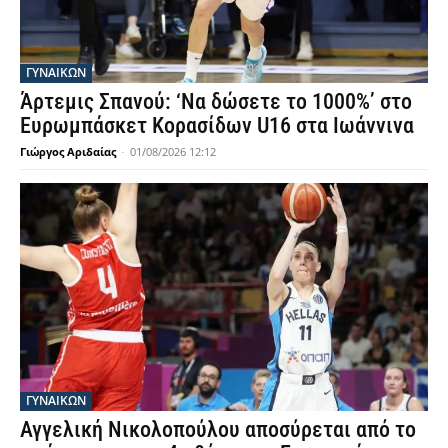
ΓΥΝΑΙΚΩΝ
Άρτεμις Σπανού: ‘Να δώσετε το 1000%’ στο
Ευρωμπάσκετ Κορασίδων U16 στα Ιωάννινα
Γιώργος Αριδαίας
-
01/08/2026 12:12
ΓΥΝΑΙΚΩΝ
Αγγελική Νικολοπούλου αποσύρεται από το