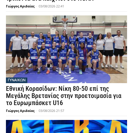
Γιώργος Αριδαίας
-
03/08/2026 22:41
ΓΥΝΑΙΚΩΝ
Εθνική Κορασίδων: Νίκη 80-50 επί της
Μεγάλης Βρετανίας στην προετοιμασία για
το Ευρωμπάσκετ U16
Γιώργος Αριδαίας
-
03/08/2026 21:57