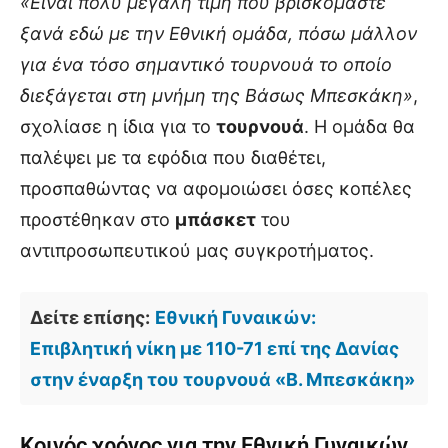
«Είναι πολύ μεγάλη τιμή που βρισκόμαστε
ξανά εδώ με την Εθνική ομάδα, πόσω μάλλον
για ένα τόσο σημαντικό τουρνουά το οποίο
διεξάγεται στη μνήμη της Βάσως Μπεσκάκη»
,
σχολίασε η ίδια για το
τουρνουά
. Η ομάδα θα
παλέψει με τα εφόδια που διαθέτει,
προσπαθώντας να αφομοιώσει όσες κοπέλες
προστέθηκαν στο
μπάσκετ
του
αντιπροσωπευτικού μας συγκροτήματος.
Δείτε επίσης:
Εθνική Γυναικών:
Επιβλητική νίκη με 110-71 επί της Δανίας
στην έναρξη του τουρνουά «Β. Μπεσκάκη»
Κοινός χρόνος για την Εθνική Γυναικών