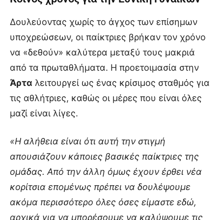
Δουλεύοντας χωρίς το άγχος των επίσημων
υποχρεώσεων, οι παίκτριες βρήκαν τον χρόνο
να «δεθούν» καλύτερα μεταξύ τους μακριά
από τα πρωταθλήματα. Η προετοιμασία στην
Άρτα
λειτουργεί ως ένας κρίσιμος σταθμός για
τις αθλήτριες, καθώς οι μέρες που είναι όλες
μαζί είναι λίγες.
«Η αλήθεια είναι ότι αυτή την στιγμή
απουσιάζουν κάποιες βασικές παίκτριες της
ομάδας. Από την άλλη όμως έχουν έρθει νέα
κορίτσια επομένως πρέπει να δουλέψουμε
ακόμα περισσότερο όλες όσες είμαστε εδώ,
αρχικά για να μπορέσουμε να καλύψουμε τις