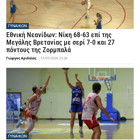
ΓΥΝΑΙΚΩΝ
Εθνική Νεανίδων: Νίκη 68-63 επί της
Μεγάλης Βρετανίας με σερί 7-0 και 27
πόντους της Ζορμπαλά
Γιώργος Αριδαίας
-
31/07/2026 23:26
ΓΥΝΑΙΚΩΝ