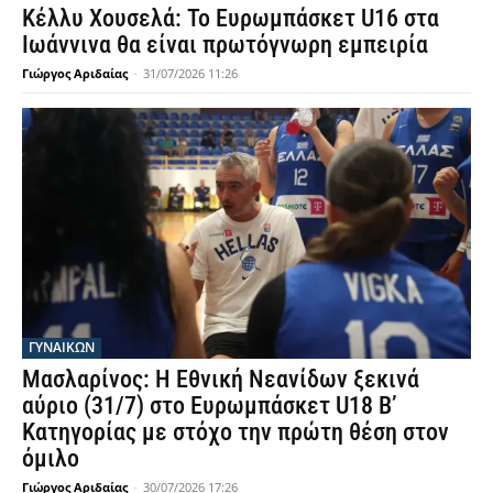
Κέλλυ Χουσελά: Το Ευρωμπάσκετ U16 στα
Ιωάννινα θα είναι πρωτόγνωρη εμπειρία
Γιώργος Αριδαίας
-
31/07/2026 11:26
ΓΥΝΑΙΚΩΝ
Μασλαρίνος: Η Εθνική Νεανίδων ξεκινά
αύριο (31/7) στο Ευρωμπάσκετ U18 Β’
Κατηγορίας με στόχο την πρώτη θέση στον
όμιλο
Γιώργος Αριδαίας
-
30/07/2026 17:26