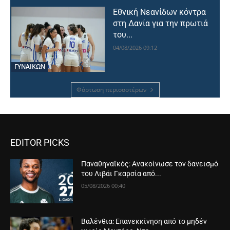
Εθνική Νεανίδων κόντρα
στη Δανία για την πρωτιά
του...
04/08/2026 09:12
ΓΥΝΑΙΚΩΝ
Φόρτωση περισσοτέρων
EDITOR PICKS
Παναθηναϊκός: Ανακοίνωσε τον δανεισμό
του Λιβάι Γκαρσία από...
05/08/2026 00:40
Βαλένθια: Επανεκκίνηση από το μηδέν