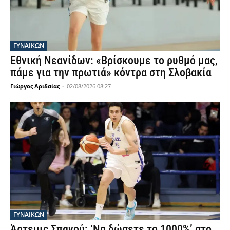
ΓΥΝΑΙΚΩΝ
Εθνική Νεανίδων: «Βρίσκουμε το ρυθμό μας,
πάμε για την πρωτιά» κόντρα στη Σλοβακία
Γιώργος Αριδαίας
-
02/08/2026 08:27
ΓΥΝΑΙΚΩΝ
Άρτεμις Σπανού: ‘Να δώσετε το 1000%’ στο