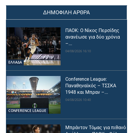
ΔΗΜΟΦΙΛΗ ΑΡΘΡΑ
ΠΑΟΚ: Ο Νίκος Περσίδης
ανανέωσε για δύο χρόνια
–...
04/08/2026 16:10
ΕΛΛΑΔΑ
Conference League:
Παναθηναϊκός – ΤΣΣΚΑ
1948 και Μπραν –...
04/08/2026 10:40
CONFERENCE LEAGUE
Μπράντον Τόμας για πιθανό