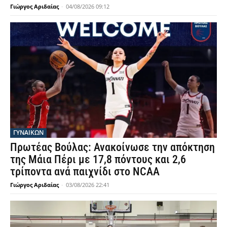
Γιώργος Αριδαίας
-
04/08/2026 09:12
ΓΥΝΑΙΚΩΝ
Πρωτέας Βούλας: Ανακοίνωσε την απόκτηση
της Μάια Πέρι με 17,8 πόντους και 2,6
τρίποντα ανά παιχνίδι στο NCAA
Γιώργος Αριδαίας
-
03/08/2026 22:41