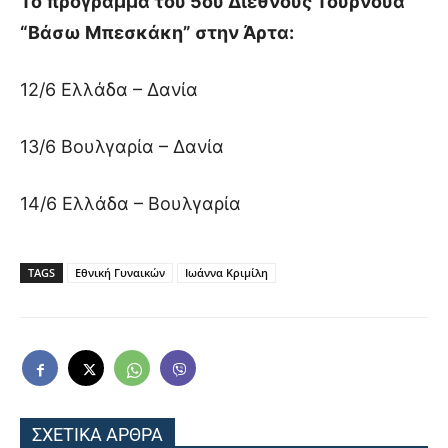
Το πρόγραμμα του 5ου Διεθνούς Τουρνουά
“Βάσω Μπεσκάκη” στην Άρτα:
12/6 Ελλάδα – Δανία
13/6 Βουλγαρία – Δανία
14/6 Ελλάδα – Βουλγαρία
TAGS
Εθνική Γυναικών
Ιωάννα Κριμίλη
ΣΧΕΤΙΚΑ ΑΡΘΡΑ