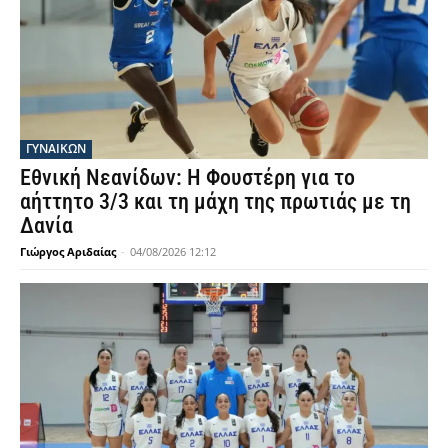
ΓΥΝΑΙΚΩΝ
Εθνική Νεανίδων: Η Φουστέρη για το
αήττητο 3/3 και τη μάχη της πρωτιάς με τη
Δανία
Γιώργος Αριδαίας
-
04/08/2026 12:12