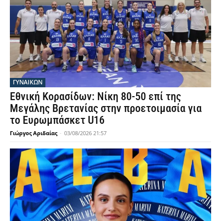
ΓΥΝΑΙΚΩΝ
Εθνική Κορασίδων: Νίκη 80-50 επί της
Μεγάλης Βρετανίας στην προετοιμασία για
το Ευρωμπάσκετ U16
Γιώργος Αριδαίας
-
03/08/2026 21:57