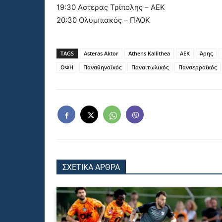
19:30 Αστέρας Τρίπολης – ΑΕΚ
20:30 Ολυμπιακός – ΠΑΟΚ
TAGS
Asteras Aktor
Athens Kallithea
ΑΕΚ
Άρης
ΟΦΗ
Παναθηναϊκός
Παναιτωλικός
Πανσερραϊκός
ΣΧΕΤΙΚΑ ΑΡΘΡΑ