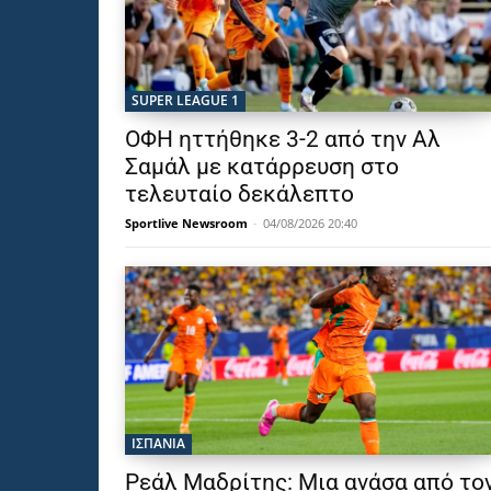
SUPER LEAGUE 1
ΟΦΗ ηττήθηκε 3-2 από την Αλ
Σαμάλ με κατάρρευση στο
τελευταίο δεκάλεπτο
Sportlive Newsroom
-
04/08/2026 20:40
ΙΣΠΑΝΙΑ
Ρεάλ Μαδρίτης: Μια ανάσα από το