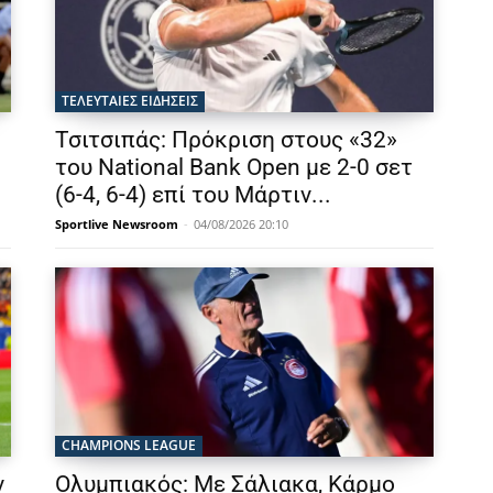
ΤΕΛΕΥΤΑΙΕΣ ΕΙΔΗΣΕΙΣ
Τσιτσιπάς: Πρόκριση στους «32»
του National Bank Open με 2-0 σετ
(6-4, 6-4) επί του Μάρτιν...
Sportlive Newsroom
-
04/08/2026 20:10
CHAMPIONS LEAGUE
ν
Ολυμπιακός: Με Σάλιακα, Κάρμο