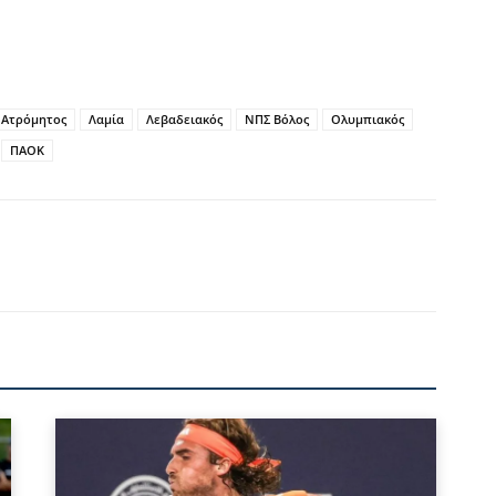
Ατρόμητος
Λαμία
Λεβαδειακός
ΝΠΣ Bόλος
Ολυμπιακός
ΠΑΟΚ