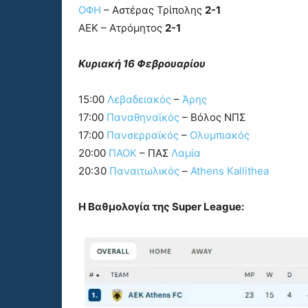
ΟΦΗ
– Αστέρας Τρίπολης
2-1
ΑΕΚ – Ατρόμητος
2-1
Κυριακή 16 Φεβρουαρίου
15:00
Λεβαδειακός
–
Άρης
17:00
Παναθηναϊκός
– Βόλος ΝΠΣ
17:00
Πανσερραϊκός
–
Ολυμπιακός
20:00
ΠΑΟΚ
– ΠΑΣ
Λαμία
20:30
Παναιτωλικός
–
Athens Kallithea
Η Βαθμολογία της Super League: