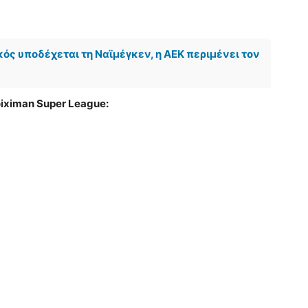
ός υποδέχεται τη Ναϊμέγκεν, η ΑΕΚ περιμένει τον
iximan Super League: