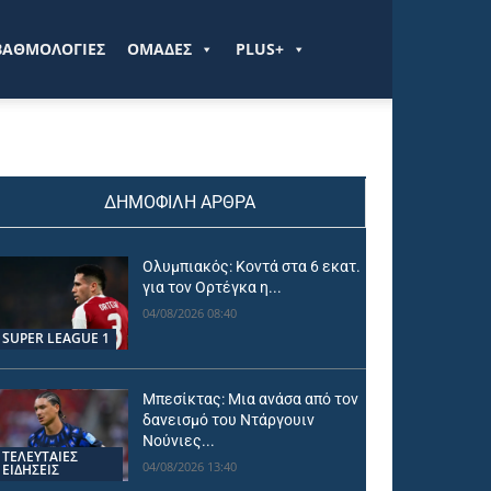
ΒΑΘΜΟΛΟΓΙΕΣ
ΟΜΑΔΕΣ
PLUS+
ΔΗΜΟΦΙΛΗ ΑΡΘΡΑ
Ολυμπιακός: Κοντά στα 6 εκατ.
για τον Ορτέγκα η...
04/08/2026 08:40
SUPER LEAGUE 1
Μπεσίκτας: Μια ανάσα από τον
δανεισμό του Ντάργουιν
Νούνιες...
ΤΕΛΕΥΤΑΙΕΣ
04/08/2026 13:40
ΕΙΔΗΣΕΙΣ