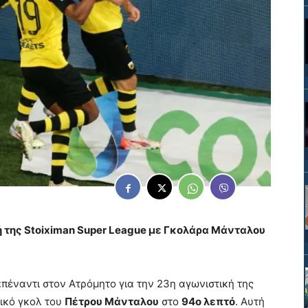
 της Stoiximan Super League με Γκολάρα Μάνταλου
πέναντι στον Ατρόμητο για την 23η αγωνιστική της
τικό γκολ του
Πέτρου Μάνταλου
στο
94ο λεπτό
. Αυτή