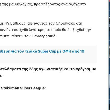
η
της βαθμολογίας, προσφέροντας ένα αξέχαστο
η με 49 βαθμούς, αφήνοντας τον Ολυμπιακό στη
υν ένα παιχνίδι λιγότερο, το οποίο θα διεξαχθεί την
αντιμετωπίσουν τον Πανσερραϊκό.
ιάθεση για τον τελικό Super Cup με ΟΦΗ από 10
ποτελέσματα της 23ης αγωνιστικής και το πρόγραμμα
e:
Stoiximan Super League: