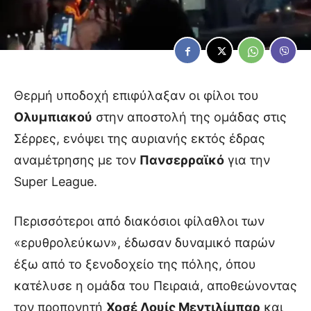
Θερμή υποδοχή επιφύλαξαν οι φίλοι του
Ολυμπιακού
στην αποστολή της ομάδας στις
Σέρρες, ενόψει της αυριανής εκτός έδρας
αναμέτρησης με τον
Πανσερραϊκό
για την
Super League.
Περισσότεροι από διακόσιοι φίλαθλοι των
«ερυθρολεύκων», έδωσαν δυναμικό παρών
έξω από το ξενοδοχείο της πόλης, όπου
κατέλυσε η ομάδα του Πειραιά, αποθεώνοντας
τον προπονητή
Χοσέ Λουίς Μεντιλίμπαρ
και