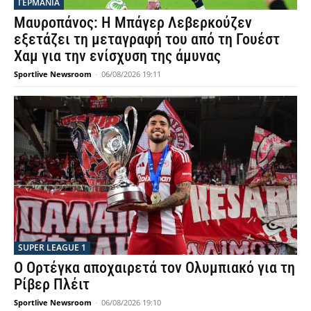
ΓΕΡΜΑΝΙΑ
Μαυροπάνος: Η Μπάγερ Λεβερκούζεν
εξετάζει τη μεταγραφή του από τη Γουέστ
Χαμ για την ενίσχυση της άμυνας
Sportlive Newsroom
-
06/08/2026 19:11
SUPER LEAGUE 1
Ο Ορτέγκα αποχαιρετά τον Ολυμπιακό για τη
Ρίβερ Πλέιτ
Sportlive Newsroom
-
06/08/2026 19:10