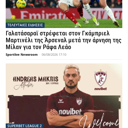
ΤΕΛΕΥΤΑΙΕΣ ΕΙΔΗΣΕΙΣ
Γαλατάσαραϊ στρέφεται στον Γκάμπριελ
Μαρτινέλι της Άρσεναλ μετά την άρνηση της
Μίλαν για τον Ράφα Λεάο
Sportlive Newsroom
-
06/08/2026 17:10
SUPERBET LEAGUE 2