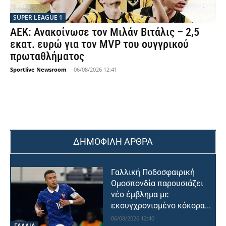
SUPER LEAGUE 1
ΑΕΚ: Ανακοίνωσε τον Μιλάν Βιτάλις – 2,5
εκατ. ευρώ για τον MVP του ουγγρικού
πρωταθλήματος
Sportlive Newsroom
-
06/08/2026 12:41
ΔΗΜΟΦΙΛΗ ΑΡΘΡΑ
Γαλλική Ποδοσφαιρική
Ομοσπονδία παρουσιάζει
νέο έμβλημα με
εκσυγχρονισμένο κόκορα...
06/08/2026 12:40
ΓΑΛΛΙΑ