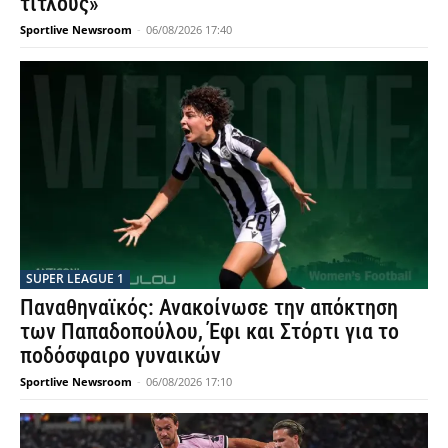
τίτλους»
Sportlive Newsroom
-
06/08/2026 17:40
SUPER LEAGUE 1
Παναθηναϊκός: Ανακοίνωσε την απόκτηση
των Παπαδοπούλου, Έφι και Στόρτι για το
ποδόσφαιρο γυναικών
Sportlive Newsroom
-
06/08/2026 17:10