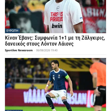
ΕΥΡΩΠΗ
Κίναν Έβανς: Συμφωνία 1+1 με τη Ζάλγκιρις,
δανεικός στους Λόντον Λάιονς
Sportlive Newsroom
-
06/08/2026 19:40