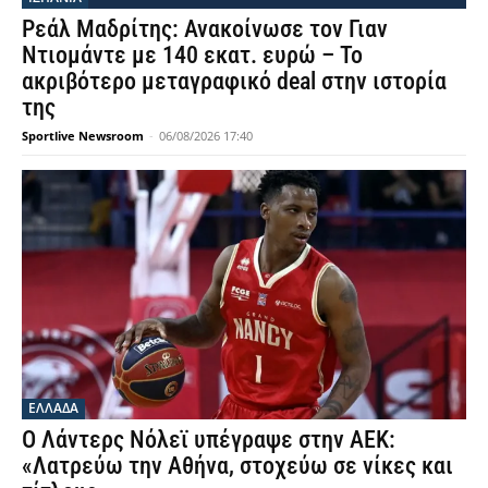
Ρεάλ Μαδρίτης: Ανακοίνωσε τον Γιαν
Ντιομάντε με 140 εκατ. ευρώ – Το
ακριβότερο μεταγραφικό deal στην ιστορία
της
Sportlive Newsroom
-
06/08/2026 17:40
ΕΛΛΑΔΑ
Ο Λάντερς Νόλεϊ υπέγραψε στην ΑΕΚ:
«Λατρεύω την Αθήνα, στοχεύω σε νίκες και