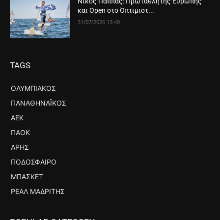
Νίκος Παππάς: Πρωταθλητής Ευρώπης
και Open στο Όπτιμιστ...
31/07/2026 13:40
TAGS
ΟΛΥΜΠΙΑΚΌΣ
ΠΑΝΑΘΗΝΑΪΚΌΣ
ΑΕΚ
ΠΑΟΚ
ΆΡΗΣ
ΠΟΔΌΣΦΑΙΡΟ
ΜΠΆΣΚΕΤ
ΡΕΆΛ ΜΑΔΡΊΤΗΣ