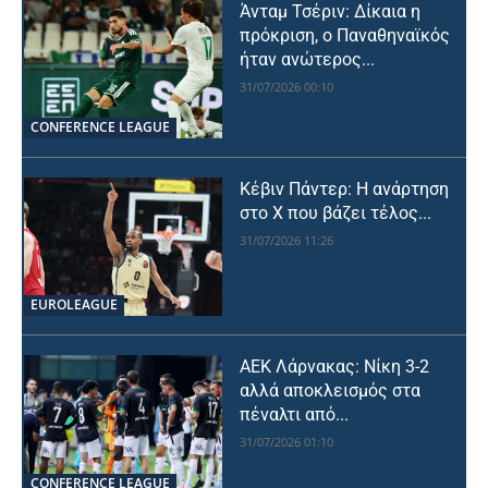
Άνταμ Τσέριν: Δίκαια η
πρόκριση, ο Παναθηναϊκός
ήταν ανώτερος...
31/07/2026 00:10
CONFERENCE LEAGUE
Κέβιν Πάντερ: Η ανάρτηση
στο X που βάζει τέλος...
31/07/2026 11:26
EUROLEAGUE
ΑΕΚ Λάρνακας: Νίκη 3-2
αλλά αποκλεισμός στα
πέναλτι από...
31/07/2026 01:10
CONFERENCE LEAGUE