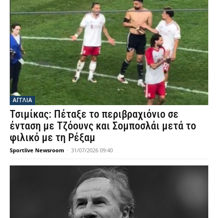
ΑΓΓΛΙΑ
Τσιμίκας: Πέταξε το περιβραχιόνιο σε
ένταση με Τζόουνς και Σομποσλάι μετά το
φιλικό με τη Ρέξαμ
Sportlive Newsroom
-
31/07/2026 09:40