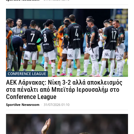
CONFERENCE LEAGUE
ΑΕΚ Λάρνακας: Νίκη 3-2 αλλά αποκλεισμός
στα πέναλτι από Μπεϊτάρ Ιερουσαλήμ στο
Conference League
Sportlive Newsroom
-
31/07/2026 01:10