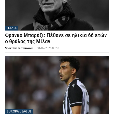
ΙΤΑΛΙΑ
Φράνκο Μπαρέζι: Πέθανε σε ηλικία 66 ετών
ο θρύλος της Μίλαν
Sportlive Newsroom
-
31/07/2026 09:10
EUROPA LEAGUE