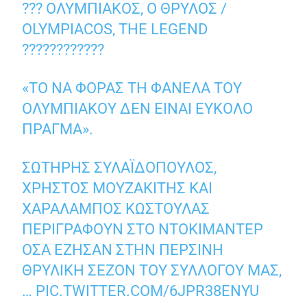
??? ΟΛΥΜΠΙΑΚΟΣ, Ο ΘΡΥΛΟΣ /
OLYMPIACOS, THE LEGEND
????????????
«ΤΟ ΝΑ ΦΟΡΆΣ ΤΗ ΦΑΝΈΛΑ ΤΟΥ
ΟΛΥΜΠΙΑΚΟΎ ΔΕΝ ΕΊΝΑΙ ΕΎΚΟΛΟ
ΠΡΆΓΜΑ».
ΣΩΤΉΡΗΣ ΣΥΛΑΪΔΌΠΟΥΛΟΣ,
ΧΡΉΣΤΟΣ ΜΟΥΖΑΚΊΤΗΣ ΚΑΙ
ΧΑΡΆΛΑΜΠΟΣ ΚΩΣΤΟΎΛΑΣ
ΠΕΡΙΓΡΆΦΟΥΝ ΣΤΟ ΝΤΟΚΙΜΑΝΤΈΡ
ΌΣΑ ΈΖΗΣΑΝ ΣΤΗΝ ΠΕΡΣΙΝΉ
ΘΡΥΛΙΚΉ ΣΕΖΌΝ ΤΟΥ ΣΥΛΛΌΓΟΥ ΜΑΣ,
…
PIC.TWITTER.COM/6JPR38ENYU