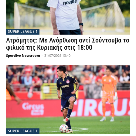
SUPER LEAGUE 1
Ατρόμητος: Με Ανόρθωση αντί Σούντουβα το
φιλικό της Κυριακής στις 18:00
Sportlive Newsroom
-
31/07/2026 13:40
SUPER LEAGUE 1