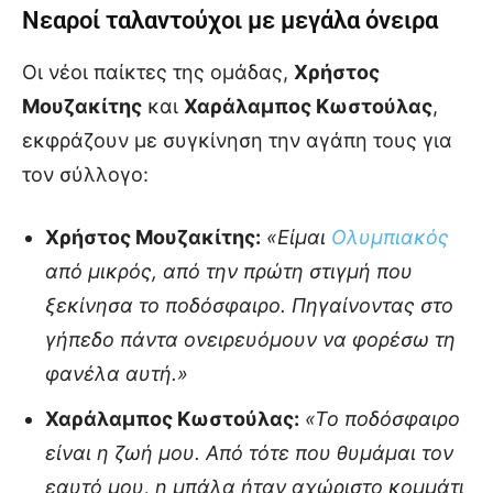
Νεαροί ταλαντούχοι με μεγάλα όνειρα
Οι νέοι παίκτες της ομάδας,
Χρήστος
Μουζακίτης
και
Χαράλαμπος Κωστούλας
,
εκφράζουν με συγκίνηση την αγάπη τους για
τον σύλλογο:
Χρήστος Μουζακίτης:
«Είμαι
Ολυμπιακός
από μικρός, από την πρώτη στιγμή που
ξεκίνησα το ποδόσφαιρο. Πηγαίνοντας στο
γήπεδο πάντα ονειρευόμουν να φορέσω τη
φανέλα αυτή.»
Χαράλαμπος Κωστούλας:
«Το ποδόσφαιρο
είναι η ζωή μου. Από τότε που θυμάμαι τον
εαυτό μου, η μπάλα ήταν αχώριστο κομμάτι