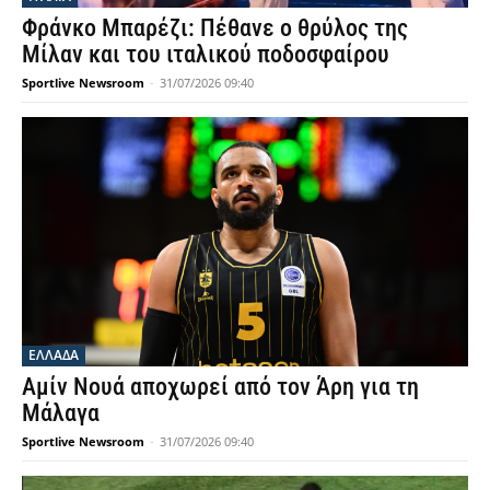
Φράνκο Μπαρέζι: Πέθανε ο θρύλος της
Μίλαν και του ιταλικού ποδοσφαίρου
Sportlive Newsroom
-
31/07/2026 09:40
ΕΛΛΑΔΑ
Αμίν Νουά αποχωρεί από τον Άρη για τη
Μάλαγα
Sportlive Newsroom
-
31/07/2026 09:40