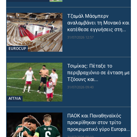
Τζαμάλ Μάσμπερν
αναλαμβάνει τη Μονακό και
κατέθεσε εγγυήσεις στη...
31/07/2026 12:57
EUROCUP
Τσιμίκας: Πέταξε το
περιβραχιόνιο σε ένταση με
Τζόουνς και...
31/07/2026 09:40
ΑΓΓΛΙΑ
ΠΑΟΚ και Παναθηναϊκός
προκρίθηκαν στον τρίτο
προκριματικό γύρο Europa...
31/07/2026 00:10