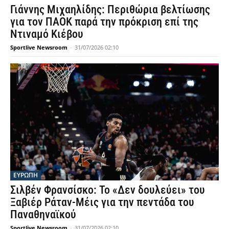
Γιάννης Μιχαηλίδης: Περιθώρια βελτίωσης
για τον ΠΑΟΚ παρά την πρόκριση επί της
Ντιναμό Κιέβου
Sportlive Newsroom
-
31/07/2026 02:10
ΕΥΡΩΠΗ
Σιλβέν Φρανσίσκο: Το «Δεν δουλεύει» του
Ξαβιέρ Ράταν-Μέις για την πεντάδα του
Παναθηναϊκού
Sportlive Newsroom
-
31/07/2026 02:10