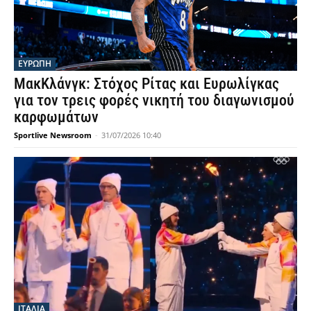
ΕΥΡΩΠΗ
ΜακΚλάνγκ: Στόχος Ρίτας και Ευρωλίγκας
για τον τρεις φορές νικητή του διαγωνισμού
καρφωμάτων
Sportlive Newsroom
-
31/07/2026 10:40
ΙΤΑΛΙΑ