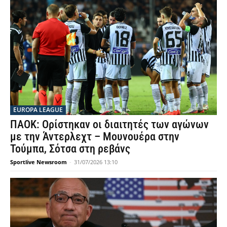
EUROPA LEAGUE
ΠΑΟΚ: Ορίστηκαν οι διαιτητές των αγώνων
με την Άντερλεχτ – Μουνουέρα στην
Τούμπα, Σότσα στη ρεβάνς
Sportlive Newsroom
-
31/07/2026 13:10