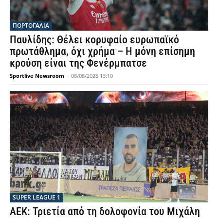
ΠΟΡΤΟΓΑΛΙΑ
Παυλίδης: Θέλει κορυφαίο ευρωπαϊκό
πρωτάθλημα, όχι χρήμα – Η μόνη επίσημη
κρούση είναι της Φενέρμπατσε
Sportlive Newsroom
-
08/08/2026 13:10
SUPER LEAGUE 1
ΑΕΚ: Τριετία από τη δολοφονία του Μιχάλη