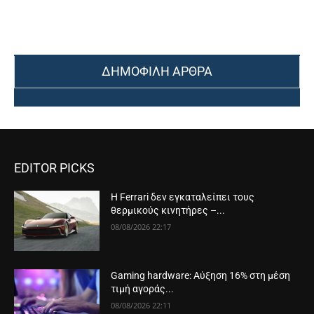
ΔΗΜΟΦΙΛΗ ΑΡΘΡΑ
EDITOR PICKS
Η Ferrari δεν εγκαταλείπει τους
θερμικούς κινητήρες –...
08/08/2026 22:17
Gaming hardware: Αύξηση 16% στη μέση
τιμή αγοράς...
08/08/2026 22:11