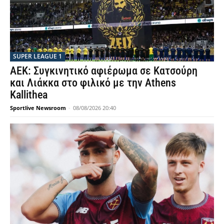
SUPER LEAGUE 1
ΑΕΚ: Συγκινητικό αφιέρωμα σε Κατσούρη
και Λιάκκα στο φιλικό με την Athens
Kallithea
Sportlive Newsroom
-
08/08/2026 20:40