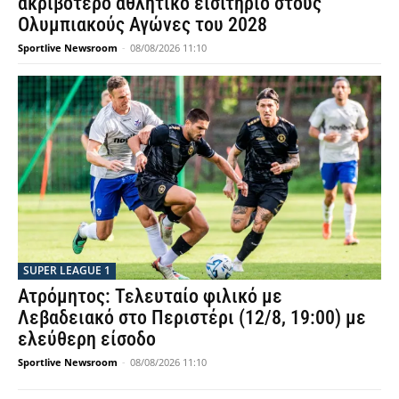
ακριβότερο αθλητικό εισιτήριο στους
Ολυμπιακούς Αγώνες του 2028
Sportlive Newsroom
-
08/08/2026 11:10
SUPER LEAGUE 1
Ατρόμητος: Τελευταίο φιλικό με
Λεβαδειακό στο Περιστέρι (12/8, 19:00) με
ελεύθερη είσοδο
Sportlive Newsroom
-
08/08/2026 11:10