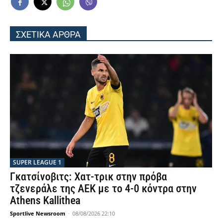
ΣΧΕΤΙΚΑ ΑΡΘΡΑ
SUPER LEAGUE 1
Γκατσίνοβιτς: Χατ-τρικ στην πρόβα
τζενεράλε της ΑΕΚ με το 4-0 κόντρα στην
Athens Kallithea
Sportlive Newsroom
-
08/08/2026 22:10