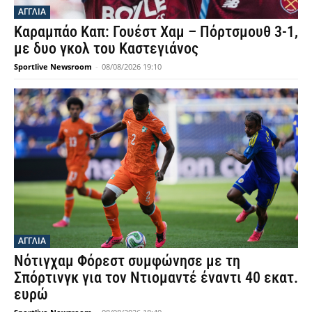
ΑΓΓΛΙΑ
Καραμπάο Καπ: Γουέστ Χαμ – Πόρτσμουθ 3-1,
με δυο γκολ του Καστεγιάνος
Sportlive Newsroom
-
08/08/2026 19:10
ΑΓΓΛΙΑ
Νότιγχαμ Φόρεστ συμφώνησε με τη
Σπόρτινγκ για τον Ντιομαντέ έναντι 40 εκατ.
ευρώ