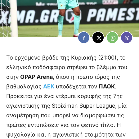
Το ερχόμενο βράδυ της Κυριακής (21:00), το
ελληνικό ποδόσφαιρο στρέφει το βλέμμα του
στην
OPAP Arena
, όπου η πρωτοπόρος της
βαθμολογίας
ΑΕΚ
υποδέχεται τον
ΠΑΟΚ
.
Πρόκειται για ένα ντέρμπι κορυφής της 7ης
αγωνιστικής της Stoiximan Super League, μία
αναμέτρηση που μπορεί να διαμορφώσει τις
πρώτες εντυπώσεις για τον φετινό τίτλο. Η
ψυχολογία και η αγωνιστική ετοιμότητα των