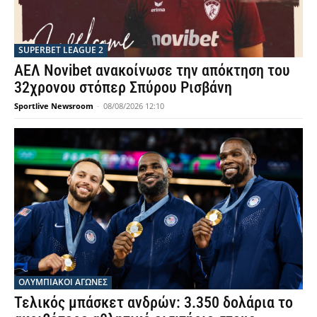
SUPERBET LEAGUE 2
ΑΕΛ Novibet ανακοίνωσε την απόκτηση του
32χρονου στόπερ Σπύρου Ρισβάνη
Sportlive Newsroom
-
08/08/2026 12:10
ΟΛΥΜΠΙΑΚΟΊ ΑΓΏΝΕΣ
Τελικός μπάσκετ ανδρών: 3.350 δολάρια το