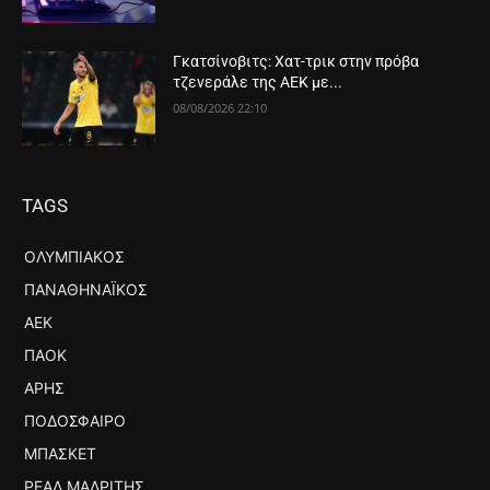
Γκατσίνοβιτς: Χατ-τρικ στην πρόβα
τζενεράλε της ΑΕΚ με...
08/08/2026 22:10
TAGS
ΟΛΥΜΠΙΑΚΌΣ
ΠΑΝΑΘΗΝΑΪΚΌΣ
ΑΕΚ
ΠΑΟΚ
ΆΡΗΣ
ΠΟΔΌΣΦΑΙΡΟ
ΜΠΆΣΚΕΤ
ΡΕΆΛ ΜΑΔΡΊΤΗΣ