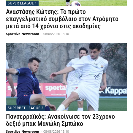
SUPER LEAGUE 1
Αναστάσης Κώτσης: Το πρώτο
επαγγελματικό συμβόλαιο στον Ατρόμητο
μετά από 14 χρόνια στις ακαδημίες
Sportlive Newsroom
-
08/08/2026 18:10
SUPERBET LEAGUE 2
Πανσερραϊκός: Ανακοίνωσε τον 23χρονο
δεξιό μπακ Μανώλη Σμπώκο
Sportlive Newsroom
-
08/08/2026 15:10