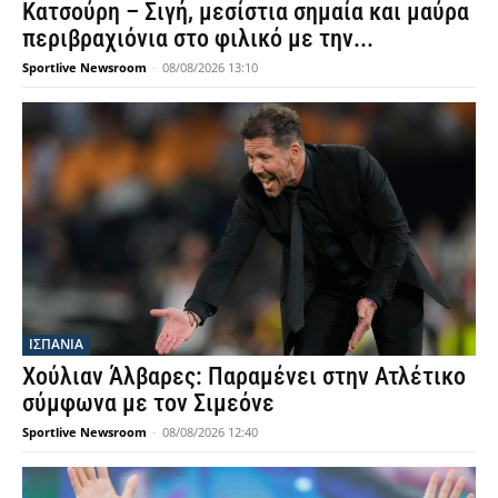
Κατσούρη – Σιγή, μεσίστια σημαία και μαύρα
περιβραχιόνια στο φιλικό με την...
Sportlive Newsroom
-
08/08/2026 13:10
ΙΣΠΑΝΙΑ
Χούλιαν Άλβαρες: Παραμένει στην Ατλέτικο
σύμφωνα με τον Σιμεόνε
Sportlive Newsroom
-
08/08/2026 12:40