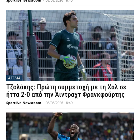
Sportlive Newsroom
-
08/08/2026 18:40
ΑΓΓΛΙΑ
Τζολάκης: Πρώτη συμμετοχή με τη Χαλ σε
ήττα 2-0 από την Άιντραχτ Φρανκφούρτης
Sportlive Newsroom
-
08/08/2026 18:40