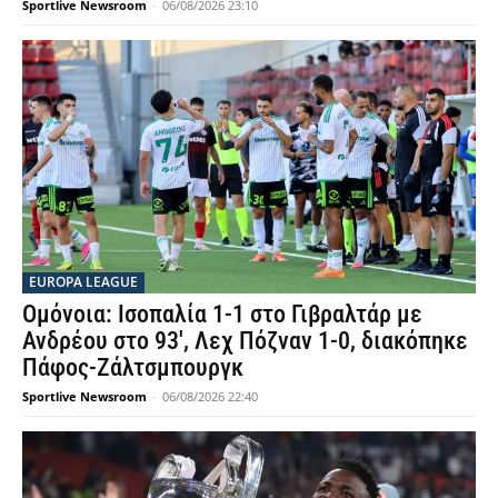
Sportlive Newsroom
-
06/08/2026 23:10
EUROPA LEAGUE
Ομόνοια: Ισοπαλία 1-1 στο Γιβραλτάρ με
Ανδρέου στο 93′, Λεχ Πόζναν 1-0, διακόπηκε
Πάφος-Ζάλτσμπουργκ
Sportlive Newsroom
-
06/08/2026 22:40