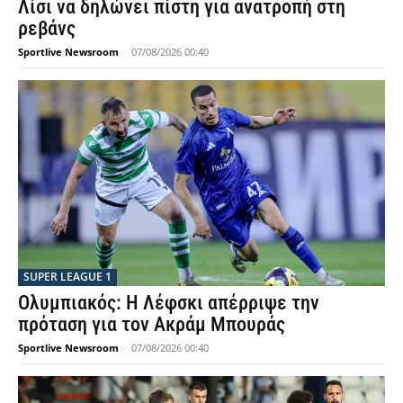
Λίσι να δηλώνει πίστη για ανατροπή στη
ρεβάνς
Sportlive Newsroom
-
07/08/2026 00:40
SUPER LEAGUE 1
Ολυμπιακός: Η Λέφσκι απέρριψε την
πρόταση για τον Ακράμ Μπουράς
Sportlive Newsroom
-
07/08/2026 00:40