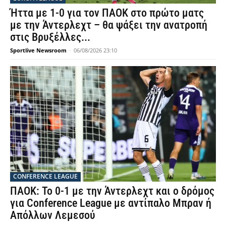
Ήττα με 1-0 για τον ΠΑΟΚ στο πρώτο ματς
με την Άντερλεχτ – θα ψάξει την ανατροπή
στις Βρυξέλλες...
Sportlive Newsroom
-
06/08/2026 23:10
CONFERENCE LEAGUE
ΠΑΟΚ: Το 0-1 με την Άντερλεχτ και ο δρόμος
για Conference League με αντίπαλο Μπραν ή
Απόλλων Λεμεσού