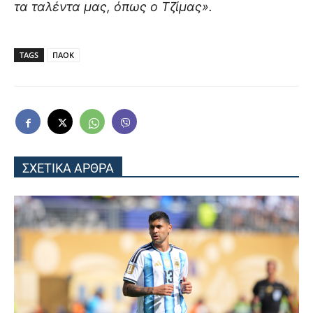
τα ταλέντα μας, όπως ο Τζίμας».
TAGS
ΠΑΟΚ
ΣΧΕΤΙΚΑ ΑΡΘΡΑ