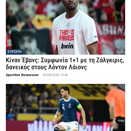
ΕΥΡΩΠΗ
Κίναν Έβανς: Συμφωνία 1+1 με τη Ζάλγκιρις,
δανεικός στους Λόντον Λάιονς
Sportlive Newsroom
-
06/08/2026 19:40