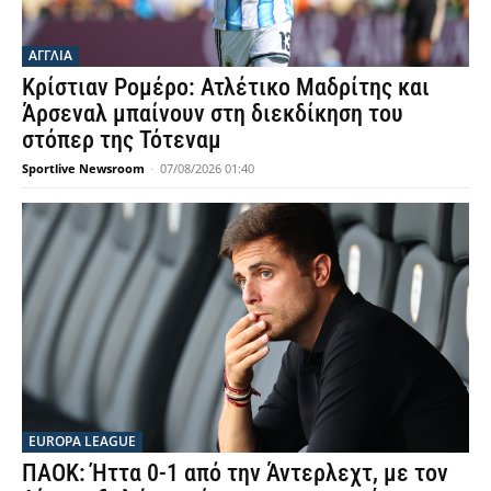
ΑΓΓΛΙΑ
Κρίστιαν Ρομέρο: Ατλέτικο Μαδρίτης και
Άρσεναλ μπαίνουν στη διεκδίκηση του
στόπερ της Τότεναμ
Sportlive Newsroom
-
07/08/2026 01:40
EUROPA LEAGUE
ΠΑΟΚ: Ήττα 0-1 από την Άντερλεχτ, με τον