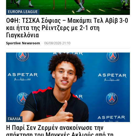
EUROPA LEAGUE
ΟΦΗ: ΤΣΣΚΑ Σόφιας – Μακάμπι Τελ Αβίβ 3-0
και ήττα της Ρέιντζερς με 2-1 στη
Γιαγκελόνια
Sportlive Newsroom
-
06/08/2026 21:10
ΓΑΛΛΙΑ
Η Παρί Σεν Ζερμέν ανακοίνωσε την
απόκτηση του Μαγκνές Ακλιούς από τη