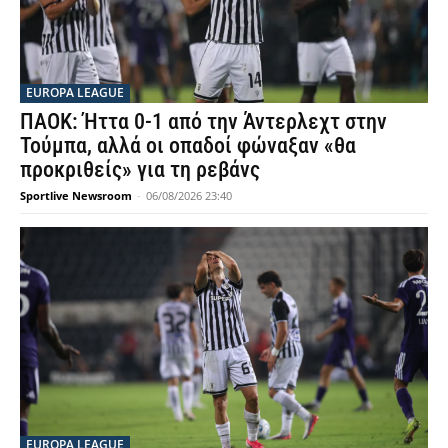
EUROPA LEAGUE
ΠΑΟΚ: Ήττα 0-1 από την Άντερλεχτ στην
Τούμπα, αλλά οι οπαδοί φώναξαν «θα
προκριθείς» για τη ρεβάνς
Sportlive Newsroom
-
06/08/2026 23:40
EUROPA LEAGUE