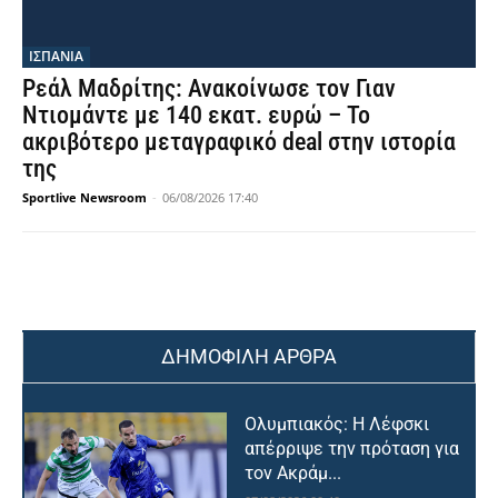
ΙΣΠΑΝΙΑ
Ρεάλ Μαδρίτης: Ανακοίνωσε τον Γιαν
Ντιομάντε με 140 εκατ. ευρώ – Το
ακριβότερο μεταγραφικό deal στην ιστορία
της
Sportlive Newsroom
-
06/08/2026 17:40
ΔΗΜΟΦΙΛΗ ΑΡΘΡΑ
Ολυμπιακός: Η Λέφσκι
απέρριψε την πρόταση για
τον Ακράμ...