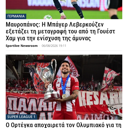
ΓΕΡΜΑΝΙΑ
Μαυροπάνος: Η Μπάγερ Λεβερκούζεν
εξετάζει τη μεταγραφή του από τη Γουέστ
Χαμ για την ενίσχυση της άμυνας
Sportlive Newsroom
-
06/08/2026 19:11
SUPER LEAGUE 1
Ο Ορτέγκα αποχαιρετά τον Ολυμπιακό για τη