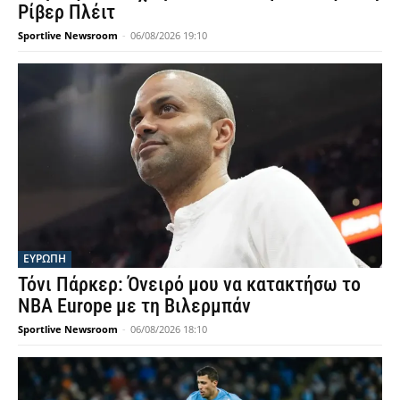
Ρίβερ Πλέιτ
Sportlive Newsroom
-
06/08/2026 19:10
ΕΥΡΩΠΗ
Τόνι Πάρκερ: Όνειρό μου να κατακτήσω το
NBA Europe με τη Βιλερμπάν
Sportlive Newsroom
-
06/08/2026 18:10