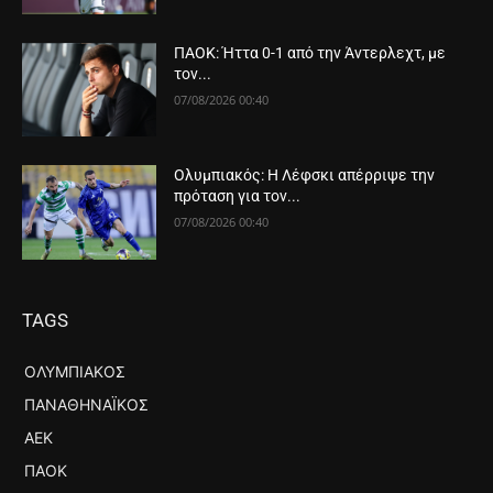
ΠΑΟΚ: Ήττα 0-1 από την Άντερλεχτ, με
τον...
07/08/2026 00:40
Ολυμπιακός: Η Λέφσκι απέρριψε την
πρόταση για τον...
07/08/2026 00:40
TAGS
ΟΛΥΜΠΙΑΚΌΣ
ΠΑΝΑΘΗΝΑΪΚΌΣ
ΑΕΚ
ΠΑΟΚ