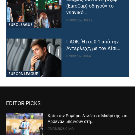
(EuroCup) οδηγούν το
νεανικό...
07/08/2026 00:12
EUROLEAGUE
ΠΑΟΚ: Ήττα 0-1 από την
Άντερλεχτ, με τον Λίσι...
07/08/2026 00:40
EUROPA LEAGUE
EDITOR PICKS
Κρίστιαν Ρομέρο: Ατλέτικο Μαδρίτης και
Άρσεναλ μπαίνουν στη...
07/08/2026 01:40