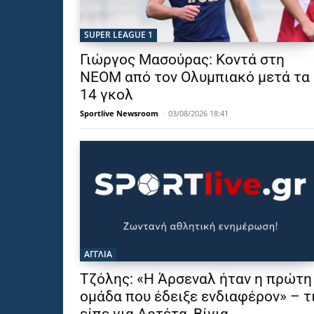
SUPER LEAGUE 1
Γιώργος Μασούρας: Κοντά στη
NEOM από τον Ολυμπιακό μετά τα
14 γκολ
Sportlive Newsroom
-
03/08/2026 18:41
ΑΓΓΛΙΑ
Τζόλης: «Η Άρσεναλ ήταν η πρώτη
ομάδα που έδειξε ενδιαφέρον» – τ