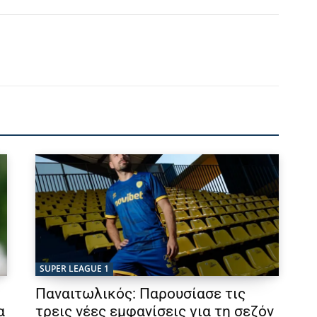
SUPER LEAGUE 1
Παναιτωλικός: Παρουσίασε τις
α
τρεις νέες εμφανίσεις για τη σεζόν