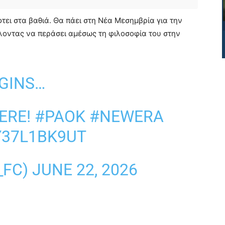
τει στα βαθιά. Θα πάει στη Νέα Μεσημβρία για την
έλοντας να περάσει αμέσως τη φιλοσοφία του στην
GINS…
ERE!
#PAOK
#NEWERA
Y37L1BK9UT
_FC)
JUNE 22, 2026