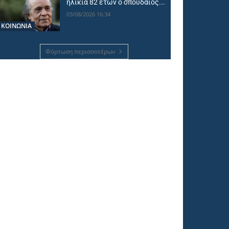
ηλικία 82 ετών ο σπουδαίος...
03/08/2026 16:34
ΚΟΙΝΩΝΙΑ
Φόρτωση περισσοτέρων