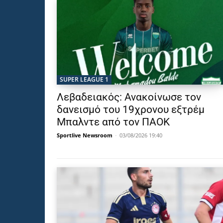
SUPER LEAGUE 1
Λεβαδειακός: Ανακοίνωσε τον
δανεισμό του 19χρονου εξτρέμ
Μπαλντε από τον ΠΑΟΚ
Sportlive Newsroom
-
03/08/2026 19:40