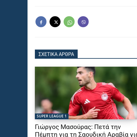
ΣΧΕΤΙΚΑ ΑΡΘΡΑ
SUPER LEAGUE 1
Γιώργος Μασούρας: Πετά την
Πέμπτη για τη Σαουδική Αραβία γι