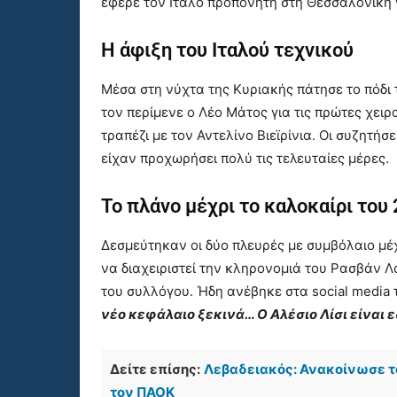
έφερε τον Ιταλό προπονητή στη Θεσσαλονίκη γ
Η άφιξη του Ιταλού τεχνικού
Μέσα στη νύχτα της Κυριακής πάτησε το πόδι
τον περίμενε ο Λέο Μάτος για τις πρώτες χειρ
τραπέζι με τον Αντελίνο Βιεϊρίνια. Οι συζητή
είχαν προχωρήσει πολύ τις τελευταίες μέρες.
Το πλάνο μέχρι το καλοκαίρι του
Δεσμεύτηκαν οι δύο πλευρές με συμβόλαιο μέ
να διαχειριστεί την κληρονομιά του Ρασβάν Λ
του συλλόγου. Ήδη ανέβηκε στα social media 
νέο κεφάλαιο ξεκινά… Ο Αλέσιο Λίσι είναι 
Δείτε επίσης:
Λεβαδειακός: Ανακοίνωσε τ
τον ΠΑΟΚ