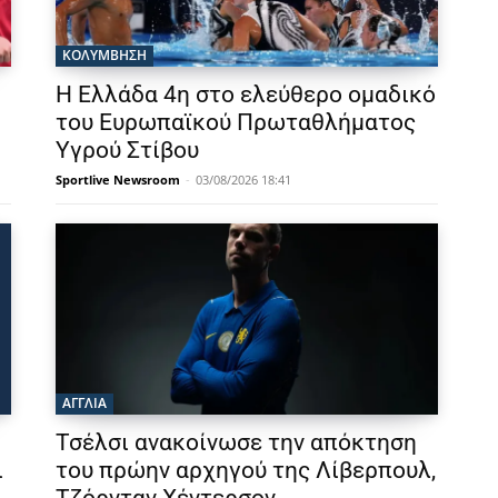
ΚΟΛΥΜΒΗΣΗ
Η Ελλάδα 4η στο ελεύθερο ομαδικό
του Ευρωπαϊκού Πρωταθλήματος
Υγρού Στίβου
Sportlive Newsroom
-
03/08/2026 18:41
ΑΓΓΛΙΑ
Τσέλσι ανακοίνωσε την απόκτηση
ι
του πρώην αρχηγού της Λίβερπουλ,