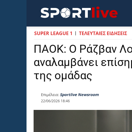
Sportli
SUPER LEAGUE 1
ΤΕΛΕΥΤΑΙΕΣ ΕΙΔΗΣΕΙΣ
ΠΑΟΚ: Ο Ράζβαν Λ
αναλαμβάνει επίση
της ομάδας
Επιμέλεια:
Sportlive Newsroom
22/06/2026 18:46