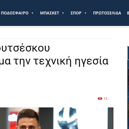
ve.gr
ΠΟΔΟΣΦΑΙΡΟ
ΜΠΑΣΚΕΤ
ΣΠΟΡ
ΠΡΩΤΟΣΕΛΙΔΑ
ουτσέσκου
μα την τεχνική ηγεσία
12