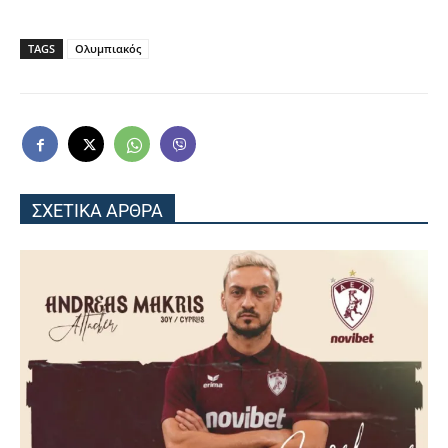
TAGS
Ολυμπιακός
ΣΧΕΤΙΚΑ ΑΡΘΡΑ