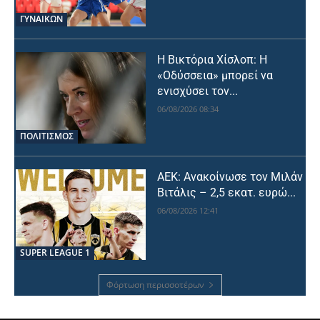
ΓΥΝΑΙΚΩΝ
Η Βικτόρια Χίσλοπ: Η
«Οδύσσεια» μπορεί να
ενισχύσει τον...
06/08/2026 08:34
ΠΟΛΙΤΙΣΜΟΣ
ΑΕΚ: Ανακοίνωσε τον Μιλάν
Βιτάλις – 2,5 εκατ. ευρώ...
06/08/2026 12:41
SUPER LEAGUE 1
Φόρτωση περισσοτέρων