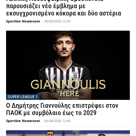
παρουσιάζει νέο έμβλημα με
εκσυγχρονισμένο κόκορα και δύο αστέρια
Sportlive Newsroom
-
06/08/2026 12:40
SUPER LEAGUE 1
Ο Δημήτρης Γιαννούλης επιστρέφει στον
ΠΑΟΚ με συμβόλαιο έως το 2029
Sportlive Newsroom
-
06/08/2026 12:40