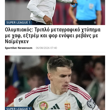
SUPER LEAGUE 1
Ολυμπιακός: Τριπλό μεταγραφικό χτύπημα
με χαφ, εξτρέμ και φορ ενόψει ρεβάνς με
Ναϊμέγκεν
Sportlive Newsroom
-
06/08/2026 07:40
SUPER LEAGUE 1