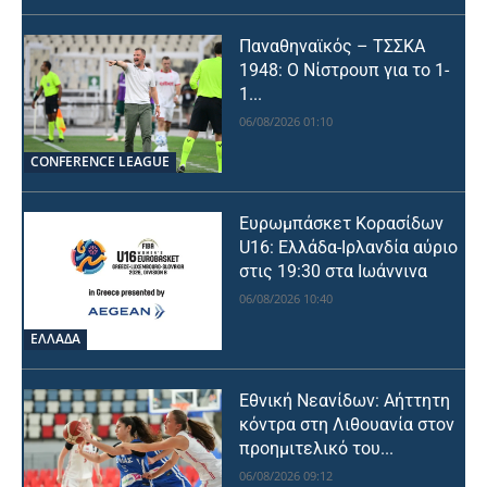
Παναθηναϊκός – ΤΣΣΚΑ
1948: Ο Νίστρουπ για το 1-
1...
06/08/2026 01:10
CONFERENCE LEAGUE
Ευρωμπάσκετ Κορασίδων
U16: Ελλάδα-Ιρλανδία αύριο
στις 19:30 στα Ιωάννινα
06/08/2026 10:40
ΕΛΛΑΔΑ
Εθνική Νεανίδων: Αήττητη
κόντρα στη Λιθουανία στον
προημιτελικό του...
06/08/2026 09:12