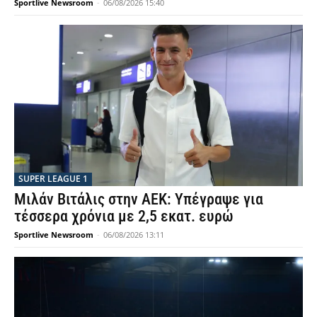
Sportlive Newsroom
-
06/08/2026 15:40
SUPER LEAGUE 1
Μιλάν Βιτάλις στην ΑΕΚ: Υπέγραψε για
τέσσερα χρόνια με 2,5 εκατ. ευρώ
Sportlive Newsroom
-
06/08/2026 13:11