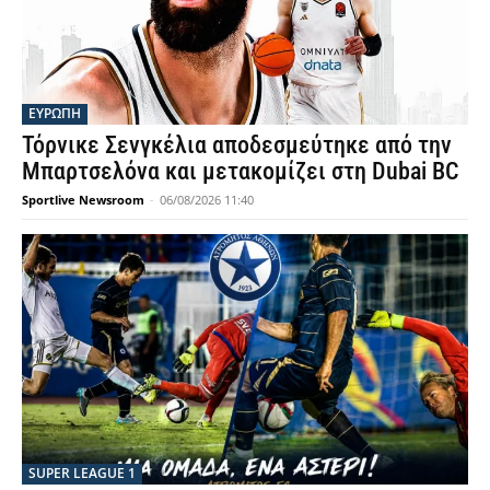
ΕΥΡΩΠΗ
Τόρνικε Σενγκέλια αποδεσμεύτηκε από την
Μπαρτσελόνα και μετακομίζει στη Dubai BC
Sportlive Newsroom
-
06/08/2026 11:40
SUPER LEAGUE 1