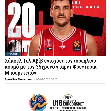
ΕΥΡΩΠΗ
Χάποελ Τελ Αβίβ ενισχύει τον ισραηλινό
κορμό με τον 35χρονο γκαρντ Φρεντερίκ
Μπουρντιγιόν
Sportlive Newsroom
-
06/08/2026 10:40