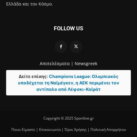
Ελλάδα και τον Κόσμο.
FOLLOW US
Αποτελέσματα |
Newsgreek
Δείτε επίσης:
Champions League: Ολυμπιακός
υποδέχεται τη Ναϊμέγκεν, η ΑΕΚ περιμένει τον
αντίπαλο από Λέφσκι-Καϊράτ
Copyright © 2025 Sportlive.gr
Ποιοι Είμαστε
|
Επικοινωνία
|
Όροι Χρήσης
|
Πολιτική Απορρήτου