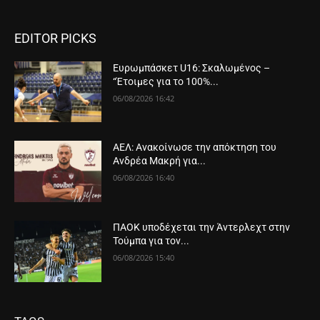
EDITOR PICKS
Ευρωμπάσκετ U16: Σκαλωμένος –
“Έτοιμες για το 100%...
06/08/2026 16:42
ΑΕΛ: Ανακοίνωσε την απόκτηση του
Ανδρέα Μακρή για...
06/08/2026 16:40
ΠΑΟΚ υποδέχεται την Άντερλεχτ στην
Τούμπα για τον...
06/08/2026 15:40