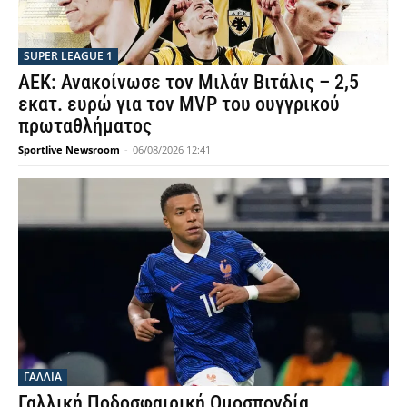
SUPER LEAGUE 1
ΑΕΚ: Ανακοίνωσε τον Μιλάν Βιτάλις – 2,5
εκατ. ευρώ για τον MVP του ουγγρικού
πρωταθλήματος
Sportlive Newsroom
-
06/08/2026 12:41
ΓΑΛΛΙΑ
Γαλλική Ποδοσφαιρική Ομοσπονδία