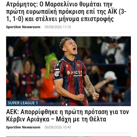
Ατρόμητος: Ο Μαρσελίνιο θυμάται την
πρώτη ευρωπαϊκή πρόκριση επί της ΑΪΚ (3-
1, 1-0) και στέλνει μήνυμα επιστροφής
Sportlive Newsroom
-
06/08/2026 11:10
SUPER LEAGUE 1
ΑΕΚ: Απορρίφθηκε η πρώτη πρόταση για τον
Κέρβιν Αριάγκα – Μάχη με τη Θέλτα
Sportlive Newsroom
-
06/08/2026 10:40