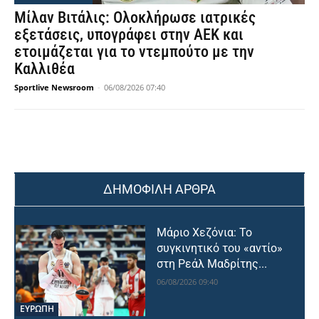
Μίλαν Βιτάλις: Ολοκλήρωσε ιατρικές
εξετάσεις, υπογράφει στην ΑΕΚ και
ετοιμάζεται για το ντεμπούτο με την
Καλλιθέα
Sportlive Newsroom
-
06/08/2026 07:40
ΔΗΜΟΦΙΛΗ ΑΡΘΡΑ
Μάριο Χεζόνια: Το
συγκινητικό του «αντίο»
στη Ρεάλ Μαδρίτης...
06/08/2026 09:40
ΕΥΡΩΠΗ