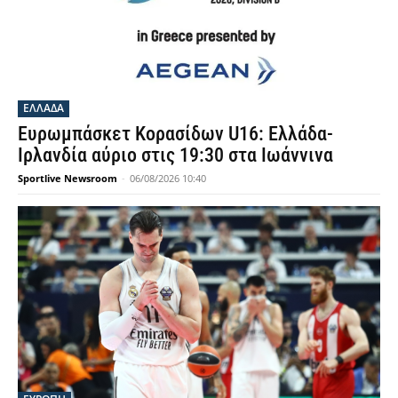
ΕΛΛΑΔΑ
Ευρωμπάσκετ Κορασίδων U16: Ελλάδα-
Ιρλανδία αύριο στις 19:30 στα Ιωάννινα
Sportlive Newsroom
-
06/08/2026 10:40