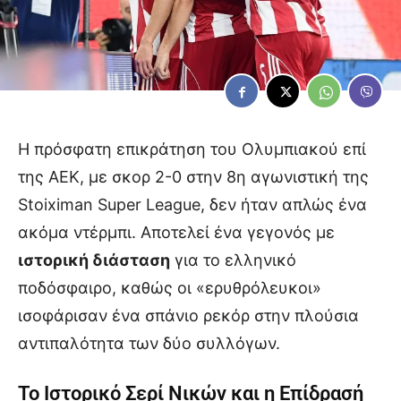
Η πρόσφατη επικράτηση του Ολυμπιακού επί
της ΑΕΚ, με σκορ 2-0 στην 8η αγωνιστική της
Stoiximan Super League, δεν ήταν απλώς ένα
ακόμα ντέρμπι. Αποτελεί ένα γεγονός με
ιστορική διάσταση
για το ελληνικό
ποδόσφαιρο, καθώς οι «ερυθρόλευκοι»
ισοφάρισαν ένα σπάνιο ρεκόρ στην πλούσια
αντιπαλότητα των δύο συλλόγων.
Το Ιστορικό Σερί Νικών και η Επίδρασή