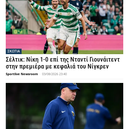
ΣΚΩΤΙΑ
Σέλτικ: Νίκη 1-0 επί της Νταντί Γιουνάιτεντ
στην πρεμιέρα με κεφαλιά του Νίγκρεν
Sportlive Newsroom
-
03/08/2026 23:40