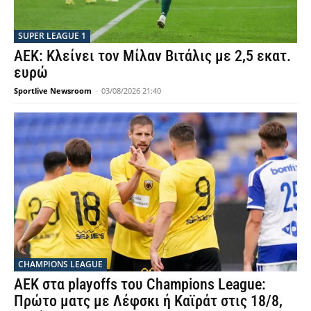
SUPER LEAGUE 1
ΑΕΚ: Κλείνει τον Μίλαν Βιτάλις με 2,5 εκατ.
ευρώ
Sportlive Newsroom
-
03/08/2026 21:40
CHAMPIONS LEAGUE
ΑΕΚ στα playoffs του Champions League:
Πρώτο ματς με Λέφσκι ή Καϊράτ στις 18/8,