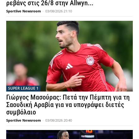
ρεβάνς στις 26/8 στην Allwyn...
Sportlive Newsroom
-
03/08/2026 21:10
SUPER LEAGUE 1
Γιώργος Μασούρας: Πετά την Πέμπτη για τη
Σαουδική Αραβία για να υπογράψει διετές
συμβόλαιο
Sportlive Newsroom
-
03/08/2026 20:40