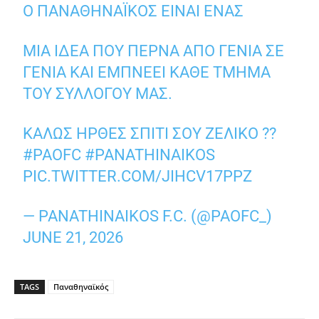
Ο ΠΑΝΑΘΗΝΑΪΚΌΣ ΕΊΝΑΙ ΈΝΑΣ
ΜΙΑ ΙΔΈΑ ΠΟΥ ΠΕΡΝΆ ΑΠΌ ΓΕΝΙΆ ΣΕ
ΓΕΝΙΆ ΚΑΙ ΕΜΠΝΈΕΙ ΚΆΘΕ ΤΜΉΜΑ
ΤΟΥ ΣΥΛΛΌΓΟΥ ΜΑΣ.
ΚΑΛΏΣ ΉΡΘΕΣ ΣΠΊΤΙ ΣΟΥ ΖΈΛΙΚΟ ??
#PAOFC
#PANATHINAIKOS
PIC.TWITTER.COM/JIHCV17PPZ
— PANATHINAIKOS F.C. (@PAOFC_)
JUNE 21, 2026
TAGS
Παναθηναϊκός