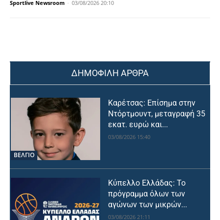
Sportlive Newsroom
-
03/08/2026 20:10
ΔΗΜΟΦΙΛΗ ΑΡΘΡΑ
Καρέτσας: Επίσημα στην
Ντόρτμουντ, μεταγραφή 35
εκατ. ευρώ και...
03/08/2026 15:40
ΒΕΛΓΙΟ
Κύπελλο Ελλάδας: Το
πρόγραμμα όλων των
αγώνων των μικρών...
03/08/2026 21:11