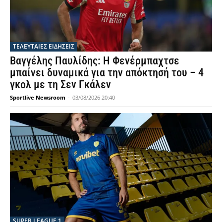
ΤΕΛΕΥΤΑΙΕΣ ΕΙΔΗΣΕΙΣ
Βαγγέλης Παυλίδης: Η Φενέρμπαχτσε
μπαίνει δυναμικά για την απόκτησή του – 4
γκολ με τη Σεν Γκάλεν
Sportlive Newsroom
-
03/08/2026 20:40
SUPER LEAGUE 1