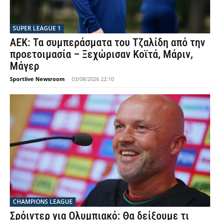
SUPER LEAGUE 1
ΑΕΚ: Τα συμπεράσματα του Τζαλίδη από την
προετοιμασία – Ξεχώρισαν Κοϊτά, Μάριν,
Μάγερ
Sportlive Newsroom
-
03/08/2026 22:10
CHAMPIONS LEAGUE
Σρόιντερ για Ολυμπιακό: Θα δείξουμε τι