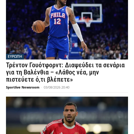
ΕΥΡΩΠΗ
Τρέντον Γουότφορντ: Διαψεύδει τα σενάρια
για τη Βαλένθια – «Λάθος νέα, μην
πιστεύετε ό,τι βλέπετε»
Sportlive Newsroom
-
03/08/2026 20:40