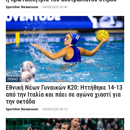
Sportlive Newsroom
-
04/08/2026 00:40
ΠΟΛΟ
Εθνική Νέων Γυναικών Κ20: Ηττήθηκε 14-13
από την Ιταλία και πάει σε αγώνα χιαστί για
την οκτάδα
Sportlive Newsroom
-
04/08/2026 00:10