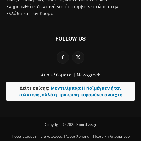
Ενημερωθείτε ζωντανά για ότι συμβαίνει τώρα στην
Ελλάδα και τον Κόσμο.
FOLLOW US
Αποτελέσματα |
Newsgreek
Δείτε επίσης:
Μεντιλίμπαρ: Η Ναϊμέγκεν ήταν
καλύτερη, αλλά η πρόκριση παραμένει ανοιχτή
Copyright © 2025 Sportlive.gr
Ποιοι Είμαστε
|
Επικοινωνία
|
Όροι Χρήσης
|
Πολιτική Απορρήτου