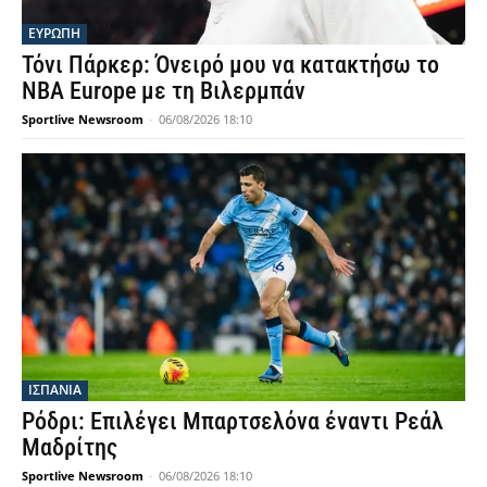
ΕΥΡΩΠΗ
Τόνι Πάρκερ: Όνειρό μου να κατακτήσω το
NBA Europe με τη Βιλερμπάν
Sportlive Newsroom
-
06/08/2026 18:10
ΙΣΠΑΝΙΑ
Ρόδρι: Επιλέγει Μπαρτσελόνα έναντι Ρεάλ
Μαδρίτης
Sportlive Newsroom
-
06/08/2026 18:10