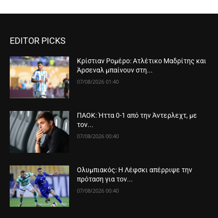
EDITOR PICKS
Κρίστιαν Ρομέρο: Ατλέτικο Μαδρίτης και
Άρσεναλ μπαίνουν στη...
07/08/2026 01:40
ΠΑΟΚ: Ήττα 0-1 από την Άντερλεχτ, με
τον...
07/08/2026 00:40
Ολυμπιακός: Η Λέφσκι απέρριψε την
πρόταση για τον...
07/08/2026 00:40