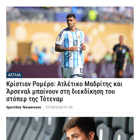
ΑΓΓΛΙΑ
Κρίστιαν Ρομέρο: Ατλέτικο Μαδρίτης και
Άρσεναλ μπαίνουν στη διεκδίκηση του
στόπερ της Τότεναμ
Sportlive Newsroom
-
07/08/2026 01:40