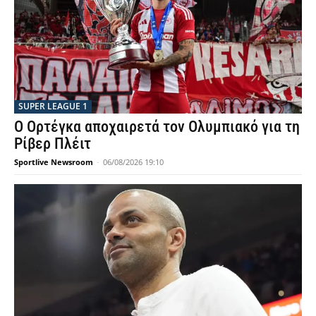
SUPER LEAGUE 1
Ο Ορτέγκα αποχαιρετά τον Ολυμπιακό για τη
Ρίβερ Πλέιτ
Sportlive Newsroom
-
06/08/2026 19:10