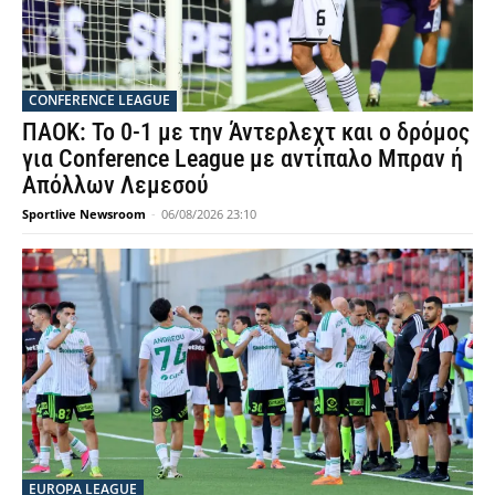
CONFERENCE LEAGUE
ΠΑΟΚ: Το 0-1 με την Άντερλεχτ και ο δρόμος
για Conference League με αντίπαλο Μπραν ή
Απόλλων Λεμεσού
Sportlive Newsroom
-
06/08/2026 23:10
EUROPA LEAGUE