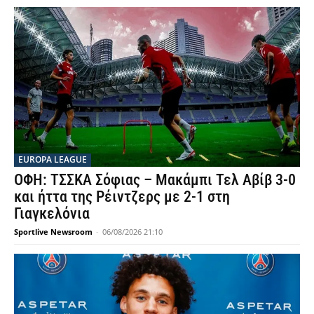
EUROPA LEAGUE
ΟΦΗ: ΤΣΣΚΑ Σόφιας – Μακάμπι Τελ Αβίβ 3-0
και ήττα της Ρέιντζερς με 2-1 στη
Γιαγκελόνια
Sportlive Newsroom
-
06/08/2026 21:10