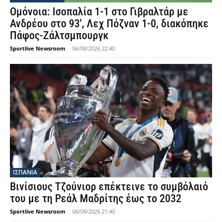
Ομόνοια: Ισοπαλία 1-1 στο Γιβραλτάρ με
Ανδρέου στο 93′, Λεχ Πόζναν 1-0, διακόπηκε
Πάφος-Ζάλτσμπουργκ
Sportlive Newsroom
-
06/08/2026 22:40
ΙΣΠΑΝΙΑ
Βινίσιους Τζούνιορ επέκτεινε το συμβόλαιό
του με τη Ρεάλ Μαδρίτης έως το 2032
Sportlive Newsroom
-
06/08/2026 21:40