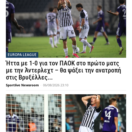
EUROPA LEAGUE
Ήττα με 1-0 για τον ΠΑΟΚ στο πρώτο ματς
με την Άντερλεχτ – θα ψάξει την ανατροπή
στις Βρυξέλλες...
Sportlive Newsroom
-
06/08/2026 23:10