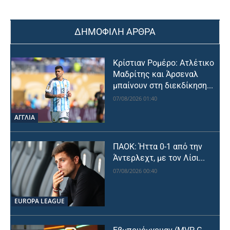
ΔΗΜΟΦΙΛΗ ΑΡΘΡΑ
Κρίστιαν Ρομέρο: Ατλέτικο
Μαδρίτης και Άρσεναλ
μπαίνουν στη διεκδίκηση...
07/08/2026 01:40
ΑΓΓΛΙΑ
ΠΑΟΚ: Ήττα 0-1 από την
Άντερλεχτ, με τον Λίσι...
07/08/2026 00:40
EUROPA LEAGUE