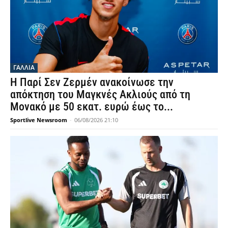
ΓΑΛΛΙΑ
Η Παρί Σεν Ζερμέν ανακοίνωσε την
απόκτηση του Μαγκνές Ακλιούς από τη
Μονακό με 50 εκατ. ευρώ έως το...
Sportlive Newsroom
-
06/08/2026 21:10