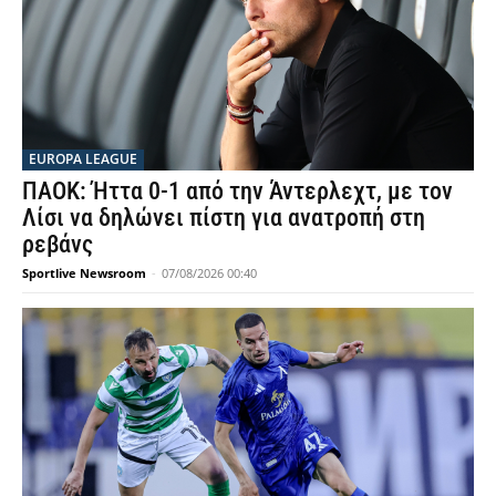
EUROPA LEAGUE
ΠΑΟΚ: Ήττα 0-1 από την Άντερλεχτ, με τον
Λίσι να δηλώνει πίστη για ανατροπή στη
ρεβάνς
Sportlive Newsroom
-
07/08/2026 00:40