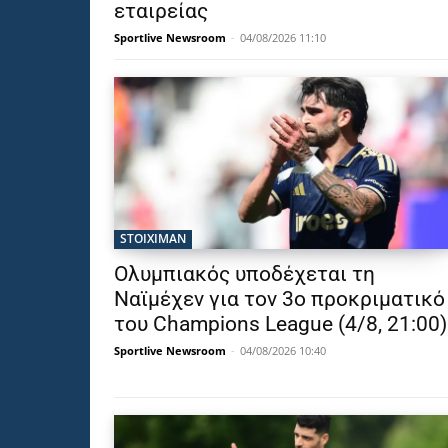
εταιρείας
Sportlive Newsroom
-
04/08/2026 11:10
STOIXIMAN
Ολυμπιακός υποδέχεται τη
Ναϊμέχεν για τον 3ο προκριματικό
του Champions League (4/8, 21:00)
Sportlive Newsroom
-
04/08/2026 10:40