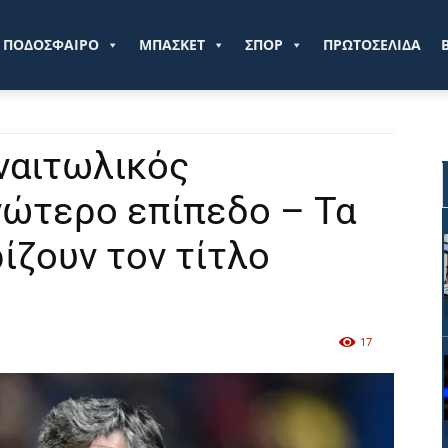
ve.gr
ΠΟΔΟΣΦΑΙΡΟ
ΜΠΑΣΚΕΤ
ΣΠΟΡ
ΠΡΩΤΟΣΕΛΙΔΑ
ναιτωλικός
νώτερο επίπεδο – Τα
ίζουν τον τίτλο
17