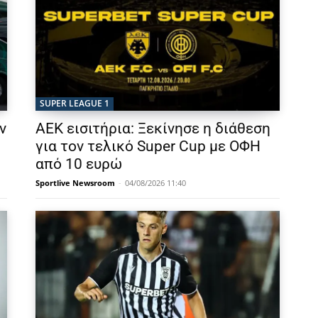
SUPER LEAGUE 1
ν
ΑΕΚ εισιτήρια: Ξεκίνησε η διάθεση
για τον τελικό Super Cup με ΟΦΗ
από 10 ευρώ
Sportlive Newsroom
-
04/08/2026 11:40