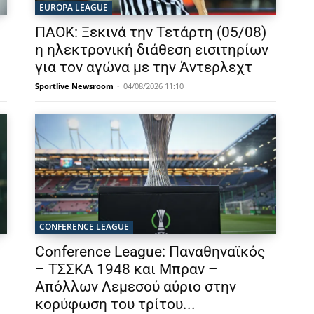
EUROPA LEAGUE
ΠΑΟΚ: Ξεκινά την Τετάρτη (05/08)
η ηλεκτρονική διάθεση εισιτηρίων
για τον αγώνα με την Άντερλεχτ
Sportlive Newsroom
-
04/08/2026 11:10
CONFERENCE LEAGUE
Conference League: Παναθηναϊκός
– ΤΣΣΚΑ 1948 και Μπραν –
Απόλλων Λεμεσού αύριο στην
κορύφωση του τρίτου...