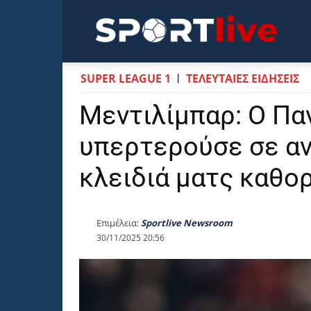
Sportli
SUPER LEAGUE 1
ΤΕΛΕΥΤΑΙΕΣ ΕΙΔΗΣΕΙΣ
Μεντιλίμπαρ: Ο Πα
υπερτερούσε σε α
κλειδιά ματς καθορ
Επιμέλεια:
Sportlive Newsroom
30/11/2025 20:56