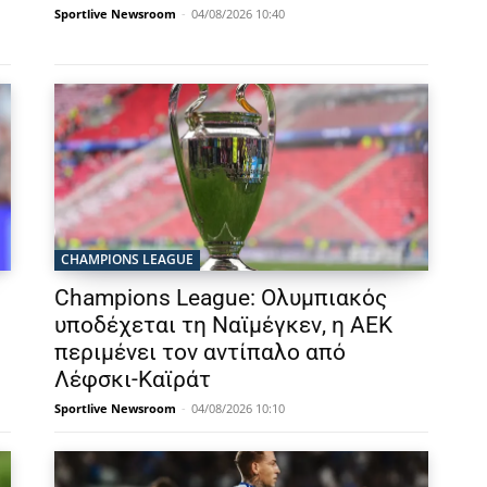
Sportlive Newsroom
-
04/08/2026 10:40
CHAMPIONS LEAGUE
Champions League: Ολυμπιακός
υποδέχεται τη Ναϊμέγκεν, η ΑΕΚ
περιμένει τον αντίπαλο από
Λέφσκι-Καϊράτ
Sportlive Newsroom
-
04/08/2026 10:10