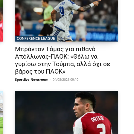
CONFERENCE LEAGUE
Μπράντον Τόμας για πιθανό
Απόλλωνας-ΠΑΟΚ: «Θέλω να
γυρίσω στην Τούμπα, αλλά όχι σε
βάρος του ΠΑΟΚ»
Sportlive Newsroom
-
04/08/2026 09:10