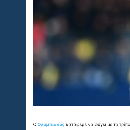
Ο
Ολυμπιακός
κατάφερε να φύγει με το τρίπο