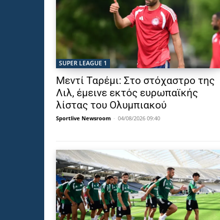
SUPER LEAGUE 1
Μεντί Ταρέμι: Στο στόχαστρο της
Λιλ, έμεινε εκτός ευρωπαϊκής
λίστας του Ολυμπιακού
Sportlive Newsroom
-
04/08/2026 09:40