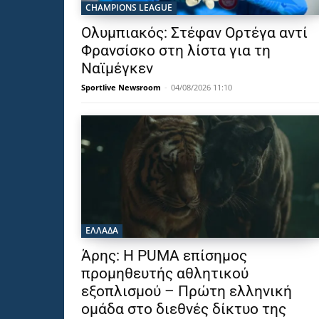
CHAMPIONS LEAGUE
Ολυμπιακός: Στέφαν Ορτέγα αντί
Φρανσίσκο στη λίστα για τη
Ναϊμέγκεν
Sportlive Newsroom
-
04/08/2026 11:10
ΕΛΛΑΔΑ
Άρης: Η PUMA επίσημος
προμηθευτής αθλητικού
εξοπλισμού – Πρώτη ελληνική
ομάδα στο διεθνές δίκτυο της