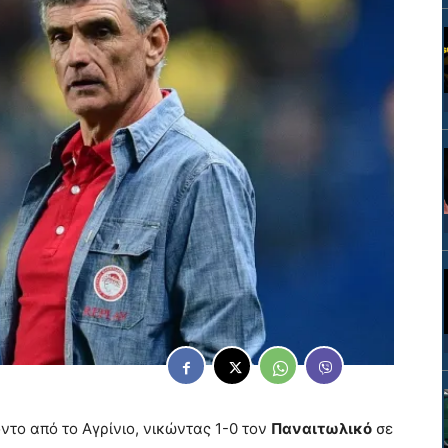
ντο από το Αγρίνιο, νικώντας 1-0 τον
Παναιτωλικό
σε