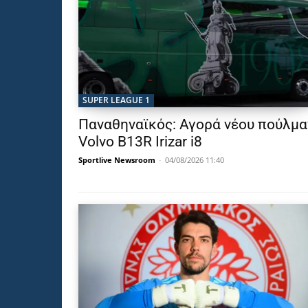
SUPER LEAGUE 1
Παναθηναϊκός: Αγορά νέου πούλμα
Volvo B13R Irizar i8
Sportlive Newsroom
-
04/08/2026 11:40