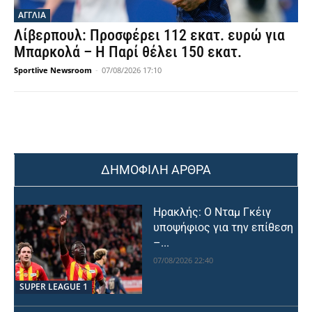
ΑΓΓΛΙΑ
Λίβερπουλ: Προσφέρει 112 εκατ. ευρώ για
Μπαρκολά – Η Παρί θέλει 150 εκατ.
Sportlive Newsroom
-
07/08/2026 17:10
ΔΗΜΟΦΙΛΗ ΑΡΘΡΑ
Ηρακλής: Ο Νταμ Γκέιγ
υποψήφιος για την επίθεση
–...
07/08/2026 22:40
SUPER LEAGUE 1