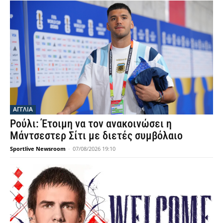
ΑΓΓΛΙΑ
Ρούλι: Έτοιμη να τον ανακοινώσει η
Μάντσεστερ Σίτι με διετές συμβόλαιο
Sportlive Newsroom
-
07/08/2026 19:10