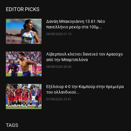
EDITOR PICKS
Δανάη Μπακογιάννη 13.61: Νέο
πανελλήνιο ρεκόρ στα 100μ...
08/08/2026 01:10
Λίβερπουλ κλείνει δανεικό τον Αραούχο
από την Μπαρτσελόνα
08/08/2026 00:40
Εξέλσιορ 4-0 την Καμπούρ στην πρεμιέρα
του ολλανδικού...
07/08/2026 23:41
TAGS