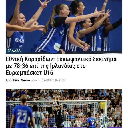
ΕΛΛΑΔΑ
Εθνική Κορασίδων: Εκκωφαντικό ξεκίνημα
με 78-36 επί της Ιρλανδίας στο
Ευρωμπάσκετ U16
Sportlive Newsroom
-
07/08/2026 21:40