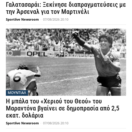
Γαλατασαράι: Ξεκίνησε διαπραγματεύσεις με
την Άρσεναλ για τον Μαρτινέλι
Sportlive Newsroom
-
07/08/2026 20:10
ΜΟΥΝΤΙΆΛ
Η μπάλα του «Χεριού του Θεού» του
Μαραντόνα βγαίνει σε δημοπρασία από 2,5
εκατ. δολάρια
Sportlive Newsroom
-
07/08/2026 20:10