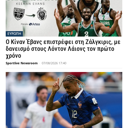
ΕΥΡΩΠΗ
Ο Κίναν Έβανς επιστρέφει στη Ζάλγκιρις, με
δανεισμό στους Λόντον Λάιονς τον πρώτο
χρόνο
Sportlive Newsroom
-
07/08/2026 17:40