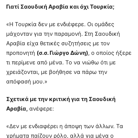
Γιατί Σαουδική Αραβία και όχι Τουρκία;
«Η Τουρκία δεν με ενδιέφερε. Οι ομάδες
μάχονταν για την παραμονή. Στη Σαουδική
Αραβία είχα θετικές συζητήσεις με τον
προπονητή
(σ.σ. Γιώργο Δώνη)
, ο οποίος ήξερε
τι περίμενε από μένα. Το να νιώθω ότι με
χρειάζονται, με βοήθησε να πάρω την
απόφασή μου.»
Σχετικά με την κριτική για τη Σαουδική
Αραβία,
ανέφερε:
«Δεν με ενδιαφέρει η άποψη των άλλων. Τα
χρήματα παίζουν ρόλο, αλλά για μένα ο