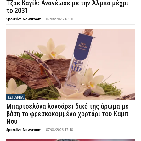
Τζακ Καγίλ: Ανανέωσε με την Άλμπα μέχρι
το 2031
Sportlive Newsroom
-
07/08/2026 18:10
ΙΣΠΑΝΙΑ
Μπαρτσελόνα λανσάρει δικό της άρωμα με
βάση το φρεσκοκομμένο χορτάρι του Καμπ
Νου
Sportlive Newsroom
-
07/08/2026 17:40