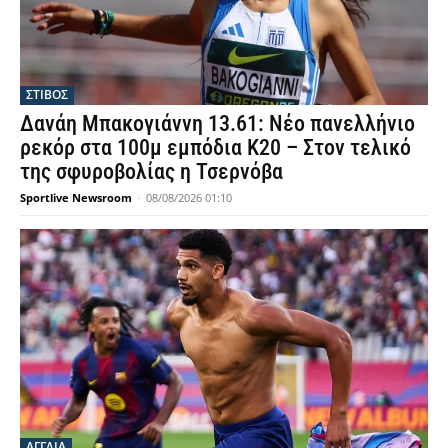
ΣΤΙΒΟΣ
Δανάη Μπακογιάννη 13.61: Νέο πανελλήνιο
ρεκόρ στα 100μ εμπόδια Κ20 – Στον τελικό
της σφυροβολίας η Τσερνόβα
Sportlive Newsroom
-
08/08/2026 01:10
ΑΓΓΛΙΑ