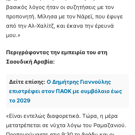
βασικός λόγος ήταν οι συζητήσεις με τον
προπονητή. Μίλησα με τον Νάρεϊ, που έφυγε
από την Αλ-Χαλίτζ, και έκανα την έρευνά
μου.»
Περιγράφοντας την εμπειρία του στη
Σαουδική Αραβία:
Δείτε επίσης:
Ο Δημήτρης Γιαννούλης
επιστρέφει στον ΠΑΟΚ με συμβόλαιο έως
το 2029
«Είναι εντελώς διαφορετικά. Τώρα, η μέρα
μετατρέπεται σε νύχτα λόγω του Ραμαζανιού.
Προπονούμαστε στις 9:30 το βράδυ και οι