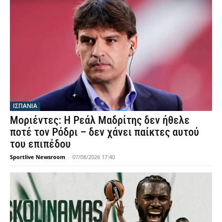
ΙΣΠΑΝΙΑ
Μοριέντες: Η Ρεάλ Μαδρίτης δεν ήθελε
ποτέ τον Ρόδρι – δεν χάνει παίκτες αυτού
του επιπέδου
Sportlive Newsroom
-
07/08/2026 17:40