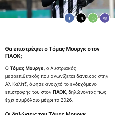
Θα επιστρέψει ο Τόμας Μουργκ στον
ΠΑΟΚ
;
Ο
Τόμας Μουργκ
, ο Αυστριακός
μεσοεπιθετικός που αγωνίζεται δανεικός στην
Αλ Καλίτζ, άφησε ανοιχτό το ενδεχόμενο
επιστροφής του στον
ΠΑΟΚ
, δηλώνοντας πως
έχει συμβόλαιο μέχρι το 2026.
Οι δηλώσεις του Τόμας Μουργκ