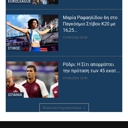
EUROLEAGUE
Μαρία Ραφαηλίδου 6η στο
Παγκόσμιο Στίβου Κ20 με
16,25...
07/08/2026 09:40
ΣΤΙΒΟΣ
Ρόδρι: Η Σίτι απορρίπτει
την πρόταση των 45 εκατ....
07/08/2026 10:40
ΙΣΠΑΝΙΑ
Φόρτωση περισσοτέρων