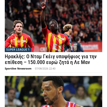
SUPER LEAGUE 1
Ηρακλής: Ο Νταμ Γκέιγ υποψήφιος για την
επίθεση – 150.000 ευρώ ζητά η Λε Μαν
Sportlive Newsroom
-
07/08/2026 22:40