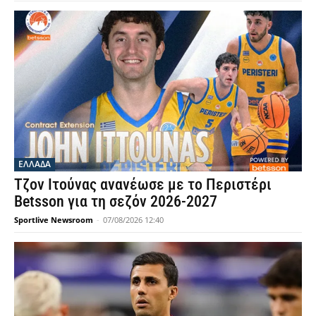
ΕΛΛΑΔΑ
Τζον Ιτούνας ανανέωσε με το Περιστέρι
Betsson για τη σεζόν 2026-2027
Sportlive Newsroom
-
07/08/2026 12:40