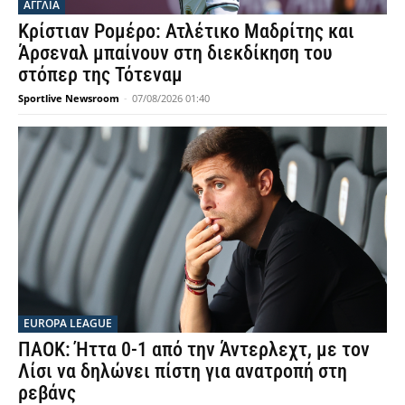
ΑΓΓΛΙΑ
Κρίστιαν Ρομέρο: Ατλέτικο Μαδρίτης και
Άρσεναλ μπαίνουν στη διεκδίκηση του
στόπερ της Τότεναμ
Sportlive Newsroom
-
07/08/2026 01:40
EUROPA LEAGUE
ΠΑΟΚ: Ήττα 0-1 από την Άντερλεχτ, με τον
Λίσι να δηλώνει πίστη για ανατροπή στη
ρεβάνς