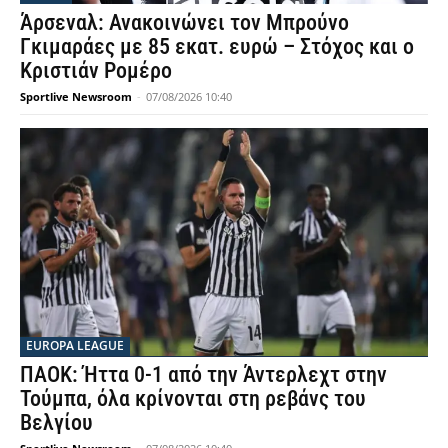
Άρσεναλ: Ανακοινώνει τον Μπρούνο
Γκιμαράες με 85 εκατ. ευρώ – Στόχος και ο
Κριστιάν Ρομέρο
Sportlive Newsroom
-
07/08/2026 10:40
EUROPA LEAGUE
ΠΑΟΚ: Ήττα 0-1 από την Άντερλεχτ στην
Τούμπα, όλα κρίνονται στη ρεβάνς του
Βελγίου