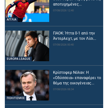
αποτυχημένες...
07/08/2026 12:40
ΑΓΓΛΙΑ
ΠΑΟΚ: Ήττα 0-1 από την
Άντερλεχτ, με τον Λίσι...
07/08/2026 00:40
EUROPA LEAGUE
Κρίστοφερ Νόλαν: Η
«Οδύσσεια» επαναφέρει το
θέμα της οικογένειας...
07/08/2026 08:34
ΠΟΛΙΤΙΣΜΟΣ