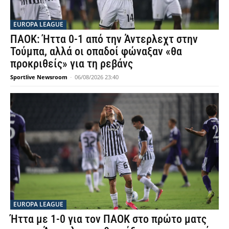
EUROPA LEAGUE
ΠΑΟΚ: Ήττα 0-1 από την Άντερλεχτ στην
Τούμπα, αλλά οι οπαδοί φώναξαν «θα
προκριθείς» για τη ρεβάνς
Sportlive Newsroom
-
06/08/2026 23:40
EUROPA LEAGUE
Ήττα με 1-0 για τον ΠΑΟΚ στο πρώτο ματς