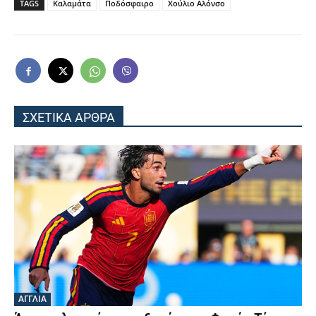
TAGS
Καλαμάτα
Ποδόσφαιρο
Χούλιο Αλόνσο
ΣΧΕΤΙΚΑ ΑΡΘΡΑ
ΑΓΓΛΙΑ