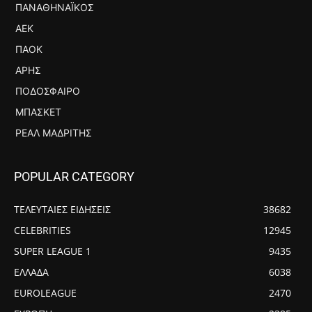
ΠΑΝΑΘΗΝΑΪΚΌΣ
ΑΕΚ
ΠΑΟΚ
ΆΡΗΣ
ΠΟΔΌΣΦΑΙΡΟ
ΜΠΆΣΚΕΤ
ΡΕΆΛ ΜΑΔΡΊΤΗΣ
POPULAR CATEGORY
ΤΕΛΕΥΤΑΙΕΣ ΕΙΔΗΣΕΙΣ
38682
CELEBRITIES
12945
SUPER LEAGUE 1
9435
ΕΛΛΑΔΑ
6038
EUROLEAGUE
2470