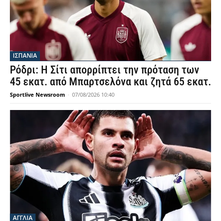
ΙΣΠΑΝΙΑ
Ρόδρι: Η Σίτι απορρίπτει την πρόταση των
45 εκατ. από Μπαρτσελόνα και ζητά 65 εκατ.
Sportlive Newsroom
-
07/08/2026 10:40
ΑΓΓΛΙΑ