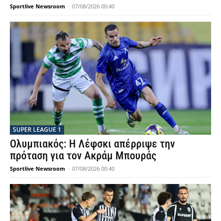
Sportlive Newsroom
-
07/08/2026 00:40
SUPER LEAGUE 1
Ολυμπιακός: Η Λέφσκι απέρριψε την
πρόταση για τον Ακράμ Μπουράς
Sportlive Newsroom
-
07/08/2026 00:40