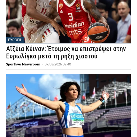
ΕΥΡΩΠΗ
Αϊζέια Κέιναν: Έτοιμος να επιστρέψει στην
Ευρωλίγκα μετά τη ρήξη χιαστού
Sportlive Newsroom
-
07/08/2026 09:40