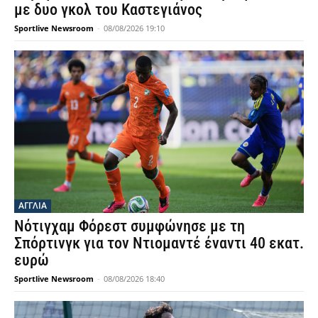
με δυο γκολ του Καστεγιάνος
Sportlive Newsroom
-
08/08/2026 19:10
ΑΓΓΛΙΑ
Νότιγχαμ Φόρεστ συμφώνησε με τη
Σπόρτινγκ για τον Ντιομαντέ έναντι 40 εκατ.
ευρώ
Sportlive Newsroom
-
08/08/2026 18:40