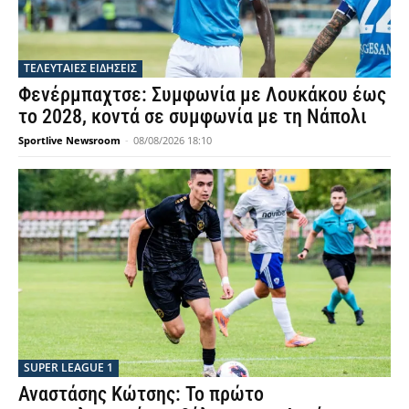
ΤΕΛΕΥΤΑΙΕΣ ΕΙΔΗΣΕΙΣ
Φενέρμπαχτσε: Συμφωνία με Λουκάκου έως
το 2028, κοντά σε συμφωνία με τη Νάπολι
Sportlive Newsroom
-
08/08/2026 18:10
SUPER LEAGUE 1
Αναστάσης Κώτσης: Το πρώτο