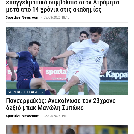
επαγγελματικό συμβόλαιο στον Ατρόμητο
μετά από 14 χρόνια στις ακαδημίες
Sportlive Newsroom
-
08/08/2026 18:10
SUPERBET LEAGUE 2
Πανσερραϊκός: Ανακοίνωσε τον 23χρονο
δεξιό μπακ Μανώλη Σμπώκο
Sportlive Newsroom
-
08/08/2026 15:10