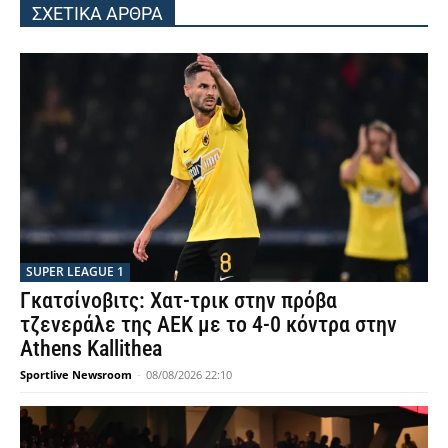
ΣΧΕΤΙΚΑ ΑΡΘΡΑ
SUPER LEAGUE 1
Γκατσίνοβιτς: Χατ-τρικ στην πρόβα
τζενεράλε της ΑΕΚ με το 4-0 κόντρα στην
Athens Kallithea
Sportlive Newsroom
-
08/08/2026 22:10