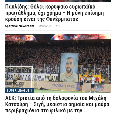
Παυλίδης: Θέλει κορυφαίο ευρωπαϊκό
πρωτάθλημα, όχι χρήμα – Η μόνη επίσημη
κρούση είναι της Φενέρμπατσε
Sportlive Newsroom
-
08/08/2026 13:10
SUPER LEAGUE 1
ΑΕΚ: Τριετία από τη δολοφονία του Μιχάλη
Κατσούρη – Σιγή, μεσίστια σημαία και μαύρα
περιβραχιόνια στο φιλικό με την...