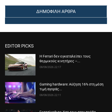
ΔΗΜΟΦΙΛΗ ΑΡΘΡΑ
EDITOR PICKS
Η Ferrari δεν εγκαταλείπει τους
θερμικούς κινητήρες –...
08/08/2026 22:17
Gaming hardware: Αύξηση 16% στη μέση
τιμή αγοράς...
08/08/2026 22:11