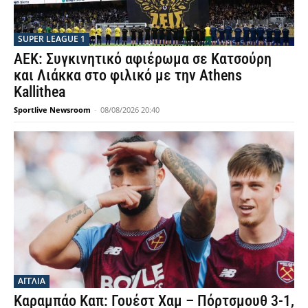
SUPER LEAGUE 1
ΑΕΚ: Συγκινητικό αφιέρωμα σε Κατσούρη
και Λιάκκα στο φιλικό με την Athens
Kallithea
Sportlive Newsroom
-
08/08/2026 20:40
ΑΓΓΛΙΑ
Καραμπάο Καπ: Γουέστ Χαμ – Πόρτσμουθ 3-1,