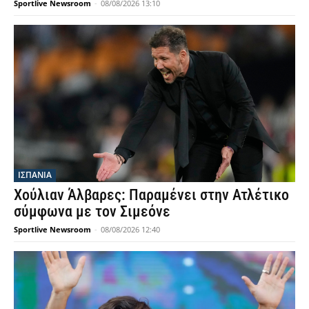
Sportlive Newsroom
-
08/08/2026 13:10
ΙΣΠΑΝΙΑ
Χούλιαν Άλβαρες: Παραμένει στην Ατλέτικο
σύμφωνα με τον Σιμεόνε
Sportlive Newsroom
-
08/08/2026 12:40