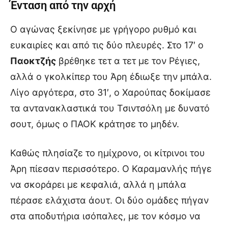
Ένταση από την αρχή
Ο αγώνας ξεκίνησε με γρήγορο ρυθμό και
ευκαιρίες και από τις δύο πλευρές. Στο 17′ ο
Παοκτζής
βρέθηκε τετ α τετ με τον Ρέγιες,
αλλά ο γκολκίπερ του Άρη έδιωξε την μπάλα.
Λίγο αργότερα, στο 31′, ο Χαρούπας δοκίμασε
τα αντανακλαστικά του Τσιντσόλη με δυνατό
σουτ, όμως ο ΠΑΟΚ κράτησε το μηδέν.
Καθώς πλησίαζε το ημίχρονο, οι κίτρινοι του
Άρη πίεσαν περισσότερο. Ο Καραμανλής πήγε
να σκοράρει με κεφαλιά, αλλά η μπάλα
πέρασε ελάχιστα άουτ. Οι δύο ομάδες πήγαν
στα αποδυτήρια ισόπαλες, με τον κόσμο να