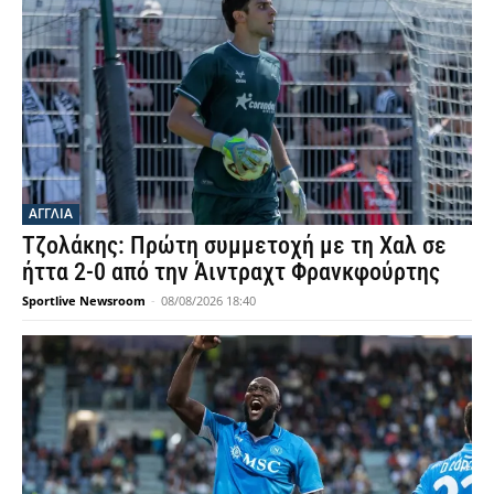
ΑΓΓΛΙΑ
Τζολάκης: Πρώτη συμμετοχή με τη Χαλ σε
ήττα 2-0 από την Άιντραχτ Φρανκφούρτης
Sportlive Newsroom
-
08/08/2026 18:40