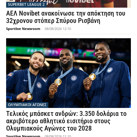
SUPERBET LEAGUE 2
ΑΕΛ Novibet ανακοίνωσε την απόκτηση του
32χρονου στόπερ Σπύρου Ρισβάνη
Sportlive Newsroom
-
08/08/2026 12:10
ΟΛΥΜΠΙΑΚΟΊ ΑΓΏΝΕΣ
Τελικός μπάσκετ ανδρών: 3.350 δολάρια το
ακριβότερο αθλητικό εισιτήριο στους
Ολυμπιακούς Αγώνες του 2028
Sportlive Newsroom
-
08/08/2026 11:10