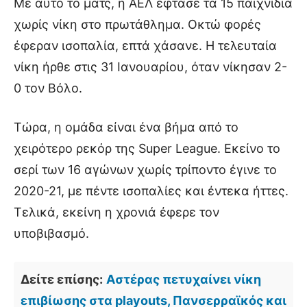
Με αυτό το ματς, η ΑΕΛ έφτασε τα 15 παιχνίδια
χωρίς νίκη στο πρωτάθλημα. Οκτώ φορές
έφεραν ισοπαλία, επτά χάσανε. Η τελευταία
νίκη ήρθε στις 31 Ιανουαρίου, όταν νίκησαν 2-
0 τον Βόλο.
Τώρα, η ομάδα είναι ένα βήμα από το
χειρότερο ρεκόρ της Super League. Εκείνο το
σερί των 16 αγώνων χωρίς τρίποντο έγινε το
2020-21, με πέντε ισοπαλίες και έντεκα ήττες.
Τελικά, εκείνη η χρονιά έφερε τον
υποβιβασμό.
Δείτε επίσης:
Αστέρας πετυχαίνει νίκη
επιβίωσης στα playouts, Πανσερραϊκός και