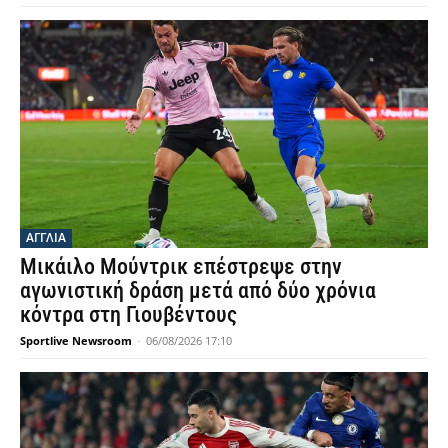
ΑΓΓΛΙΑ
Μικάιλο Μούντρικ επέστρεψε στην
αγωνιστική δράση μετά από δύο χρόνια
κόντρα στη Γιουβέντους
Sportlive Newsroom
-
06/08/2026 17:10