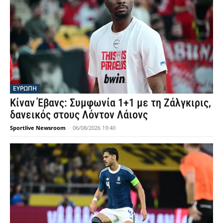
ΕΥΡΩΠΗ
Κίναν Έβανς: Συμφωνία 1+1 με τη Ζάλγκιρις,
δανεικός στους Λόντον Λάιονς
Sportlive Newsroom
-
06/08/2026 19:40