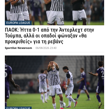
EUROPA LEAGUE
ΠΑΟΚ: Ήττα 0-1 από την Άντερλεχτ στην
Τούμπα, αλλά οι οπαδοί φώναξαν «θα
προκριθείς» για τη ρεβάνς
Sportlive Newsroom
-
06/08/2026 23:40
EUROPA LEAGUE