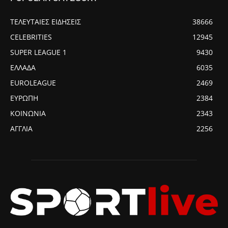
ΤΕΛΕΥΤΑΙΕΣ ΕΙΔΗΣΕΙΣ
38666
CELEBRITIES
12945
SUPER LEAGUE 1
9430
ΕΛΛΑΔΑ
6035
EUROLEAGUE
2469
ΕΥΡΩΠΗ
2384
ΚΟΙΝΩΝΙΑ
2343
ΑΓΓΛΙΑ
2256