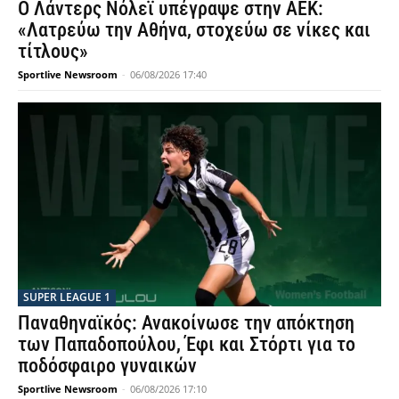
Ο Λάντερς Νόλεϊ υπέγραψε στην ΑΕΚ:
«Λατρεύω την Αθήνα, στοχεύω σε νίκες και
τίτλους»
Sportlive Newsroom
-
06/08/2026 17:40
SUPER LEAGUE 1
Παναθηναϊκός: Ανακοίνωσε την απόκτηση
των Παπαδοπούλου, Έφι και Στόρτι για το
ποδόσφαιρο γυναικών
Sportlive Newsroom
-
06/08/2026 17:10