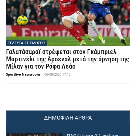
ΤΕΛΕΥΤΑΙΕΣ ΕΙΔΗΣΕΙΣ
Γαλατάσαραϊ στρέφεται στον Γκάμπριελ
Μαρτινέλι της Άρσεναλ μετά την άρνηση της
Μίλαν για τον Ράφα Λεάο
Sportlive Newsroom
-
06/08/2026 17:10
ΔΗΜΟΦΙΛΗ ΑΡΘΡΑ