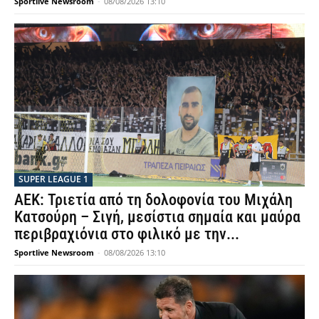
Sportlive Newsroom
-
08/08/2026 13:10
SUPER LEAGUE 1
ΑΕΚ: Τριετία από τη δολοφονία του Μιχάλη
Κατσούρη – Σιγή, μεσίστια σημαία και μαύρα
περιβραχιόνια στο φιλικό με την...
Sportlive Newsroom
-
08/08/2026 13:10