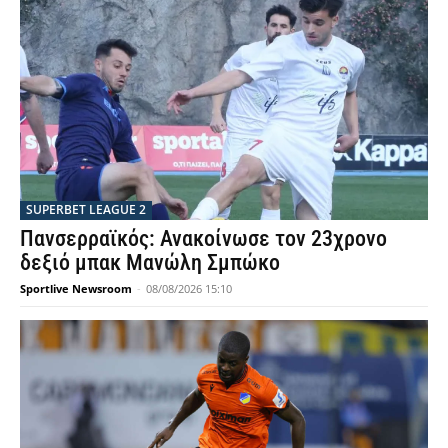
SUPERBET LEAGUE 2
Πανσερραϊκός: Ανακοίνωσε τον 23χρονο
δεξιό μπακ Μανώλη Σμπώκο
Sportlive Newsroom
-
08/08/2026 15:10