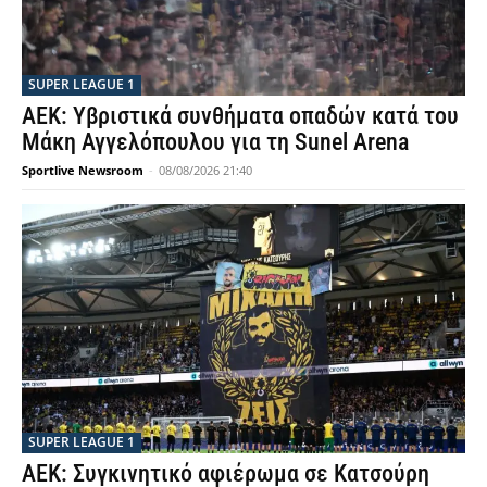
SUPER LEAGUE 1
ΑΕΚ: Υβριστικά συνθήματα οπαδών κατά του
Μάκη Αγγελόπουλου για τη Sunel Arena
Sportlive Newsroom
-
08/08/2026 21:40
SUPER LEAGUE 1
ΑΕΚ: Συγκινητικό αφιέρωμα σε Κατσούρη