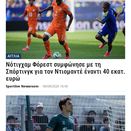
ΑΓΓΛΙΑ
Νότιγχαμ Φόρεστ συμφώνησε με τη
Σπόρτινγκ για τον Ντιομαντέ έναντι 40 εκατ.
ευρώ
Sportlive Newsroom
-
08/08/2026 18:40