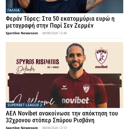
ΓΑΛΛΙΑ
Φεράν Τόρες: Στα 50 εκατομμύρια ευρώ η
μεταγραφή στην Παρί Σεν Ζερμέν
Sportlive Newsroom
-
08/08/2026 12:40
SUPERBET LEAGUE 2
ΑΕΛ Novibet ανακοίνωσε την απόκτηση του
32χρονου στόπερ Σπύρου Ρισβάνη
Sportlive Newsroom
-
08/08/2026 12:10