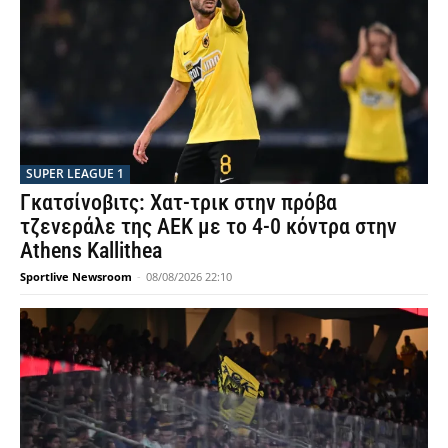
SUPER LEAGUE 1
Γκατσίνοβιτς: Χατ-τρικ στην πρόβα
τζενεράλε της ΑΕΚ με το 4-0 κόντρα στην
Athens Kallithea
Sportlive Newsroom
-
08/08/2026 22:10