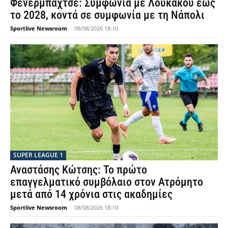
Φενέρμπαχτσε: Συμφωνία με Λουκάκου έως
το 2028, κοντά σε συμφωνία με τη Νάπολι
Sportlive Newsroom
-
08/08/2026 18:10
SUPER LEAGUE 1
Αναστάσης Κώτσης: Το πρώτο
επαγγελματικό συμβόλαιο στον Ατρόμητο
μετά από 14 χρόνια στις ακαδημίες
Sportlive Newsroom
-
08/08/2026 18:10