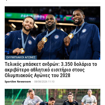
ΟΛΥΜΠΙΑΚΟΊ ΑΓΏΝΕΣ
Τελικός μπάσκετ ανδρών: 3.350 δολάρια το
ακριβότερο αθλητικό εισιτήριο στους
Ολυμπιακούς Αγώνες του 2028
Sportlive Newsroom
-
08/08/2026 11:10