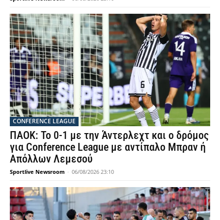
CONFERENCE LEAGUE
ΠΑΟΚ: Το 0-1 με την Άντερλεχτ και ο δρόμος
για Conference League με αντίπαλο Μπραν ή
Απόλλων Λεμεσού
Sportlive Newsroom
-
06/08/2026 23:10