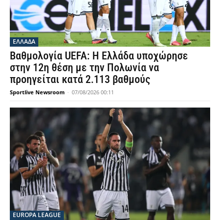
ΕΛΛΑΔΑ
Βαθμολογία UEFA: Η Ελλάδα υποχώρησε
στην 12η θέση με την Πολωνία να
προηγείται κατά 2.113 βαθμούς
Sportlive Newsroom
-
07/08/2026 00:11
EUROPA LEAGUE