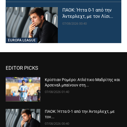
ΠΑΟΚ: Ήττα 0-1 από την
Άντερλεχτ, με τον Λίσι...
07/08/2026 00:40
EUROPA LEAGUE
EDITOR PICKS
Κρίστιαν Ρομέρο: Ατλέτικο Μαδρίτης και
Άρσεναλ μπαίνουν στη...
07/08/2026 01:40
ΠΑΟΚ: Ήττα 0-1 από την Άντερλεχτ, με
τον...
07/08/2026 00:40