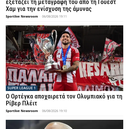
εξετάζει τη μεταγραφή του από τη Γουέστ
Χαμ για την ενίσχυση της άμυνας
Sportlive Newsroom
-
06/08/2026 19:11
SUPER LEAGUE 1
Ο Ορτέγκα αποχαιρετά τον Ολυμπιακό για τη
Ρίβερ Πλέιτ
Sportlive Newsroom
-
06/08/2026 19:10