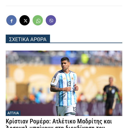
ΣΧΕΤΙΚΑ ΑΡΘΡΑ
ΑΓΓΛΙΑ
Κρίστιαν Ρομέρο: Ατλέτικο Μαδρίτης και