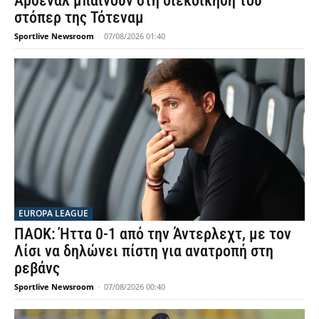
Άρσεναλ μπαίνουν στη διεκδίκηση του
στόπερ της Τότεναμ
Sportlive Newsroom
-
07/08/2026 01:40
EUROPA LEAGUE
ΠΑΟΚ: Ήττα 0-1 από την Άντερλεχτ, με τον
Λίσι να δηλώνει πίστη για ανατροπή στη
ρεβάνς
Sportlive Newsroom
-
07/08/2026 00:40