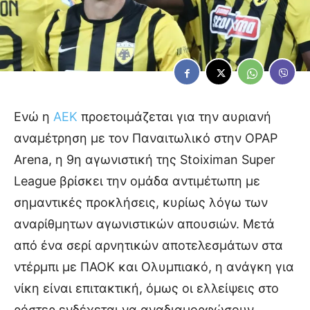
Ενώ η
ΑΕΚ
προετοιμάζεται για την αυριανή
αναμέτρηση με τον Παναιτωλικό στην OPAP
Arena, η 9η αγωνιστική της Stoiximan Super
League βρίσκει την ομάδα αντιμέτωπη με
σημαντικές προκλήσεις, κυρίως λόγω των
αναρίθμητων αγωνιστικών απουσιών. Μετά
από ένα σερί αρνητικών αποτελεσμάτων στα
ντέρμπι με ΠΑΟΚ και Ολυμπιακό, η ανάγκη για
νίκη είναι επιτακτική, όμως οι ελλείψεις στο
ρόστερ ενδέχεται να αναδιαμορφώσουν