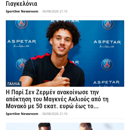
Γιαγκελόνια
Sportlive Newsroom
-
06/08/2026 21:10
ΓΑΛΛΙΑ
Η Παρί Σεν Ζερμέν ανακοίνωσε την
απόκτηση του Μαγκνές Ακλιούς από τη
Μονακό με 50 εκατ. ευρώ έως το...
Sportlive Newsroom
-
06/08/2026 21:10