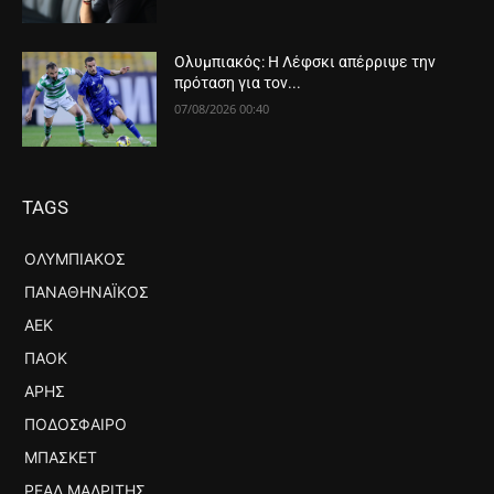
Ολυμπιακός: Η Λέφσκι απέρριψε την
πρόταση για τον...
07/08/2026 00:40
TAGS
ΟΛΥΜΠΙΑΚΌΣ
ΠΑΝΑΘΗΝΑΪΚΌΣ
ΑΕΚ
ΠΑΟΚ
ΆΡΗΣ
ΠΟΔΌΣΦΑΙΡΟ
ΜΠΆΣΚΕΤ
ΡΕΆΛ ΜΑΔΡΊΤΗΣ