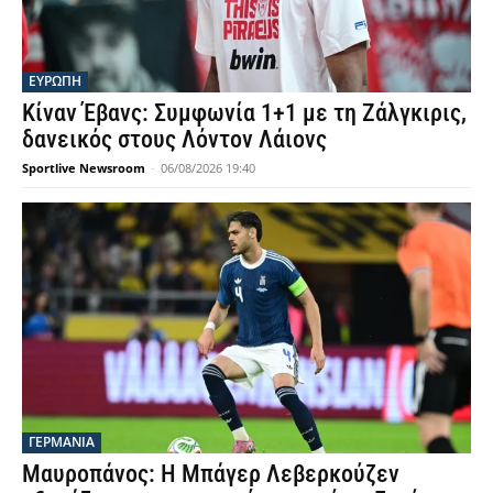
ΕΥΡΩΠΗ
Κίναν Έβανς: Συμφωνία 1+1 με τη Ζάλγκιρις,
δανεικός στους Λόντον Λάιονς
Sportlive Newsroom
-
06/08/2026 19:40
ΓΕΡΜΑΝΙΑ
Μαυροπάνος: Η Μπάγερ Λεβερκούζεν