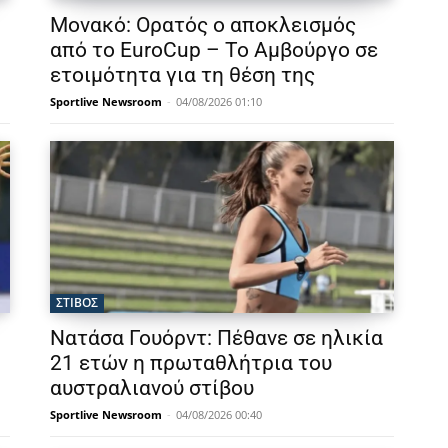
Μονακό: Ορατός ο αποκλεισμός
από το EuroCup – Το Αμβούργο σε
ετοιμότητα για τη θέση της
Sportlive Newsroom
-
04/08/2026 01:10
ΣΤΙΒΟΣ
Νατάσα Γουόρντ: Πέθανε σε ηλικία
21 ετών η πρωταθλήτρια του
αυστραλιανού στίβου
Sportlive Newsroom
-
04/08/2026 00:40