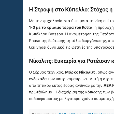
Η Στροφή στο Κύπελλο: Στόχος η
Με την ψυχολογία στα ύψη μετά τη νίκη επί τ
1-0 με το κρίσιμο τέρμα του Κοϊτά
, η προσοχή
Κυπέλλου Betsson. Η αναμέτρηση της Τετάρτης
Phase της δεύτερης τη τάξει διοργάνωσης, απο
ξεκινήσει δυναμικά τις φετινές της υποχρεώσε
Νίκολιτς: Ευκαιρία για Ροτέισον 
Ο Σέρβος τεχνικός,
Μάρκο Νίκολιτς
, όπως αν
ενδεκάδα των «κιτρινόμαυρων». Αυτή η στρατ
απαιτητικός εκτός έδρας αγώνας με την
ΑΕΛ 
πρωτάθλημα. Η διαχείριση της κόπωσης των β
ποδοσφαιριστές με λιγότερο χρόνο συμμετοχής