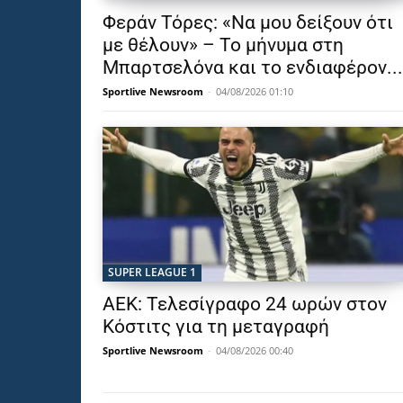
Φεράν Τόρες: «Να μου δείξουν ότι
με θέλουν» – Το μήνυμα στη
Μπαρτσελόνα και το ενδιαφέρον...
Sportlive Newsroom
-
04/08/2026 01:10
SUPER LEAGUE 1
ΑΕΚ: Τελεσίγραφο 24 ωρών στον
Κόστιτς για τη μεταγραφή
Sportlive Newsroom
-
04/08/2026 00:40