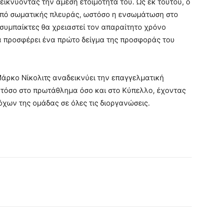
δεικνύοντας την άμεση ετοιμότητά του. Ως εκ τούτου, ο
από σωματικής πλευράς, ωστόσο η ενσωμάτωση στο
 συμπαίκτες θα χρειαστεί τον απαραίτητο χρόνο
α προσφέρει ένα πρώτο δείγμα της προσφοράς του
Μάρκο Νίκολιτς αναδεικνύει την επαγγελματική
Κ τόσο στο πρωτάθλημα όσο και στο Κύπελλο, έχοντας
χων της ομάδας σε όλες τις διοργανώσεις.