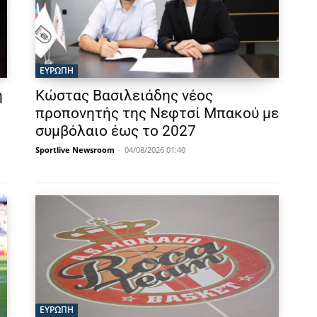
ΕΥΡΩΠΗ
η
Κώστας Βασιλειάδης νέος
προπονητής της Νεφτσί Μπακού με
συμβόλαιο έως το 2027
Sportlive Newsroom
-
04/08/2026 01:40
ΕΥΡΩΠΗ