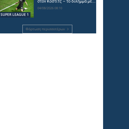
στον Κόστιτς – το δίλημμα με...
04/08/2026 08:10
SUPER LEAGUE 1
Φόρτωση περισσοτέρων