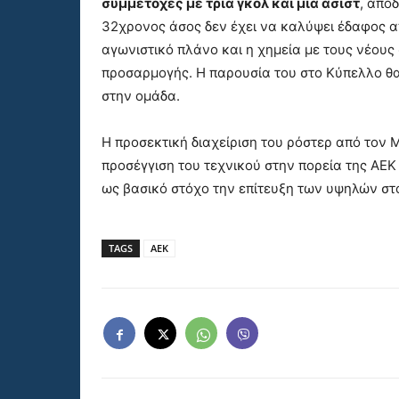
συμμετοχές με τρία γκολ και μία ασίστ
, απο
32χρονος άσος δεν έχει να καλύψει έδαφος 
αγωνιστικό πλάνο και η χημεία με τους νέους
προσαρμογής. Η παρουσία του στο Κύπελλο θ
στην ομάδα.
Η προσεκτική διαχείριση του ρόστερ από τον 
προσέγγιση του τεχνικού στην πορεία της ΑΕ
ως βασικό στόχο την επίτευξη των υψηλών στό
TAGS
ΑΕΚ