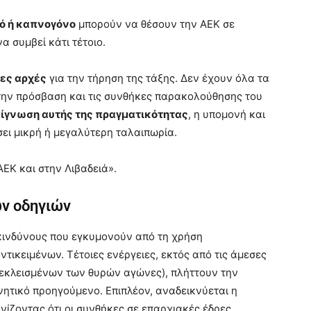
κό ή καπνογόνο
μπορούν να θέσουν την ΑΕΚ σε
α συμβεί κάτι τέτοιο.
ες αρχές
για την τήρηση της τάξης. Δεν έχουν όλα τα
στην πρόσβαση και τις συνθήκες παρακολούθησης του
ίγνωση αυτής της πραγματικότητας
, η υπομονή και
σει μικρή ή μεγαλύτερη ταλαιπωρία.
ΑΕΚ και στην Λιβαδειά».
ων οδηγιών
κινδύνους που εγκυμονούν από τη χρήση
ντικειμένων. Τέτοιες ενέργειες, εκτός από τις άμεσες
 κεκλεισμένων των θυρών αγώνες), πλήττουν την
νητικό προηγούμενο. Επιπλέον, αναδεικνύεται η
ονίζοντας ότι οι συνθήκες σε επαρχιακές έδρες