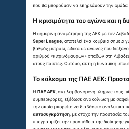
που θα μπορούσαν να επηρεάσουν την ομάδα σ
Η κρισιμότητα του αγώνα και η δ
Η σημερινή αναμέτρηση της ΑΕΚ με τον Λεβαδε
Super League
, αποτελεί ένα κομβικό σημείο 
βαθμός μετράει, ειδικά σε αγώνες που διεξάγ
αριθμού «κιτρινόμαυρων» οπαδών στη Λιβαδειά
στους παίκτες. Ωστόσο, αυτή η δυναμική υποσ
Το κάλεσμα της ΠΑΕ ΑΕΚ: Προστα
Η
ΠΑΕ ΑΕΚ
, αντιλαμβανόμενη πλήρως τους π
συμπεριφορές, εξέδωσε ανακοίνωση με σαφείς
την οποία μπορείτε να διαβάσετε αναλυτικά π
αυτοσυγκράτηση
, με στόχο την προστασία το
υπογραμμίζει την προσπάθεια της διοίκησης γ