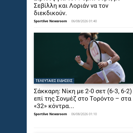
Σεβίλλη και Λοριάν να τον
διεκδικούν.
Sportlive Newsroom
-
06/08/2026 01:40
ΤΕΛΕΥΤΑΙΕΣ ΕΙΔΗΣΕΙΣ
Σάκκαρη: Νίκη με 2-0 σετ (6-3, 6-2)
επί της Σονμέζ στο Τορόντο – στα
«32» κόντρα...
Sportlive Newsroom
-
06/08/2026 01:10