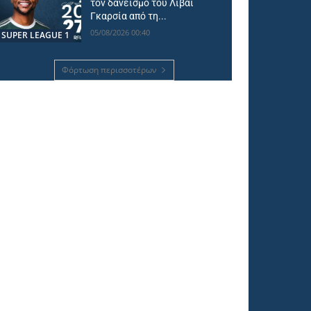
τον δανεισμό του Λιβάι
Γκαρσία από τη...
05/08/2026 00:40
SUPER LEAGUE 1
Φόρτωση περισσοτέρων