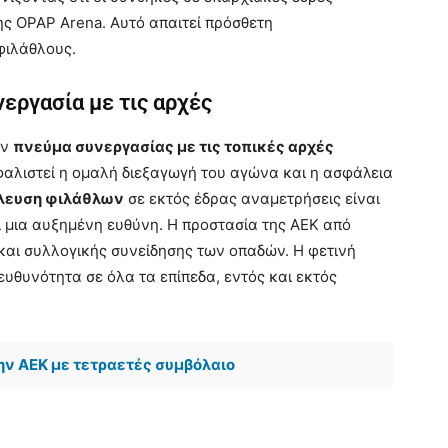
ς OPAP Arena. Αυτό απαιτεί πρόσθετη
φιλάθλους.
εργασία με τις αρχές
υν
πνεύμα συνεργασίας με τις τοπικές αρχές
σφαλιστεί η ομαλή διεξαγωγή του αγώνα και η ασφάλεια
έλευση φιλάθλων
σε εκτός έδρας αναμετρήσεις είναι
 μια αυξημένη ευθύνη. Η προστασία της ΑΕΚ από
 και συλλογικής συνείδησης των οπαδών. Η φετινή
ευθυνότητα σε όλα τα επίπεδα, εντός και εκτός
ην ΑΕΚ με τετραετές συμβόλαιο