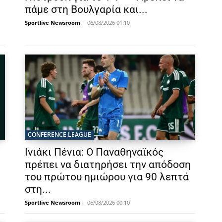
πάμε στη Βουλγαρία και...
Sportlive Newsroom
-
06/08/2026 01:10
CONFERENCE LEAGUE
Ινιάκι Πένια: Ο Παναθηναϊκός
πρέπει να διατηρήσει την απόδοση
του πρώτου ημιώρου για 90 λεπτά
στη...
Sportlive Newsroom
-
06/08/2026 00:10