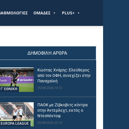
ΒΑΘΜΟΛΟΓΙΕΣ
ΟΜΑΔΕΣ
PLUS+
ΔΗΜΟΦΙΛΗ ΑΡΘΡΑ
Κώστας Χνάρης: Ελεύθερος
από τον ΟΦΗ, συνεχίζει στην
Παναχαϊκή
05/08/2026 14:10
Γ' ΕΘΝΙΚΗ
ΠΑΟΚ με Ζίβκοβιτς κόντρα
στην Άντερλεχτ, εκτός ο
Ντεσπόντοφ
05/08/2026 23:10
EUROPA LEAGUE