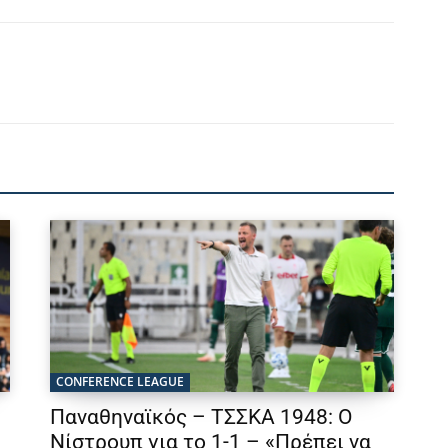
CONFERENCE LEAGUE
Παναθηναϊκός – ΤΣΣΚΑ 1948: Ο
Νίστρουπ για το 1-1 – «Πρέπει να