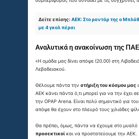
συμπεριφοράς που συνάδει με τις σύγχρονες 
Δείτε επίσης:
ΑΕΚ: Στο ραντάρ της ο Μπλά
με 4 γκολ πέρσι
Αναλυτικά η ανακοίνωση της ΠΑΕ
«Η ομάδα μας δίνει απόψε (20.00) στη Λιβαδει
Λεβαδειακού.
Θέλουμε πάντα την
στήριξη του κόσμου μας
σ
ΑΕΚ κάνει πάντα ό,τι μπορεί για να την έχει 
την OPAP Arena. Είναι πολύ σημαντικό για του
απόψε θα έχουν στο πλευρό τους χιλιάδες φίλ
Θα πρέπει, όμως, πάντα να έχουμε στο μυαλό μ
προσεκτικοί
και να προστατεύουμε την ΑΕΚ.