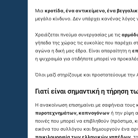
Μια
κροτίδα, ένα αντικείμενο, ένα βεγγαλι
μεγάλο κίνδυνο. Δεν υπάρχει κανένας λόγος ν
Χρειάζεται πνεύμα συνεργασίας με τις
αρμόδι
γήπεδα της χώρας τις ευκολίες που παρέχει 
αγώνα η δική μας έδρα. Είναι απαραίτητη η
επ
η ψυχραιμία για οτιδήποτε μπορεί να προκαλέ
Όλοι μαζί στηρίζουμε και προστατεύουμε την 
Γιατί είναι σημαντική η τήρηση τ
Η ανακοίνωση επισημαίνει με σαφήνεια τους 
πυροτεχνημάτων, καπνογόνων
ή την ρίψη α
ποινές που μπορεί να επιβληθούν (πρόστιμα,
εικόνα του συλλόγου και δημιουργούν ένα αρ
ποικιλομορφία των ελληνικών γηπέδων
, τ