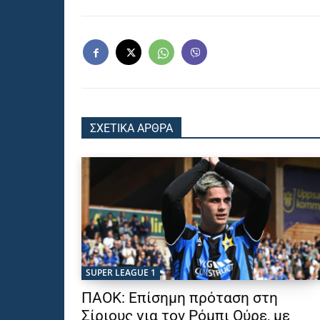
ΣΧΕΤΙΚΑ ΑΡΘΡΑ
SUPER LEAGUE 1
ΠΑΟΚ: Επίσημη πρόταση στη
Σίριους για τον Ρόμπι Ούρε, με