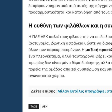
διαφέρουν σημαντικά από αυτές της σύγχρονη
προσαρμοστικότητα και κατανόηση από τους 
Η ευθύνη των φιλάθλων και η συν
Η ΠΑΕ ΑΕΚ καλεί τους φίλους της να επιδείξο
(αστυνομία, ιδιωτική ασφάλεια), ώστε να δια
όλων των παρευρισκομένων. Η
μαζική προσ
ένα πλεονέκτημα, αλλά ταυτόχρονα φέρει και
τιμωρίες δεν είναι μόνο θέμα διοίκησης, αλλά
πορεία της ομάδας απαιτεί συσπείρωση και υπ
αγωνιστικού χώρου.
Δείτε επίσης:
Μίλαν Βιτάλις υπογράφει στ
TAGS
ΑΕΚ