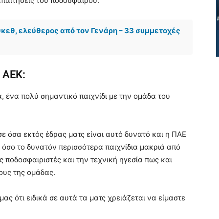
απαιτήσεις του ποδοσφαίρου.
θκεθ, ελεύθερος από τον Γενάρη – 33 συμμετοχές
 ΑΕΚ:
ά, ένα πολύ σημαντικό παιχνίδι με την ομάδα του
ε όσα εκτός έδρας ματς είναι αυτό δυνατό και η ΠΑΕ
σε όσο το δυνατόν περισσότερα παιχνίδια μακριά από
ς ποδοσφαιριστές και την τεχνική ηγεσία πως και
ους της ομάδας.
ας ότι ειδικά σε αυτά τα ματς χρειάζεται να είμαστε