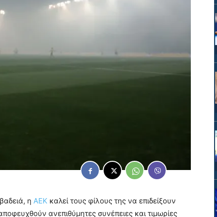
ιβαδειά, η
ΑΕΚ
καλεί τους φίλους της να επιδείξουν
αποφευχθούν ανεπιθύμητες συνέπειες και τιμωρίες