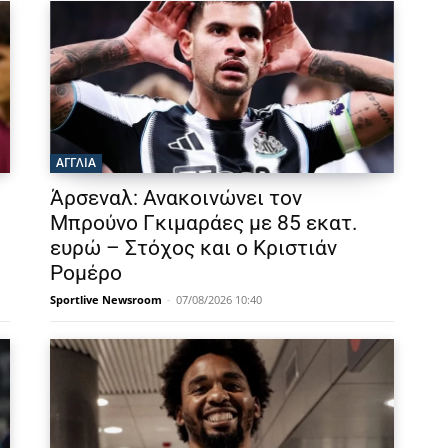
ΑΓΓΛΙΑ
Άρσεναλ: Ανακοινώνει τον
Μπρούνο Γκιμαράες με 85 εκατ.
ευρώ – Στόχος και ο Κριστιάν
Ρομέρο
Sportlive Newsroom
-
07/08/2026 10:40