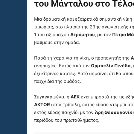
του Μάνταλου στο Τέλο
Μια δραματική και εξαιρετικά σημαντική νίκη
τιμωρίας, στο πλαίσιο της 23ης αγωνιστικής τ
1 του αξιόμαχου
Ατρόμητου
, με τον
Πέτρο Μ
βαθμούς στην ομάδα.
Παρά τη χαρά για τη νίκη, ο προπονητής της
Α
ανησυχίες. Εκτός από τον
Ορμπελίν Πινέδα
,
έξι κίτρινες κάρτες. Αυτό σημαίνει ότι θα απ
παιχνίδια της ομάδας.
Συγκεκριμένα, η
ΑΕΚ
έχει μπροστά της τις εξ
AKTOR
στην Τρίπολη, εντός έδρας ντέρμπι στ
εκτός έδρας παιχνίδι με τον
Άρη Θεσσαλονίκ
περιόδου του πρωταθλήματος.