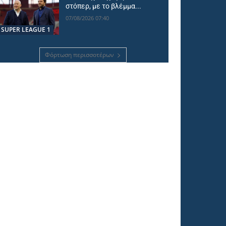
στόπερ, με το βλέμμα...
07/08/2026 07:40
SUPER LEAGUE 1
Φόρτωση περισσοτέρων