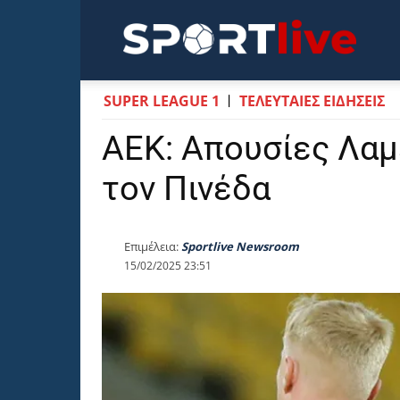
Sportli
SUPER LEAGUE 1
ΤΕΛΕΥΤΑΙΕΣ ΕΙΔΗΣΕΙΣ
ΑΕΚ: Απουσίες Λαμ
τον Πινέδα
Επιμέλεια:
Sportlive Newsroom
15/02/2025 23:51