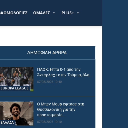
ΒΑΘΜΟΛΟΓΙΕΣ
ΟΜΑΔΕΣ
PLUS+
ΔΗΜΟΦΙΛΗ ΑΡΘΡΑ
ΠΑΟΚ: Ήττα 0-1 από την
Άντερλεχτ στην Τούμπα, όλα...
07/08/2026 10:40
EUROPA LEAGUE
Ο Μπεν Μουρ έφτασε στη
Θεσσαλονίκη για την
προετοιμασία...
07/08/2026 10:10
ΕΛΛΑΔΑ