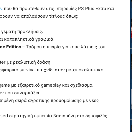
ών
που θα προστεθούν στις υπηρεσίες PS Plus Extra και
πορούν να απολαύσουν τίτλους όπως:
ο γεμάτη προκλήσεις.
αι καταπληκτικά γραφικά.
me Edition
– Τρόμου εμπειρία για τους λάτρεις του
er με ρεαλιστική δράση.
φαιρικό survival παιχνίδι στον μεταποκαλυπτικό
 game με εξαιρετικό gameplay και σχεδιασμό.
ών που συναρπάζει.
ημένη σειρά αγροτικής προσομοίωσης με νέες
sed στρατηγική εμπειρία βασισμένη στο δημοφιλές