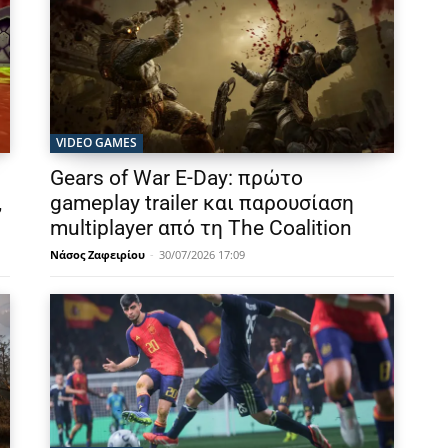
VIDEO GAMES
Gears of War E-Day: πρώτο
,
gameplay trailer και παρουσίαση
multiplayer από τη The Coalition
Νάσος Ζαφειρίου
-
30/07/2026 17:09