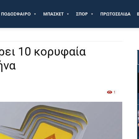
ve.gr
ΠΟΔΟΣΦΑΙΡΟ
ΜΠΑΣΚΕΤ
ΣΠΟΡ
ΠΡΩΤΟΣΕΛΙΔΑ
ρει 10 κορυφαία
ήνα
1