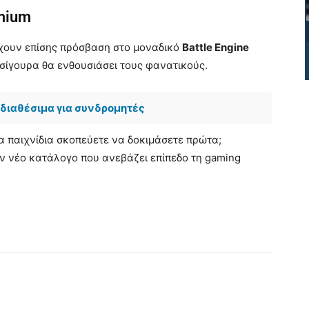
emium
έχουν επίσης πρόσβαση στο μοναδικό
Battle Engine
 σίγουρα θα ενθουσιάσει τους φανατικούς.
α διαθέσιμα για συνδρομητές
α παιχνίδια σκοπεύετε να δοκιμάσετε πρώτα;
ν νέο κατάλογο που ανεβάζει επίπεδο τη gaming