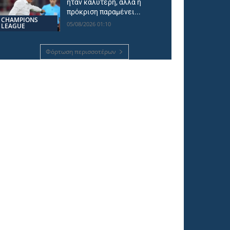
ήταν καλύτερη, αλλά η
πρόκριση παραμένει...
CHAMPIONS
05/08/2026 01:10
LEAGUE
Φόρτωση περισσοτέρων