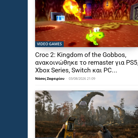
VIDEO GAMES
Croc 2: Kingdom of the Gobbos,
ανακοινώθηκε το remaster για PS5
Xbox Series, Switch και PC...
Νάσος Ζαφειρίου
-
03/08/2026 21:09