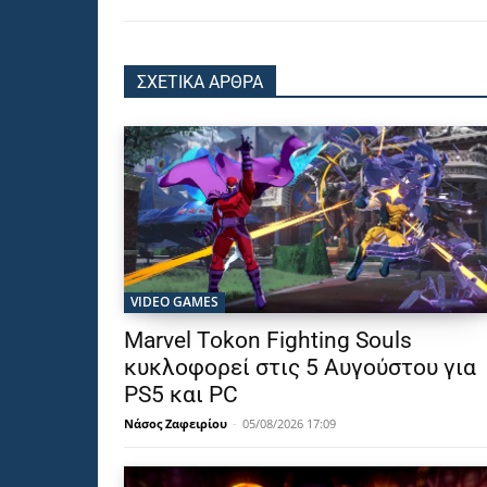
ΣΧΕΤΙΚΑ ΑΡΘΡΑ
VIDEO GAMES
Marvel Tokon Fighting Souls
κυκλοφορεί στις 5 Αυγούστου για
PS5 και PC
Νάσος Ζαφειρίου
-
05/08/2026 17:09