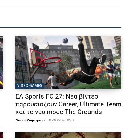
VIDEO GAMES
EA Sports FC 27: Νέα βίντεο
παρουσιάζουν Career, Ultimate Team
και το νέο mode The Grounds
Νάσος Ζαφειρίου
-
05/08/2026 05:09