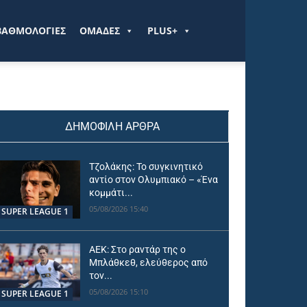
ΒΑΘΜΟΛΟΓΙΕΣ
ΟΜΑΔΕΣ
PLUS+
ΔΗΜΟΦΙΛΗ ΑΡΘΡΑ
Τζολάκης: Το συγκινητικό
αντίο στον Ολυμπιακό – «Ένα
κομμάτι...
05/08/2026 15:40
SUPER LEAGUE 1
ΑΕΚ: Στο ραντάρ της ο
Μπλάθκεθ, ελεύθερος από
τον...
05/08/2026 15:10
SUPER LEAGUE 1