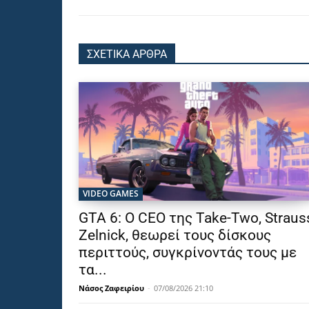
ΣΧΕΤΙΚΑ ΑΡΘΡΑ
VIDEO GAMES
GTA 6: Ο CEO της Take-Two, Straus
Zelnick, θεωρεί τους δίσκους
περιττούς, συγκρίνοντάς τους με
τα...
Νάσος Ζαφειρίου
-
07/08/2026 21:10