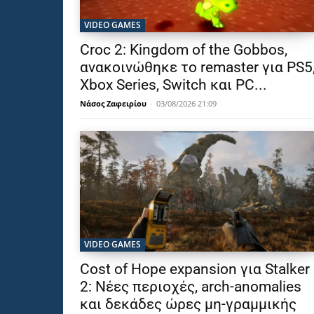
VIDEO GAMES
Croc 2: Kingdom of the Gobbos,
ανακοινώθηκε το remaster για PS5
Xbox Series, Switch και PC...
Νάσος Ζαφειρίου
-
03/08/2026 21:09
VIDEO GAMES
Cost of Hope expansion για Stalker
2: Νέες περιοχές, arch-anomalies
και δεκάδες ώρες μη-γραμμικής