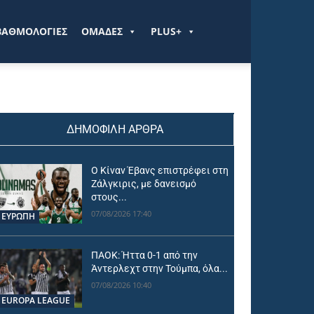
ΒΑΘΜΟΛΟΓΙΕΣ
ΟΜΑΔΕΣ
PLUS+
ΔΗΜΟΦΙΛΗ ΑΡΘΡΑ
Ο Κίναν Έβανς επιστρέφει στη
Ζάλγκιρις, με δανεισμό
στους...
07/08/2026 17:40
ΕΥΡΩΠΗ
ΠΑΟΚ: Ήττα 0-1 από την
Άντερλεχτ στην Τούμπα, όλα...
07/08/2026 10:40
EUROPA LEAGUE