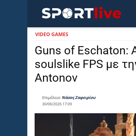
Sportli
VIDEO GAMES
Guns of Eschaton:
soulslike FPS με τ
Antonov
Επιμέλεια:
Νάσος Ζαφειρίου
30/06/2026 17:09