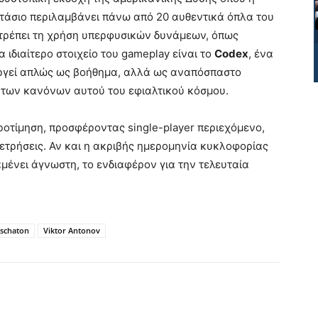
στάσιο περιλαμβάνει πάνω από 20 αυθεντικά όπλα του
ιτρέπει τη χρήση υπερφυσικών δυνάμεων, όπως
 ιδιαίτερο στοιχείο του gameplay είναι το
Codex
, ένα
ργεί απλώς ως βοήθημα, αλλά ως αναπόσπαστο
 των κανόνων αυτού του εφιαλτικού κόσμου.
προτίμηση, προσφέροντας single-player περιεχόμενο,
ετρήσεις. Αν και η ακριβής ημερομηνία κυκλοφορίας
ραμένει άγνωστη, το ενδιαφέρον για την τελευταία
Eschaton
Viktor Antonov