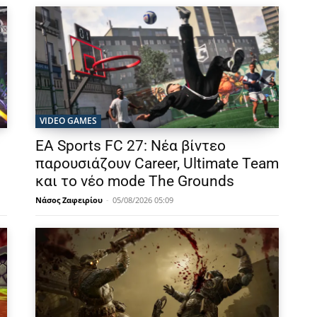
VIDEO GAMES
EA Sports FC 27: Νέα βίντεο
παρουσιάζουν Career, Ultimate Team
και το νέο mode The Grounds
Νάσος Ζαφειρίου
-
05/08/2026 05:09