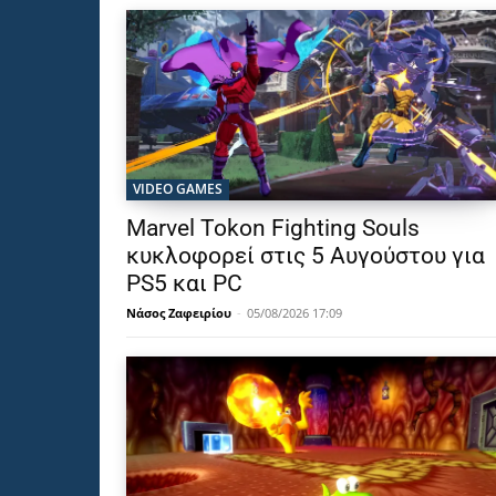
VIDEO GAMES
Marvel Tokon Fighting Souls
κυκλοφορεί στις 5 Αυγούστου για
PS5 και PC
Νάσος Ζαφειρίου
-
05/08/2026 17:09