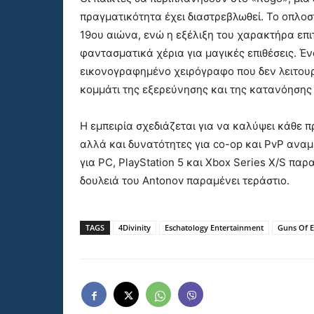
πραγματικότητα έχει διαστρεβλωθεί. Το οπλο
19ου αιώνα, ενώ η εξέλιξη του χαρακτήρα επ
φαντασματικά χέρια για μαγικές επιθέσεις. Ένα
εικονογραφημένο χειρόγραφο που δεν λειτου
κομμάτι της εξερεύνησης και της κατανόησης
Η εμπειρία σχεδιάζεται για να καλύψει κάθε 
αλλά και δυνατότητες για co-op και PvP αναμ
για PC, PlayStation 5 και Xbox Series X/S πα
δουλειά του Antonov παραμένει τεράστιο.
TAGS
4Divinity
Eschatology Entertainment
Guns Of 