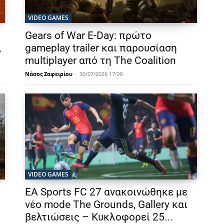
VIDEO GAMES
Gears of War E-Day: πρώτο
,
gameplay trailer και παρουσίαση
multiplayer από τη The Coalition
Νάσος Ζαφειρίου
-
30/07/2026 17:09
VIDEO GAMES
EA Sports FC 27 ανακοινώθηκε με
νέο mode The Grounds, Gallery και
βελτιώσεις – Κυκλοφορεί 25...