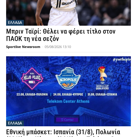
ΕΛΛΑΔΑ
Μπριν Ταϊρί: Θέλει να φέρει τίτλο στον
ΠΑΟΚ τη νέα σεζόν
Sportlive Newsroom
-
05/08/2026 13:10
ΕΛΛΑΔΑ
Εθνική μπάσκετ: Ισπανία (31/8), Πολωνία