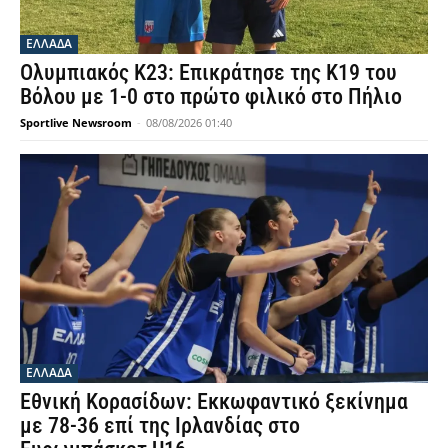
ΕΛΛΑΔΑ
Ολυμπιακός Κ23: Επικράτησε της Κ19 του
Βόλου με 1-0 στο πρώτο φιλικό στο Πήλιο
Sportlive Newsroom
-
08/08/2026 01:40
ΕΛΛΑΔΑ
Εθνική Κορασίδων: Εκκωφαντικό ξεκίνημα
με 78-36 επί της Ιρλανδίας στο