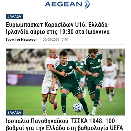
ΕΛΛΑΔΑ
Ευρωμπάσκετ Κορασίδων U16: Ελλάδα-
Ιρλανδία αύριο στις 19:30 στα Ιωάννινα
Sportlive Newsroom
-
06/08/2026 10:40
ΕΛΛΑΔΑ
Ισοπαλία Παναθηναϊκού-ΤΣΣΚΑ 1948: 100
βαθμοί για την Ελλάδα στη βαθμολογία UEFA