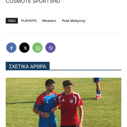
COSMOTE SPORT5HD
TAGS
PLAYOFFS
Μπάσκετ
Ρεάλ Μαδρίτης
ΣΧΕΤΙΚΑ ΑΡΘΡΑ