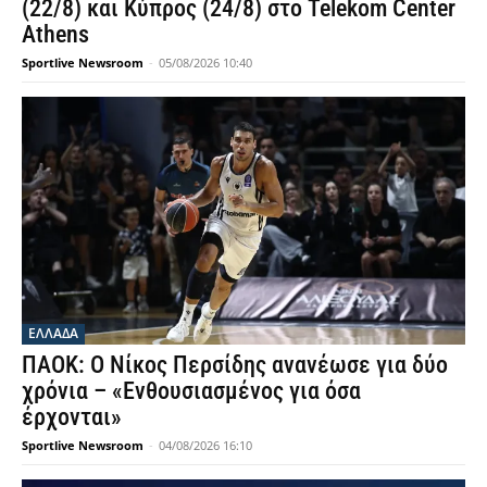
(22/8) και Κύπρος (24/8) στο Telekom Center
Athens
Sportlive Newsroom
-
05/08/2026 10:40
ΕΛΛΑΔΑ
ΠΑΟΚ: Ο Νίκος Περσίδης ανανέωσε για δύο
χρόνια – «Ενθουσιασμένος για όσα
έρχονται»
Sportlive Newsroom
-
04/08/2026 16:10