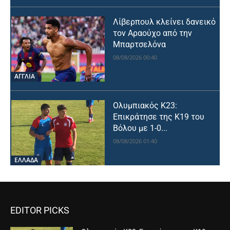
Λίβερπουλ κλείνει δανεικό
τον Αραούχο από την
Μπαρτσελόνα
08/08/2026 00:40
ΑΓΓΛΙΑ
Ολυμπιακός Κ23:
Επικράτησε της Κ19 του
Βόλου με 1-0...
08/08/2026 01:40
ΕΛΛΑΔΑ
EDITOR PICKS