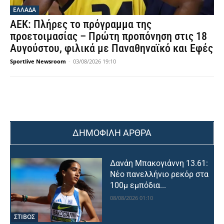
ΕΛΛΑΔΑ
ΑΕΚ: Πλήρες το πρόγραμμα της
προετοιμασίας – Πρώτη προπόνηση στις 18
Αυγούστου, φιλικά με Παναθηναϊκό και Εφές
Sportlive Newsroom
-
03/08/2026 19:10
ΔΗΜΟΦΙΛΗ ΑΡΘΡΑ
Δανάη Μπακογιάννη 13.61:
Νέο πανελλήνιο ρεκόρ στα
100μ εμπόδια...
08/08/2026 01:10
ΣΤΙΒΟΣ