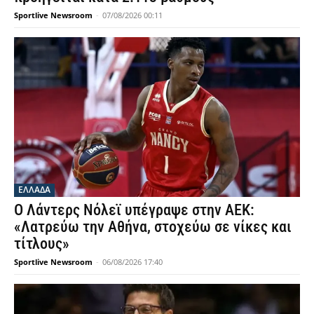
Sportlive Newsroom
-
07/08/2026 00:11
ΕΛΛΑΔΑ
Ο Λάντερς Νόλεϊ υπέγραψε στην ΑΕΚ:
«Λατρεύω την Αθήνα, στοχεύω σε νίκες και
τίτλους»
Sportlive Newsroom
-
06/08/2026 17:40