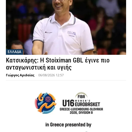
ΕΛΛΑΔΑ
Κατσικάρης: Η Stoiximan GBL έγινε πιο
ανταγωνιστική και υγιής
Γιώργος Αριδαίας
-
06/08/2026 12:57