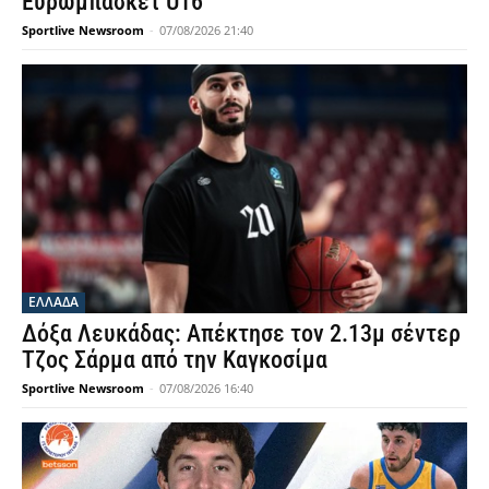
Ευρωμπάσκετ U16
Sportlive Newsroom
-
07/08/2026 21:40
ΕΛΛΑΔΑ
Δόξα Λευκάδας: Απέκτησε τον 2.13μ σέντερ
Τζος Σάρμα από την Καγκοσίμα
Sportlive Newsroom
-
07/08/2026 16:40