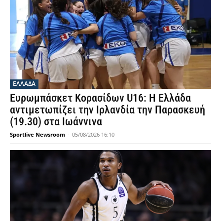
ΕΛΛΑΔΑ
Ευρωμπάσκετ Κορασίδων U16: Η Ελλάδα
αντιμετωπίζει την Ιρλανδία την Παρασκευή
(19.30) στα Ιωάννινα
Sportlive Newsroom
-
05/08/2026 16:10