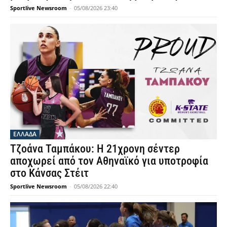
Sportlive Newsroom
-
05/08/2026 23:40
ΕΛΛΑΔΑ
Τζοάνα Ταμπάκου: Η 21χρονη σέντερ
αποχωρεί από τον Αθηναϊκό για υποτροφία
στο Κάνσας Στέιτ
Sportlive Newsroom
-
05/08/2026 22:40