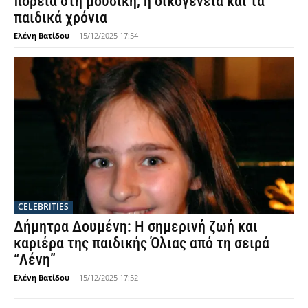
πορεία στη μουσική, η οικογένεια και τα
παιδικά χρόνια
Ελένη Βατίδου
-
15/12/2025 17:54
CELEBRITIES
Δήμητρα Δουμένη: Η σημερινή ζωή και
καριέρα της παιδικής Όλιας από τη σειρά
“Λένη”
Ελένη Βατίδου
-
15/12/2025 17:52