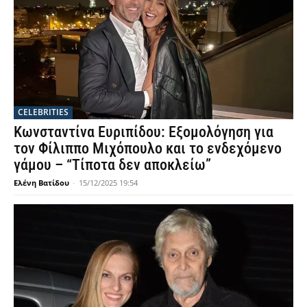
CELEBRITIES
Κωνσταντίνα Ευριπίδου: Εξομολόγηση για
τον Φίλιππο Μιχόπουλο και το ενδεχόμενο
γάμου – “Τίποτα δεν αποκλείω”
Ελένη Βατίδου
-
15/12/2025 19:54