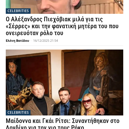
CELEBRITIES
Ο Αλέξανδρος Πιεχόβιακ μιλά για τις
«Σέρρες» και την φανατική μητέρα του που
ονειρευόταν ρόλο του
Ελένη Βατίδου
-
16/12/2025 21:54
CELEBRITIES
Μαίδοννα και Γκάι Ρίτσι: Συναντήθηκαν στο
Λονδίνο για τον γιο τους Ρόκο