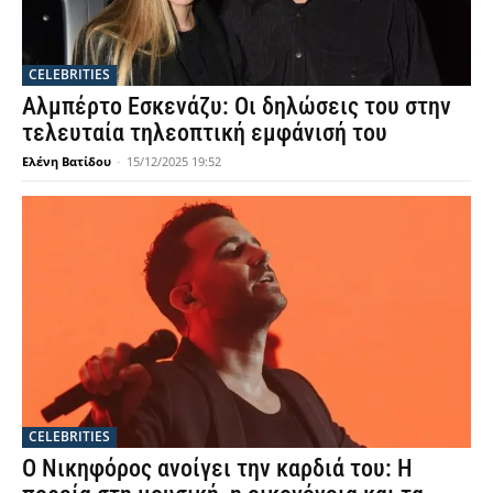
CELEBRITIES
Αλμπέρτο Εσκενάζυ: Οι δηλώσεις του στην
τελευταία τηλεοπτική εμφάνισή του
Ελένη Βατίδου
-
15/12/2025 19:52
CELEBRITIES
Ο Νικηφόρος ανοίγει την καρδιά του: Η