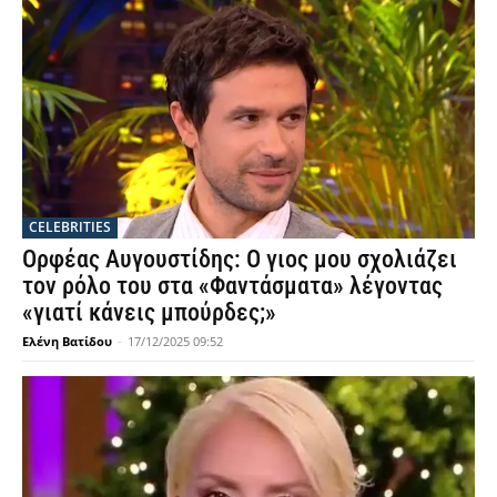
CELEBRITIES
Ορφέας Αυγουστίδης: Ο γιος μου σχολιάζει
τον ρόλο του στα «Φαντάσματα» λέγοντας
«γιατί κάνεις μπούρδες;»
Ελένη Βατίδου
-
17/12/2025 09:52