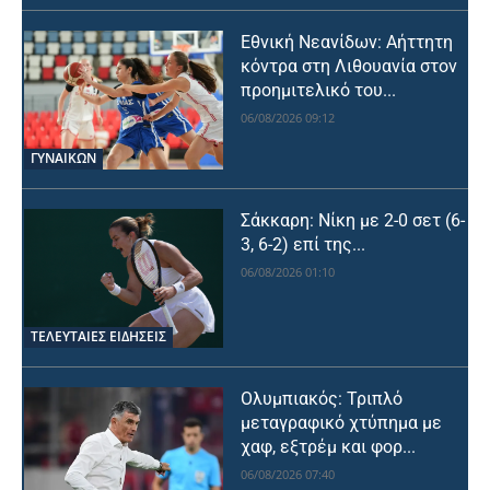
Εθνική Νεανίδων: Αήττητη
κόντρα στη Λιθουανία στον
προημιτελικό του...
06/08/2026 09:12
ΓΥΝΑΙΚΩΝ
Σάκκαρη: Νίκη με 2-0 σετ (6-
3, 6-2) επί της...
06/08/2026 01:10
ΤΕΛΕΥΤΑΙΕΣ ΕΙΔΗΣΕΙΣ
Ολυμπιακός: Τριπλό
μεταγραφικό χτύπημα με
χαφ, εξτρέμ και φορ...
06/08/2026 07:40