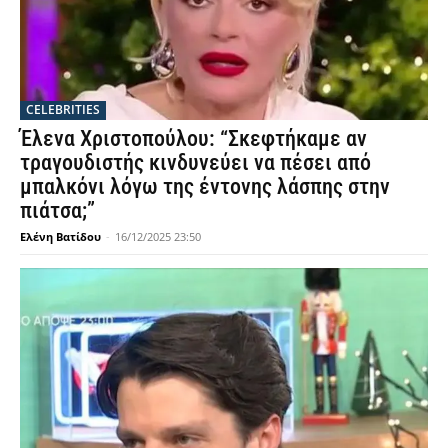
CELEBRITIES
Έλενα Χριστοπούλου: “Σκεφτήκαμε αν
τραγουδιστής κινδυνεύει να πέσει από
μπαλκόνι λόγω της έντονης λάσπης στην
πιάτσα;”
Ελένη Βατίδου
-
16/12/2025 23:50