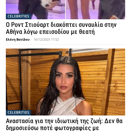
CELEBRITIES
Ο Ροντ Στιούαρτ διακόπτει συναυλία στην
Αθήνα λόγω επεισοδίου με θεατή
Ελένη Βατίδου
-
16/12/2025 17:52
CELEBRITIES
Αναστασία για την ιδιωτική της ζωή: Δεν θα
δημοσιεύσω ποτέ φωτογραφίες με