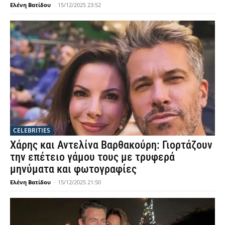
Ελένη Βατίδου
-
15/12/2025 23:52
CELEBRITIES
Χάρης και Αντελίνα Βαρθακούρη: Γιορτάζουν
την επέτειο γάμου τους με τρυφερά
μηνύματα και φωτογραφίες
Ελένη Βατίδου
-
15/12/2025 21:50