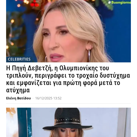
CELEBRITIES
Η Πηγή Δεβετζή, η Ολυμπιονίκης του
τριπλούν, περιγράφει το τροχαίο δυστύχημα
και εμφανίζεται για πρώτη φορά μετά το
ατύχημα
Ελένη Βατίδου
-
16/12/2025 13:52