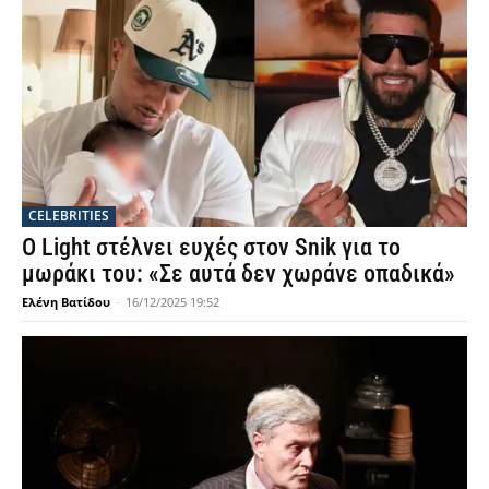
CELEBRITIES
Ο Light στέλνει ευχές στον Snik για το
μωράκι του: «Σε αυτά δεν χωράνε οπαδικά»
Ελένη Βατίδου
-
16/12/2025 19:52