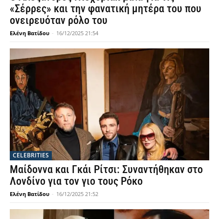
«Σέρρες» και την φανατική μητέρα του που
ονειρευόταν ρόλο του
Ελένη Βατίδου
-
16/12/2025 21:54
CELEBRITIES
Μαίδοννα και Γκάι Ρίτσι: Συναντήθηκαν στο
Λονδίνο για τον γιο τους Ρόκο
Ελένη Βατίδου
-
16/12/2025 21:52