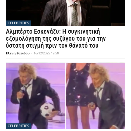
CELEBRITIES
Αλμπέρτο Εσκενάζυ: Η συγκινητική
εξομολόγηση της συζύγου του για την
ύστατη στιγμή πριν τον θάνατό του
Ελένη Βατίδου
-
16/12/2025 19:50
CELEBRITIES