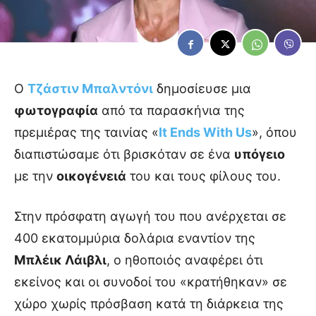
Ο
Τζάστιν Μπαλντόνι
δημοσίευσε μια
φωτογραφία
από τα παρασκήνια της
πρεμιέρας της ταινίας «
It Ends With Us
», όπου
διαπιστώσαμε ότι βρισκόταν σε ένα
υπόγειο
με την
οικογένειά
του και τους φίλους του.
Στην πρόσφατη αγωγή του που ανέρχεται σε
400 εκατομμύρια δολάρια εναντίον της
Μπλέικ Λάιβλι
, ο ηθοποιός αναφέρει ότι
εκείνος και οι συνοδοί του «κρατήθηκαν» σε
χώρο χωρίς πρόσβαση κατά τη διάρκεια της