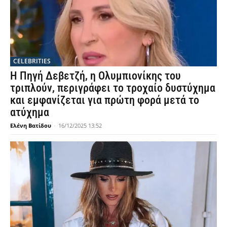
CELEBRITIES
Η Πηγή Δεβετζή, η Ολυμπιονίκης του
τριπλούν, περιγράφει το τροχαίο δυστύχημα
και εμφανίζεται για πρώτη φορά μετά το
ατύχημα
Ελένη Βατίδου
-
16/12/2025 13:52