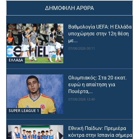
ΔΗΜΟΦΙΛΗ ΑΡΘΡΑ
Βαθμολογία UEFA: Η Ελλάδα
υποχώρησε στην 12η θέση
με...
07/08/2026 00:11
ΕΛΛΑΔΑ
Ολυμπιακός: Στα 20 εκατ.
ευρώ η απαίτηση για
Πουέρτα,...
07/08/2026 12:40
SUPER LEAGUE 1
Εθνική Παίδων: Πρεμιέρα
κόντρα στην Ισπανία σήμερα