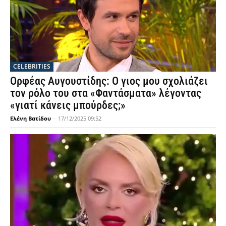
CELEBRITIES
Ορφέας Αυγουστίδης: Ο γιος μου σχολιάζει
τον ρόλο του στα «Φαντάσματα» λέγοντας
«γιατί κάνεις μπούρδες;»
Ελένη Βατίδου
-
17/12/2025 09:52