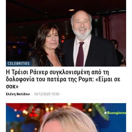
CELEBRITIES
Η Τρέισι Ράινερ συγκλονισμένη από τη
δολοφονία του πατέρα της Ρομπ: «Είμαι σε
σοκ»
Ελένη Βατίδου
-
16/12/2025 15:50