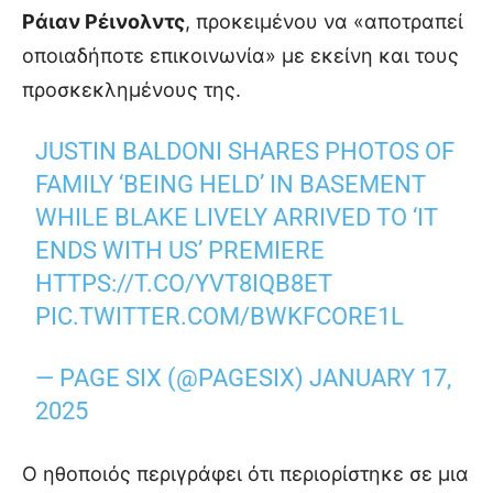
Ράιαν Ρέινολντς
, προκειμένου να «αποτραπεί
οποιαδήποτε επικοινωνία» με εκείνη και τους
προσκεκλημένους της.
JUSTIN BALDONI SHARES PHOTOS OF
FAMILY ‘BEING HELD’ IN BASEMENT
WHILE BLAKE LIVELY ARRIVED TO ‘IT
ENDS WITH US’ PREMIERE
HTTPS://T.CO/YVT8IQB8ET
PIC.TWITTER.COM/BWKFCORE1L
— PAGE SIX (@PAGESIX)
JANUARY 17,
2025
Ο ηθοποιός περιγράφει ότι περιορίστηκε σε μια