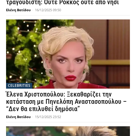
τραγουδιστή: Ούτε Ρόκκος ούτε από νησί
Ελένη Βατίδου
-
16/12/2025 09:50
CELEBRITIES
Έλενα Χριστοπούλου: Ξεκαθαρίζει την
κατάσταση με Πηνελόπη Αναστασοπούλου –
“Δεν θα επιλυθεί δημόσια”
Ελένη Βατίδου
-
15/12/2025 23:52