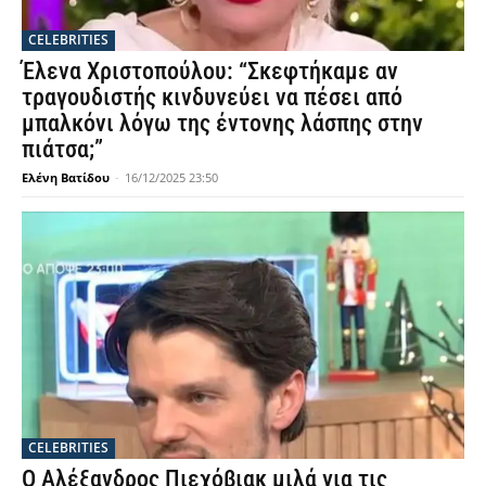
CELEBRITIES
Έλενα Χριστοπούλου: “Σκεφτήκαμε αν
τραγουδιστής κινδυνεύει να πέσει από
μπαλκόνι λόγω της έντονης λάσπης στην
πιάτσα;”
Ελένη Βατίδου
-
16/12/2025 23:50
CELEBRITIES
Ο Αλέξανδρος Πιεχόβιακ μιλά για τις