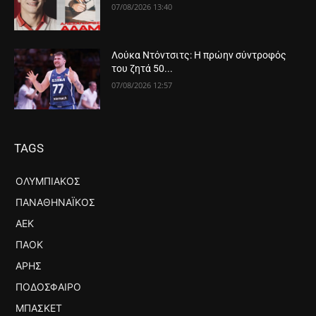
07/08/2026 13:40
Λούκα Ντόντσιτς: Η πρώην σύντροφός
του ζητά 50...
07/08/2026 12:57
TAGS
ΟΛΥΜΠΙΑΚΌΣ
ΠΑΝΑΘΗΝΑΪΚΌΣ
ΑΕΚ
ΠΑΟΚ
ΆΡΗΣ
ΠΟΔΌΣΦΑΙΡΟ
ΜΠΆΣΚΕΤ