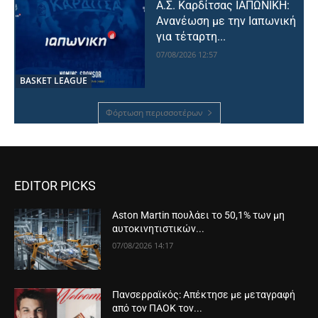
Α.Σ. Καρδίτσας ΙΑΠΩΝΙΚΗ:
Ανανέωση με την Ιαπωνική
για τέταρτη...
07/08/2026 12:57
BASKET LEAGUE
Φόρτωση περισσοτέρων
EDITOR PICKS
Aston Martin πουλάει το 50,1% των μη
αυτοκινητιστικών...
07/08/2026 14:17
Πανσερραϊκός: Απέκτησε με μεταγραφή
από τον ΠΑΟΚ τον...