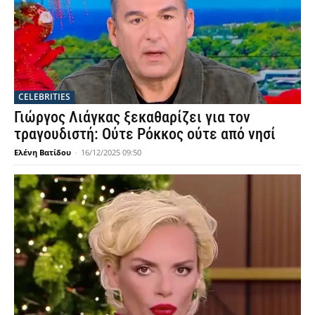
CELEBRITIES
Γιώργος Λιάγκας ξεκαθαρίζει για τον
τραγουδιστή: Ούτε Ρόκκος ούτε από νησί
Ελένη Βατίδου
-
16/12/2025 09:50