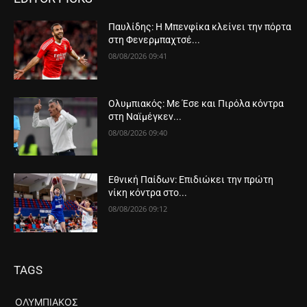
Παυλίδης: Η Μπενφίκα κλείνει την πόρτα
στη Φενερμπαχτσέ...
08/08/2026 09:41
Ολυμπιακός: Με Έσε και Πιρόλα κόντρα
στη Ναϊμέγκεν...
08/08/2026 09:40
Εθνική Παίδων: Επιδιώκει την πρώτη
νίκη κόντρα στο...
08/08/2026 09:12
TAGS
ΟΛΥΜΠΙΑΚΌΣ