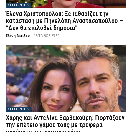
CELEBRITIES
Έλενα Χριστοπούλου: Ξεκαθαρίζει την
κατάσταση με Πηνελόπη Αναστασοπούλου –
“Δεν θα επιλυθεί δημόσια”
Ελένη Βατίδου
-
15/12/2025 23:52
CELEBRITIES
Χάρης και Αντελίνα Βαρθακούρη: Γιορτάζουν
την επέτειο γάμου τους με τρυφερά
μηνύματα και φωτογραφίες