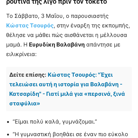
ρουτίνα της λίγο πριν τον τοκετό
Το Σάββατο, 3 Μαΐου, ο παρουσιαστής
Κώστας Τσουρός
, στην έναρξη της εκπομπής,
θέλησε να μάθει πώς αισθάνεται η μέλλουσα
μαμά. Η
Ευρυδίκη Βαλαβάνη
απάντησε με
ειλικρίνεια:
Δείτε επίσης:
Κώστας Τσουρός: "Έχει
τελειώσει αυτή η ιστορία για Βαλαβάνη -
Κατσαρίδη" - Γιατί μιλά για «περσινά, ξινά
σταφύλια»
“Είμαι πολύ καλά, γυμνάζομαι.”
“Η γυμναστική βοηθάει σε έναν πιο εύκολο