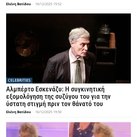
Ελένη Βατίδου
-
16/12/2025 19:52
CELEBRITIES
Αλμπέρτο Εσκενάζυ: Η συγκινητική
εξομολόγηση της συζύγου του για την
ύστατη στιγμή πριν τον θάνατό του
Ελένη Βατίδου
-
16/12/2025 19:50