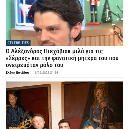
CELEBRITIES
Ο Αλέξανδρος Πιεχόβιακ μιλά για τις
«Σέρρες» και την φανατική μητέρα του που
ονειρευόταν ρόλο του
Ελένη Βατίδου
-
16/12/2025 21:54