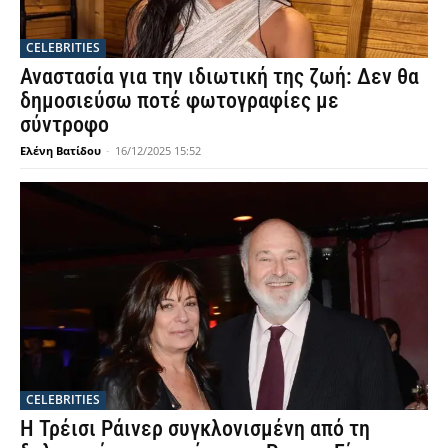
CELEBRITIES
Αναστασία για την ιδιωτική της ζωή: Δεν θα
δημοσιεύσω ποτέ φωτογραφίες με
σύντροφο
Ελένη Βατίδου
-
16/12/2025 15:52
CELEBRITIES
Η Τρέισι Ράινερ συγκλονισμένη από τη