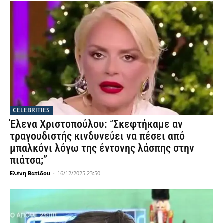
CELEBRITIES
Έλενα Χριστοπούλου: “Σκεφτήκαμε αν
τραγουδιστής κινδυνεύει να πέσει από
μπαλκόνι λόγω της έντονης λάσπης στην
πιάτσα;”
Ελένη Βατίδου
-
16/12/2025 23:50