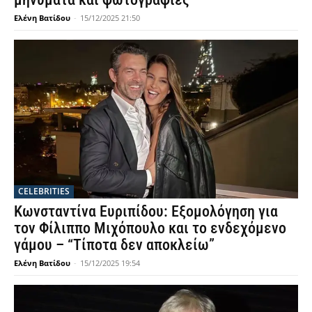
Ελένη Βατίδου
-
15/12/2025 21:50
CELEBRITIES
Κωνσταντίνα Ευριπίδου: Εξομολόγηση για
τον Φίλιππο Μιχόπουλο και το ενδεχόμενο
γάμου – “Τίποτα δεν αποκλείω”
Ελένη Βατίδου
-
15/12/2025 19:54