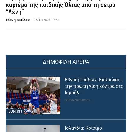
καριέρα της παιδικής Όλιας από τη σειρά
“Λένη”
Ελένη Βατίδου
-
15/12/2025 17:52
ΔΗΜΟΦΙΛΗ ΑΡΘΡΑ
Εθνική Παίδων: Επιδιώκει
την πρώτη νίκη κόντρα στο
Ισραήλ...
08/08/2026 09:12
ΕΘΝΙΚΉ
Ισλανδία: Κρίσιμο