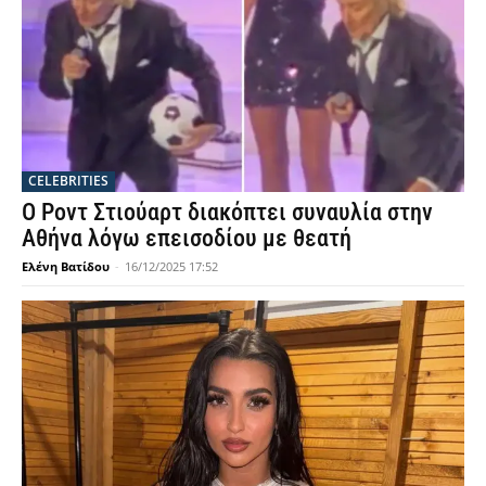
CELEBRITIES
Ο Ροντ Στιούαρτ διακόπτει συναυλία στην
Αθήνα λόγω επεισοδίου με θεατή
Ελένη Βατίδου
-
16/12/2025 17:52