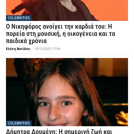
CELEBRITIES
Ο Νικηφόρος ανοίγει την καρδιά του: Η
πορεία στη μουσική, η οικογένεια και τα
παιδικά χρόνια
Ελένη Βατίδου
-
15/12/2025 17:54
CELEBRITIES
Δήμητρα Δουμένη: Η σημερινή ζωή και