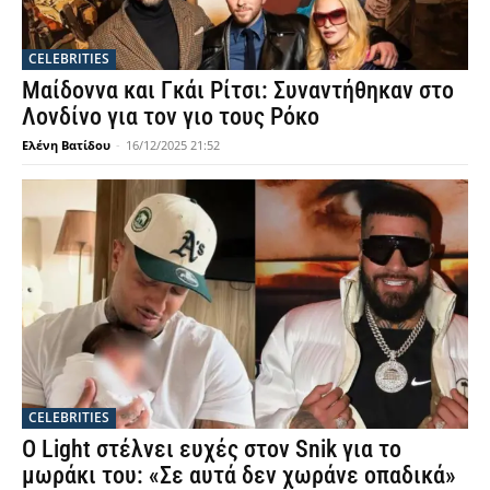
CELEBRITIES
Μαίδοννα και Γκάι Ρίτσι: Συναντήθηκαν στο
Λονδίνο για τον γιο τους Ρόκο
Ελένη Βατίδου
-
16/12/2025 21:52
CELEBRITIES
Ο Light στέλνει ευχές στον Snik για το
μωράκι του: «Σε αυτά δεν χωράνε οπαδικά»