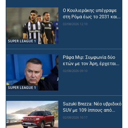
Ο Κουλιεράκης υπέγραψε
στη Ρόμα έως το 2031 και...
02/08/2026 12:10
SUPER LEAGUE 1
Ράφα Μιρ: Συμφωνία δύο
ετών με τον Άρη, έρχεται...
02/08/2026 09:10
SUPER LEAGUE 1
Suzuki Brezza: Νέο υβριδικό
SUV με 109 ίππους από...
02/08/2026 10:17