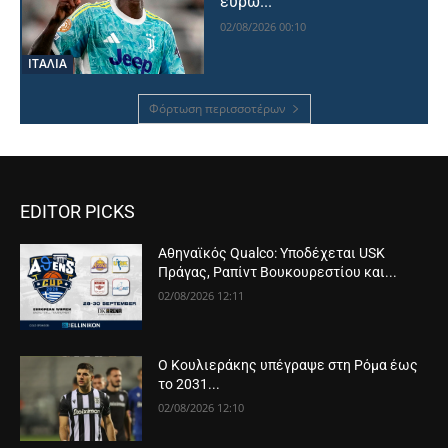
ευρώ...
02/08/2026 00:10
ΙΤΑΛΙΑ
Φόρτωση περισσοτέρων
EDITOR PICKS
Αθηναϊκός Qualco: Υποδέχεται USK
Πράγας, Ραπίντ Βουκουρεστίου και...
02/08/2026 12:11
Ο Κουλιεράκης υπέγραψε στη Ρόμα έως
το 2031...
02/08/2026 12:10