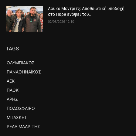
Λούκα Μόντριτς: Αποθεωτική υποδοχή
στο Περθ ενόψει του...
02/08/2026 12:10
TAGS
ΟΛΥΜΠΙΑΚΌΣ
ΠΑΝΑΘΗΝΑΪΚΌΣ
ΑΕΚ
ΠΑΟΚ
ΆΡΗΣ
ΠΟΔΌΣΦΑΙΡΟ
ΜΠΆΣΚΕΤ
ΡΕΆΛ ΜΑΔΡΊΤΗΣ