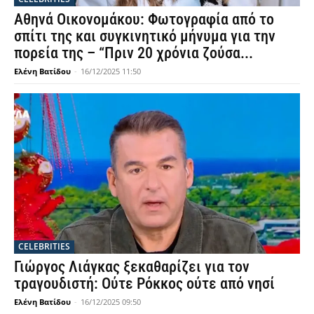
Αθηνά Οικονομάκου: Φωτογραφία από το
σπίτι της και συγκινητικό μήνυμα για την
πορεία της – “Πριν 20 χρόνια ζούσα...
Ελένη Βατίδου
-
16/12/2025 11:50
CELEBRITIES
Γιώργος Λιάγκας ξεκαθαρίζει για τον
τραγουδιστή: Ούτε Ρόκκος ούτε από νησί
Ελένη Βατίδου
-
16/12/2025 09:50