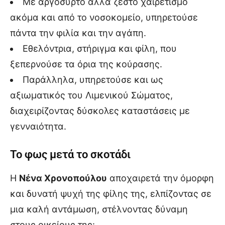
Με αργόσυρτο αλλά ζεστό χαιρετισμό
ακόμα και από το νοσοκομείο, υπηρετούσε
πάντα την φιλία και την αγάπη.
Εθελόντρια, στήριγμα και φίλη, που
ξεπερνούσε τα όρια της κούρασης.
Παράλληλα, υπηρετούσε και ως
αξιωματικός του Λιμενικού Σώματος,
διαχειρίζοντας δύσκολες καταστάσεις με
γενναιότητα.
Το φως μετά το σκοτάδι
Η
Νένα Χρονοπούλου
αποχαιρετά την όμορφη
και δυνατή ψυχή της φίλης της, ελπίζοντας σε
μια καλή αντάμωση, στέλνοντας δύναμη
στους οικείους της: