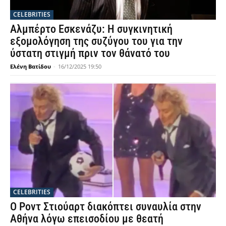
CELEBRITIES
Αλμπέρτο Εσκενάζυ: Η συγκινητική
εξομολόγηση της συζύγου του για την
ύστατη στιγμή πριν τον θάνατό του
Ελένη Βατίδου
-
16/12/2025 19:50
CELEBRITIES
Ο Ροντ Στιούαρτ διακόπτει συναυλία στην
Αθήνα λόγω επεισοδίου με θεατή