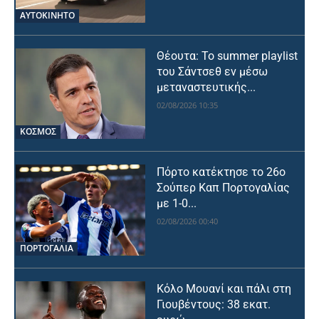
ΑΥΤΟΚΙΝΗΤΟ
Θέουτα: Το summer playlist
του Σάντσεθ εν μέσω
μεταναστευτικής...
02/08/2026 10:35
ΚΟΣΜΟΣ
Πόρτο κατέκτησε το 26ο
Σούπερ Καπ Πορτογαλίας
με 1-0...
02/08/2026 00:40
ΠΟΡΤΟΓΑΛΙΑ
Κόλο Μουανί και πάλι στη
Γιουβέντους: 38 εκατ.