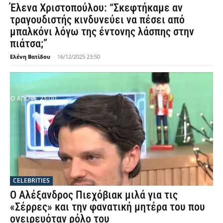
Έλενα Χριστοπούλου: “Σκεφτήκαμε αν
τραγουδιστής κινδυνεύει να πέσει από
μπαλκόνι λόγω της έντονης λάσπης στην
πιάτσα;”
Ελένη Βατίδου
-
16/12/2025 23:50
CELEBRITIES
Ο Αλέξανδρος Πιεχόβιακ μιλά για τις
«Σέρρες» και την φανατική μητέρα του που
ονειρευόταν ρόλο του