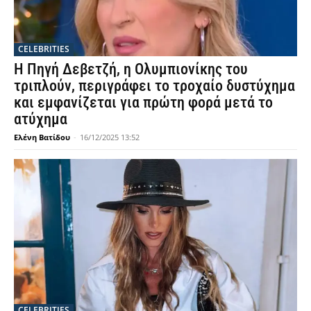
CELEBRITIES
Η Πηγή Δεβετζή, η Ολυμπιονίκης του
τριπλούν, περιγράφει το τροχαίο δυστύχημα
και εμφανίζεται για πρώτη φορά μετά το
ατύχημα
Ελένη Βατίδου
-
16/12/2025 13:52
CELEBRITIES