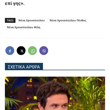
επί γης».
TAGS
Νένα Χρονοπούλου
Νένα Χρονοπούλου Πένθος
Νένα Χρονοπούλου Φίλη
ΣΧΕΤΙΚΑ ΑΡΘΡΑ