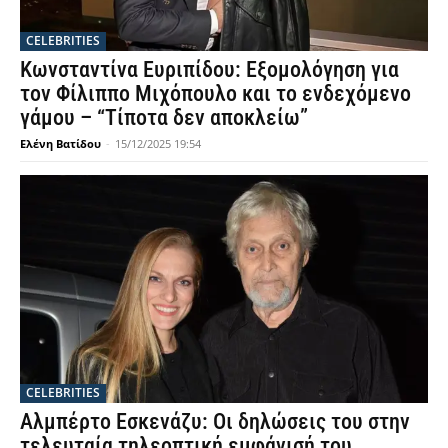
CELEBRITIES
Κωνσταντίνα Ευριπίδου: Εξομολόγηση για
τον Φίλιππο Μιχόπουλο και το ενδεχόμενο
γάμου – “Τίποτα δεν αποκλείω”
Ελένη Βατίδου
-
15/12/2025 19:54
CELEBRITIES
Αλμπέρτο Εσκενάζυ: Οι δηλώσεις του στην
τελευταία τηλεοπτική εμφάνισή του