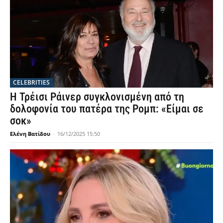
CELEBRITIES
Η Τρέισι Ράινερ συγκλονισμένη από τη
δολοφονία του πατέρα της Ρομπ: «Είμαι σε
σοκ»
Ελένη Βατίδου
-
16/12/2025 15:50