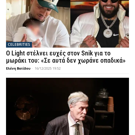
CELEBRITIES
Ο Light στέλνει ευχές στον Snik για το
μωράκι του: «Σε αυτά δεν χωράνε οπαδικά»
Ελένη Βατίδου
-
16/12/2025 19:52