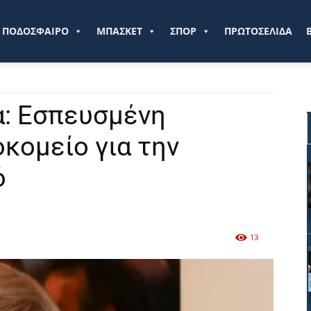
ve.gr
ΠΟΔΟΣΦΑΙΡΟ
ΜΠΑΣΚΕΤ
ΣΠΟΡ
ΠΡΩΤΟΣΕΛΙΔΑ
: Εσπευσμένη
κομείο για την
ό
13