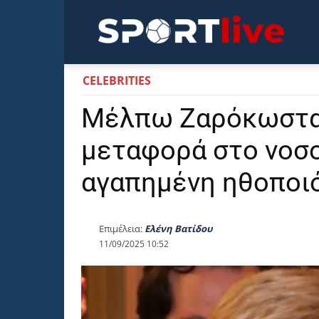
Sportli
CELEBRITIES
Μέλπω Ζαρόκωστα
μεταφορά στο νοσο
αγαπημένη ηθοποι
Επιμέλεια:
Ελένη Βατίδου
11/09/2025 10:52