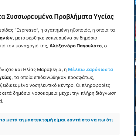
 τα Συσσωρευμένα Προβλήματα Υγείας
ίδας “Espresso”, η αγαπημένη ηθοποιός, η οποία τα
θηνών
, μεταφέρθηκε εσπευσμένα σε δημόσιο
πό τον μοναχογιό της,
Αλέξανδρο Παγουλάτο
, ο
όλιζας και Ηλίας Μαραβέγια, η
Μέλπω Ζαρόκωστα
γείας
, τα οποία επιδεινώθηκαν προσφάτως,
ξειδικευμένο νοσηλευτικό κέντρο. Οι πληροφορίες
αρκετά δημόσια νοσοκομεία μέχρι την πλήρη διάγνωση
ί.
α μετά τη μαστεκτομή είμαι κοντά στο να πω ότι