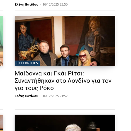
Ελένη Βατίδου
-
16/12/2025 23:50
CELEBRITIES
Μαίδοννα και Γκάι Ρίτσι:
Συναντήθηκαν στο Λονδίνο για τον
γιο τους Ρόκο
Ελένη Βατίδου
-
16/12/2025 21:52