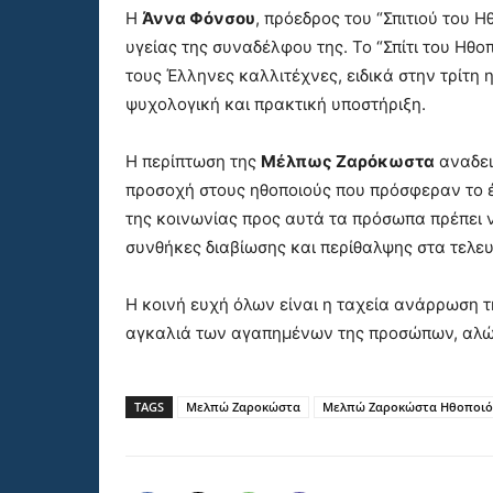
Η
Άννα Φόνσου
, πρόεδρος του “Σπιτιού του 
υγείας της συναδέλφου της. Το “Σπίτι του Ηθο
τους Έλληνες καλλιτέχνες, ειδικά στην τρίτη 
ψυχολογική και πρακτική υποστήριξη.
Η περίπτωση της
Μέλπως Ζαρόκωστα
αναδει
προσοχή στους ηθοποιούς που πρόσφεραν το 
της κοινωνίας προς αυτά τα πρόσωπα πρέπει 
συνθήκες διαβίωσης και περίθαλψης στα τελευ
Η κοινή ευχή όλων είναι η ταχεία ανάρρωση 
αγκαλιά των αγαπημένων της προσώπων, αλώβη
TAGS
Μελπώ Ζαροκώστα
Μελπώ Ζαροκώστα Ηθοποιό