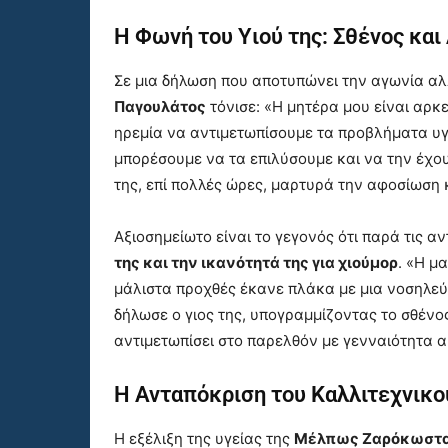
Η Φωνή του Υιού της: Σθένος και
Σε μια δήλωση που αποτυπώνει την αγωνία αλλ
Παγουλάτος
τόνισε: «Η μητέρα μου είναι αρκ
ηρεμία να αντιμετωπίσουμε τα προβλήματα υγ
μπορέσουμε να τα επιλύσουμε και να την έχο
της, επί πολλές ώρες, μαρτυρά την αφοσίωση 
Αξιοσημείωτο είναι το γεγονός ότι παρά τις αν
της και την ικανότητά της για χιούμορ
. «Η μ
μάλιστα προχθές έκανε πλάκα με μια νοσηλεύτ
δήλωσε ο γιος της, υπογραμμίζοντας το σθένο
αντιμετωπίσει στο παρελθόν με γενναιότητα 
Η Ανταπόκριση του Καλλιτεχνικ
Η εξέλιξη της υγείας της
Μέλπως Ζαρόκωστ