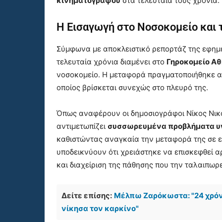
κινηματογράφου
στα τελευταία τους χρόνια.
Η Εισαγωγή στο Νοσοκομείο και
Σύμφωνα με αποκλειστικό ρεπορτάζ της εφημερ
τελευταία χρόνια διαμένει στο
Γηροκομείο Α
νοσοκομείο. Η μεταφορά πραγματοποιήθηκε α
οποίος βρίσκεται συνεχώς στο πλευρό της.
Όπως αναφέρουν οι δημοσιογράφοι Νίκος Νικ
αντιμετωπίζει
συσσωρευμένα προβλήματα υ
καθιστώντας αναγκαία την μεταφορά της σε ε
υποδεικνύουν ότι χρειάστηκε να επισκεφθεί 
και διαχείριση της πάθησης που την ταλαιπωρε
Δείτε επίσης:
Μέλπω Ζαρόκωστα: "24 χρόνι
νίκησα τον καρκίνο"