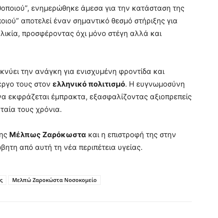
Ηθοποιού”, ενημερώθηκε άμεσα για την κατάσταση της
ποιού” αποτελεί έναν σημαντικό θεσμό στήριξης για
ηλικία, προσφέροντας όχι μόνο στέγη αλλά και
κνύει την ανάγκη για ενισχυμένη φροντίδα και
έργο τους στον
ελληνικό πολιτισμό
. Η ευγνωμοσύνη
να εκφράζεται έμπρακτα, εξασφαλίζοντας αξιοπρεπείς
ταία τους χρόνια.
της
Μέλπως Ζαρόκωστα
και η επιστροφή της στην
τη από αυτή τη νέα περιπέτεια υγείας.
ς
Μελπώ Ζαροκώστα Νοσοκομείο