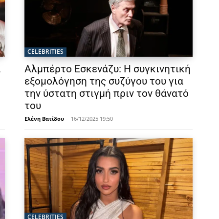
CELEBRITIES
α
Αλμπέρτο Εσκενάζυ: Η συγκινητική
εξομολόγηση της συζύγου του για
την ύστατη στιγμή πριν τον θάνατό
του
Ελένη Βατίδου
-
16/12/2025 19:50
CELEBRITIES