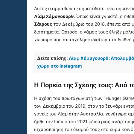
Αυτός ο αρραβώνας σηματοδοτεί ένα σημαντικ
Λίαμ Χέμσγουορθ
. Όπως είναι γνωστό, ο ηθο
Σάιρους
τον Δεκέμβριο του 2018, έπειτα από 
διαστήματα. Ωστόσο, ο γάμος τους έληξε μόλι
χωρισμό που απασχόλησε ιδιαίτερα τα διεθνή 
Δείτε επίσης:
Λίαμ Χέμσγουορθ: Απολαμβάν
χώρα στο Instagram
Η Πορεία της Σχέσης τους: Από τ
Η σχέση του πρωταγωνιστή των “Hunger Game
τον Δεκέμβριο του 2019, όταν το ζευγάρι εντο
γονείς του Λίαμ στην Αυστραλία, γενέτειρα α
ήρθε τον Ιούνιο του 2021 μέσω μιας ανάρτηση
ισχυροποίηση του δεσμού τους στο ευρύ κοινό