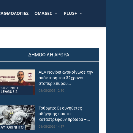
ΒΑΘΜΟΛΟΓΙΕΣ
ΟΜΑΔΕΣ
PLUS+
ΔΗΜΟΦΙΛΗ ΑΡΘΡΑ
ΑΕΛ Novibet ανακοίνωσε την
απόκτηση του 32χρονου
στόπερ Σπύρου...
SUPERBET
08/08/2026 12:10
LEAGUE 2
Τούρμπο: Οι συνήθειες
οδήγησης που το
καταστρέφουν πρόωρα –...
08/08/2026 14:17
ΑΥΤΟΚΙΝΗΤΟ