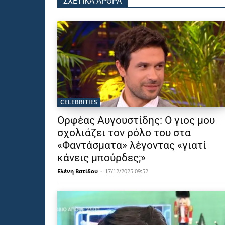
ΣΧΕΤΙΚΑ ΑΡΘΡΑ
CELEBRITIES
Ορφέας Αυγουστίδης: Ο γιος μου
σχολιάζει τον ρόλο του στα
«Φαντάσματα» λέγοντας «γιατί
κάνεις μπούρδες;»
Ελένη Βατίδου
-
17/12/2025 09:52