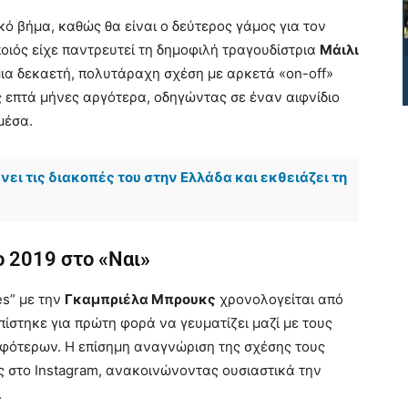
ό βήμα, καθώς θα είναι ο δεύτερος γάμος για τον
ποιός είχε παντρευτεί τη δημοφιλή τραγουδίστρια
Μάιλι
μια δεκαετή, πολυτάραχη σχέση με αρκετά «on-off»
ς επτά μήνες αργότερα, οδηγώντας σε έναν αιφνίδιο
μέσα.
ει τις διακοπές του στην Ελλάδα και εκθειάζει τη
ο 2019 στο «Ναι»
s” με την
Γκαμπριέλα Μπρουκς
χρονολογείται από
πίστηκε για πρώτη φορά να γευματίζει μαζί με τους
μφότερων. Η επίσημη αναγνώριση της σχέσης τους
ς στο Instagram, ανακοινώνοντας ουσιαστικά την
.