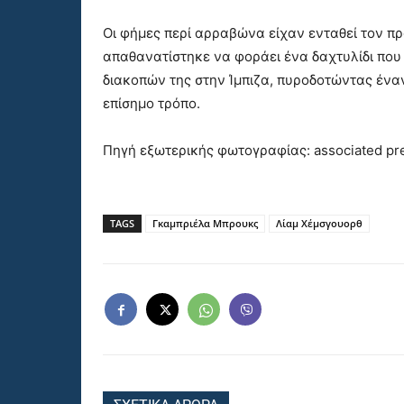
Οι φήμες περί αρραβώνα είχαν ενταθεί τον π
απαθανατίστηκε να φοράει ένα δαχτυλίδι που
διακοπών της στην Ίμπιζα, πυροδοτώντας έναν
επίσημο τρόπο.
Πηγή εξωτερικής φωτογραφίας: associated pr
TAGS
Γκαμπριέλα Μπρουκς
Λίαμ Χέμσγουορθ