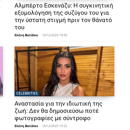
α
Αλμπέρτο Εσκενάζυ: Η συγκινητική
εξομολόγηση της συζύγου του για
την ύστατη στιγμή πριν τον θάνατό
του
Ελένη Βατίδου
-
16/12/2025 19:50
CELEBRITIES
Αναστασία για την ιδιωτική της
ζωή: Δεν θα δημοσιεύσω ποτέ
φωτογραφίες με σύντροφο
Ελένη Βατίδου
-
16/12/2025 15:52