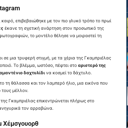
stagram
καιρό, επιβεβαιώθηκε με τον πιο γλυκό τρόπο το πρωί
κς
έκανε τη σχετική ανάρτηση στον προσωπικό της
φωτογραφιών, το μοντέλο θέλησε να μοιραστεί τη
 σε μια τρυφερή στιγμή, με τα χέρια της Γκαμπριέλας
ποιό. Το βλέμμα, ωστόσο, πέφτει στο
αριστερό της
αμαντένιο δαχτυλίδι
να κοσμεί το δάχτυλο.
ο τη θάλασσα και τον λαμπερό ήλιο, μια εικόνα που
ό τους μέλλον.
ύ της Γκαμπριέλας επικεντρώνεται πλήρως στο
πανηγυρικά τον αρραβώνα.
αμ Χέμσγουορθ