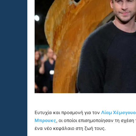
Ευτυχία και προσμονή για τον
Λίαμ Χέμσγου
Μπρουκς
, οι οποίοι επισημοποίησαν τη σχέ
ένα νέο κεφάλαιο στη ζωή τους.