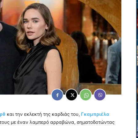
ορθ
και την εκλεκτή της καρδιάς του,
Γκαμπριέλα
ση τους με έναν λαμπερό αρραβώνα, σηματοδοτώντας