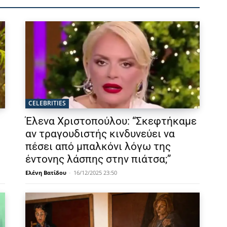
CELEBRITIES
Έλενα Χριστοπούλου: “Σκεφτήκαμε
αν τραγουδιστής κινδυνεύει να
πέσει από μπαλκόνι λόγω της
έντονης λάσπης στην πιάτσα;”
Ελένη Βατίδου
-
16/12/2025 23:50