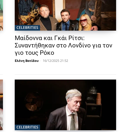
CELEBRITIES
Μαίδοννα και Γκάι Ρίτσι:
Συναντήθηκαν στο Λονδίνο για τον
γιο τους Ρόκο
Ελένη Βατίδου
-
16/12/2025 21:52
CELEBRITIES