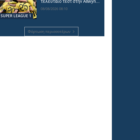
τελευταίο τεστ στην Allwyn...
08/08/2026 08:10
SUPER LEAGUE 1
Φόρτωση περισσοτέρων