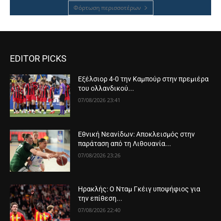
Φόρτωση περισσοτέρων
EDITOR PICKS
Εξέλσιορ 4-0 την Καμπούρ στην πρεμιέρα
του ολλανδικού...
07/08/2026 23:41
Εθνική Νεανίδων: Αποκλεισμός στην
παράταση από τη Λιθουανία...
07/08/2026 23:26
Ηρακλής: Ο Νταμ Γκέιγ υποψήφιος για
την επίθεση...
07/08/2026 22:40