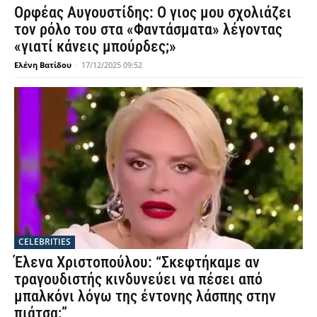
Ορφέας Αυγουστίδης: Ο γιος μου σχολιάζει
τον ρόλο του στα «Φαντάσματα» λέγοντας
«γιατί κάνεις μπούρδες;»
Ελένη Βατίδου
-
17/12/2025 09:52
CELEBRITIES
Έλενα Χριστοπούλου: “Σκεφτήκαμε αν
τραγουδιστής κινδυνεύει να πέσει από
μπαλκόνι λόγω της έντονης λάσπης στην
πιάτσα;”