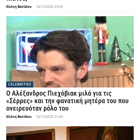
Ελένη Βατίδου
-
16/12/2025 23:50
CELEBRITIES
Ο Αλέξανδρος Πιεχόβιακ μιλά για τις
«Σέρρες» και την φανατική μητέρα του που
ονειρευόταν ρόλο του
Ελένη Βατίδου
-
16/12/2025 21:54