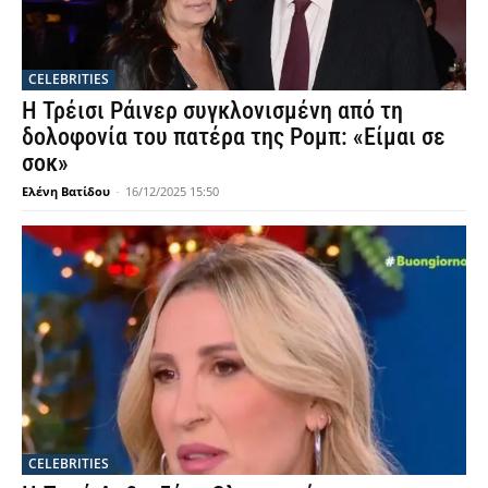
CELEBRITIES
Η Τρέισι Ράινερ συγκλονισμένη από τη
δολοφονία του πατέρα της Ρομπ: «Είμαι σε
σοκ»
Ελένη Βατίδου
-
16/12/2025 15:50
CELEBRITIES