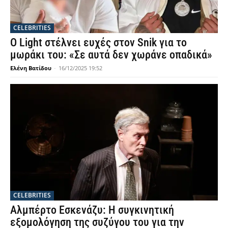
CELEBRITIES
Ο Light στέλνει ευχές στον Snik για το
μωράκι του: «Σε αυτά δεν χωράνε οπαδικά»
Ελένη Βατίδου
-
16/12/2025 19:52
CELEBRITIES
Αλμπέρτο Εσκενάζυ: Η συγκινητική
εξομολόγηση της συζύγου του για την