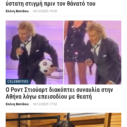
ύστατη στιγμή πριν τον θάνατό του
Ελένη Βατίδου
-
16/12/2025 19:50
CELEBRITIES
Ο Ροντ Στιούαρτ διακόπτει συναυλία στην
Αθήνα λόγω επεισοδίου με θεατή
Ελένη Βατίδου
-
16/12/2025 17:52