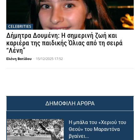
CELEBRITIES
Δήμητρα Δουμένη: Η σημερινή ζωή και
καριέρα της παιδικής Όλιας από τη σειρά
“Λένη”
Ελένη Βατίδου
-
15/12/2025 17:52
ΔΗΜΟΦΙΛΗ ΑΡΘΡΑ
Η μπάλα του «Χεριού του
Θεού» του Μαραντόνα
βγαίνει...