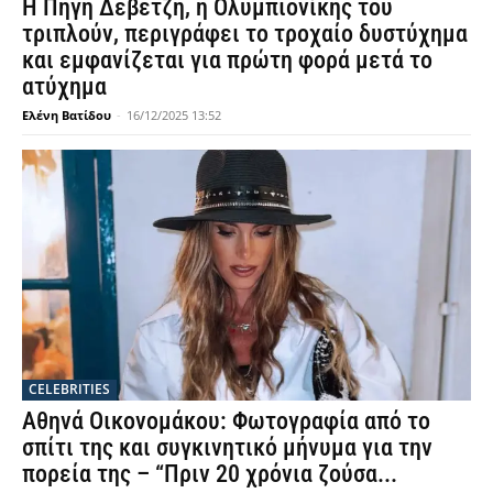
Η Πηγή Δεβετζή, η Ολυμπιονίκης του
τριπλούν, περιγράφει το τροχαίο δυστύχημα
και εμφανίζεται για πρώτη φορά μετά το
ατύχημα
Ελένη Βατίδου
-
16/12/2025 13:52
CELEBRITIES
Αθηνά Οικονομάκου: Φωτογραφία από το
σπίτι της και συγκινητικό μήνυμα για την
πορεία της – “Πριν 20 χρόνια ζούσα...