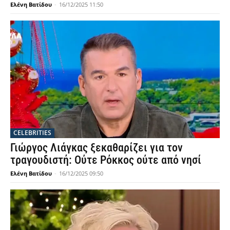
Ελένη Βατίδου
-
16/12/2025 11:50
CELEBRITIES
Γιώργος Λιάγκας ξεκαθαρίζει για τον
τραγουδιστή: Ούτε Ρόκκος ούτε από νησί
Ελένη Βατίδου
-
16/12/2025 09:50