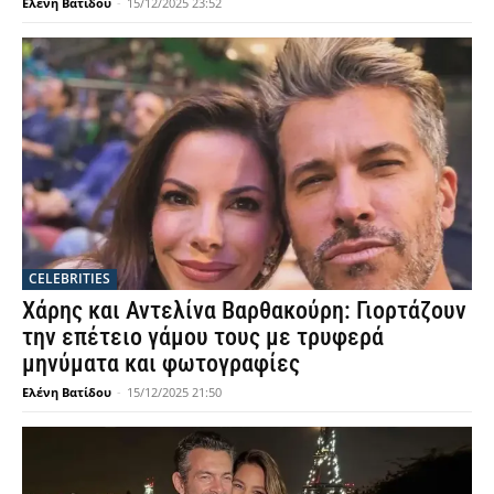
Ελένη Βατίδου
-
15/12/2025 23:52
CELEBRITIES
Χάρης και Αντελίνα Βαρθακούρη: Γιορτάζουν
την επέτειο γάμου τους με τρυφερά
μηνύματα και φωτογραφίες
Ελένη Βατίδου
-
15/12/2025 21:50