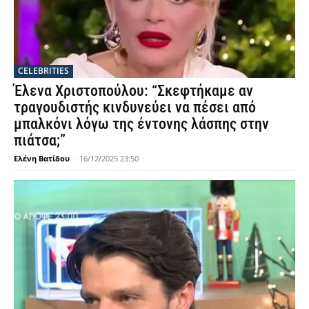
CELEBRITIES
Έλενα Χριστοπούλου: “Σκεφτήκαμε αν
τραγουδιστής κινδυνεύει να πέσει από
μπαλκόνι λόγω της έντονης λάσπης στην
πιάτσα;”
Ελένη Βατίδου
-
16/12/2025 23:50