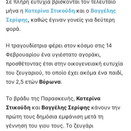
Σε πλήρη ευτυχία βρίσκονται τον τελευταίο
μήνα η
Κατερίνα Στικούδη
και ο
Βαγγέλης
Σερίφης
,
καθώς έγιναν γονείς για δεύτερη
φορά.
Η τραγουδίστρια φέρει στον κόσμο στις 14
Φεβρουαρίου ένα υγιέστατο αγοράκι,
προσθέτοντας έτσι στην οικογενειακή ευτυχία
του ζευγαριού, το οποίο έχει ακόμα ένα παιδί,
τον 2,5 ετών
Βύρωνα
.
Το βράδυ της Παρασκευής,
Κατερίνα
Στικούδη
και
Βαγγέλης Σερίφης
κάνουν την
πρώτη τους δημόσια εμφάνιση μετά τη
γέννηση του γιου τους. Το ζευγάρι