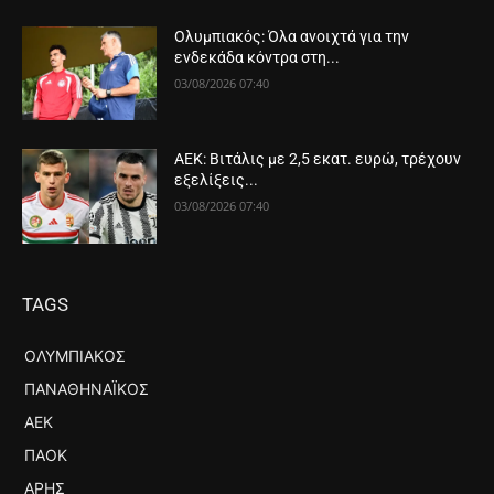
Ολυμπιακός: Όλα ανοιχτά για την
ενδεκάδα κόντρα στη...
03/08/2026 07:40
ΑΕΚ: Βιτάλις με 2,5 εκατ. ευρώ, τρέχουν
εξελίξεις...
03/08/2026 07:40
TAGS
ΟΛΥΜΠΙΑΚΌΣ
ΠΑΝΑΘΗΝΑΪΚΌΣ
ΑΕΚ
ΠΑΟΚ
ΆΡΗΣ