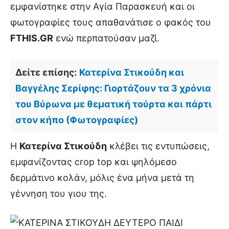
εμφανίστηκε στην Αγία Παρασκευή και οι
φωτογραφίες τους απαθανάτισε ο φακός του
FTHIS.GR
ενώ περπατούσαν μαζί.
Δείτε επίσης:
Κατερίνα Στικούδη και
Βαγγέλης Σερίφης: Γιορτάζουν τα 3 χρόνια
του Βύρωνα με θεματική τούρτα και πάρτι
στον κήπο (Φωτογραφίες)
Η
Κατερίνα Στικούδη
κλέβει τις εντυπώσεις,
εμφανίζοντας crop top και ψηλόμεσο
δερμάτινο κολάν, μόλις ένα μήνα μετά τη
γέννηση του γιου της.