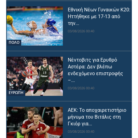
Εθνική Νέων Γυναικών Κ20:
Ηττήθηκε με 17-13 από
την...
03/08/2026 00:40
ΠΟΛΟ
Νέντοβιτς για Ερυθρό
Αστέρα: Δεν βλέπω
ενδεχόμενο επιστροφής
–...
03/08/2026 00:40
ΕΥΡΩΠΗ
ΑΕΚ: Το αποχαιρετιστήριο
μήνυμα του Βιτάλις στη
Γκιόρ για...
03/08/2026 00:40