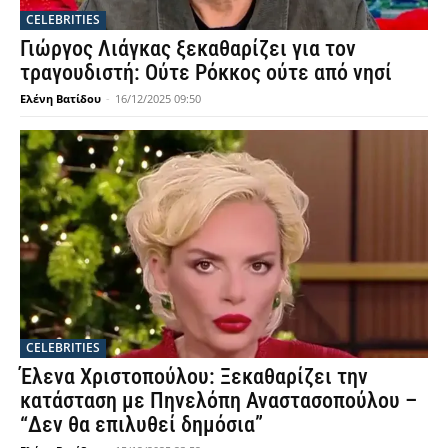
CELEBRITIES
Γιώργος Λιάγκας ξεκαθαρίζει για τον
τραγουδιστή: Ούτε Ρόκκος ούτε από νησί
Ελένη Βατίδου
-
16/12/2025 09:50
CELEBRITIES
Έλενα Χριστοπούλου: Ξεκαθαρίζει την
κατάσταση με Πηνελόπη Αναστασοπούλου –
“Δεν θα επιλυθεί δημόσια”