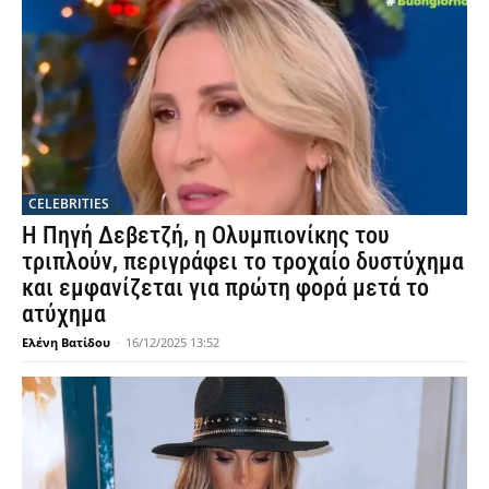
CELEBRITIES
Η Πηγή Δεβετζή, η Ολυμπιονίκης του
τριπλούν, περιγράφει το τροχαίο δυστύχημα
και εμφανίζεται για πρώτη φορά μετά το
ατύχημα
Ελένη Βατίδου
-
16/12/2025 13:52