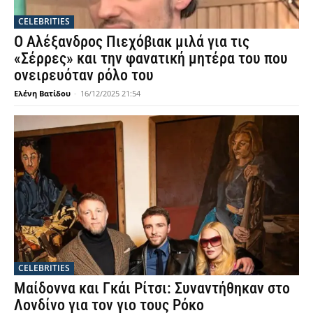
CELEBRITIES
Ο Αλέξανδρος Πιεχόβιακ μιλά για τις
«Σέρρες» και την φανατική μητέρα του που
ονειρευόταν ρόλο του
Ελένη Βατίδου
-
16/12/2025 21:54
CELEBRITIES
Μαίδοννα και Γκάι Ρίτσι: Συναντήθηκαν στο
Λονδίνο για τον γιο τους Ρόκο