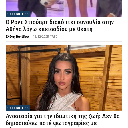
CELEBRITIES
Ο Ροντ Στιούαρτ διακόπτει συναυλία στην
Αθήνα λόγω επεισοδίου με θεατή
Ελένη Βατίδου
-
16/12/2025 17:52
CELEBRITIES
Αναστασία για την ιδιωτική της ζωή: Δεν θα
δημοσιεύσω ποτέ φωτογραφίες με