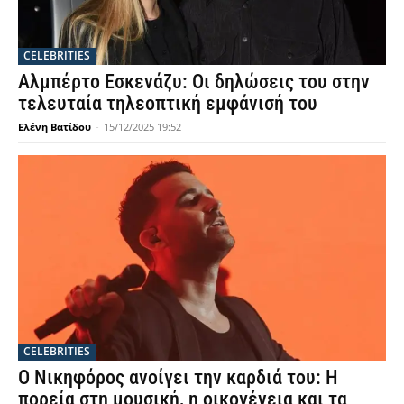
CELEBRITIES
Αλμπέρτο Εσκενάζυ: Οι δηλώσεις του στην
τελευταία τηλεοπτική εμφάνισή του
Ελένη Βατίδου
-
15/12/2025 19:52
CELEBRITIES
Ο Νικηφόρος ανοίγει την καρδιά του: Η
πορεία στη μουσική, η οικογένεια και τα