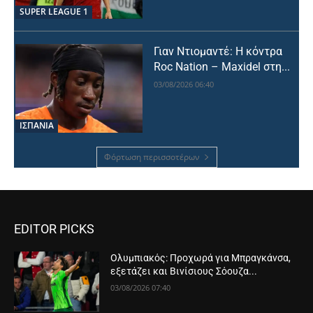
SUPER LEAGUE 1
Γιαν Ντιομαντέ: Η κόντρα
Roc Nation – Maxidel στη...
03/08/2026 06:40
ΙΣΠΑΝΙΑ
Φόρτωση περισσοτέρων
EDITOR PICKS
Ολυμπιακός: Προχωρά για Μπραγκάνσα,
εξετάζει και Βινίσιους Σόουζα...
03/08/2026 07:40