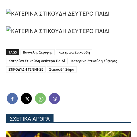
TAGS
Βαγγέλης Σερίφης
Κατερίνα Στικούδη
Κατερίνα Στικούδη Δεύτερο Παιδί
Κατερίνα Στικούδη Σύζυγος
ΣΤΙΚΟΔΥΔΗ ΓΕΝΝΗΣΕ
Στικουδή Σώμα
ΣΧΕΤΙΚΑ ΑΡΘΡΑ