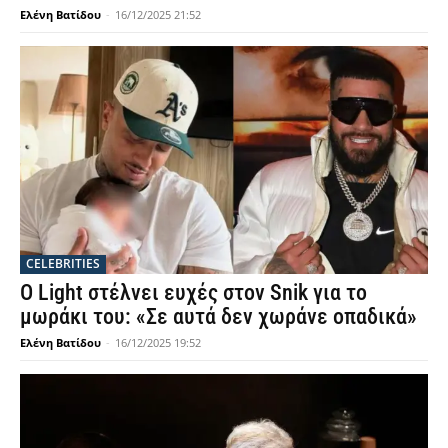
Ελένη Βατίδου
-
16/12/2025 21:52
CELEBRITIES
Ο Light στέλνει ευχές στον Snik για το
μωράκι του: «Σε αυτά δεν χωράνε οπαδικά»
Ελένη Βατίδου
-
16/12/2025 19:52