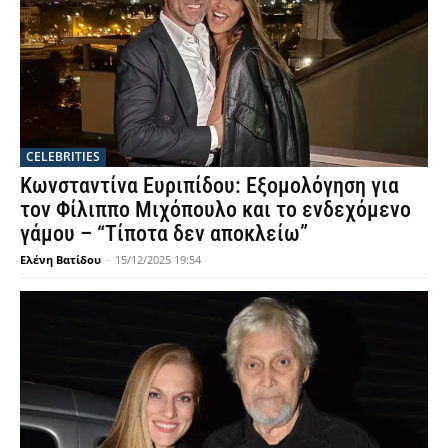
CELEBRITIES
Κωνσταντίνα Ευριπίδου: Εξομολόγηση για
τον Φίλιππο Μιχόπουλο και το ενδεχόμενο
γάμου – “Τίποτα δεν αποκλείω”
Ελένη Βατίδου
-
15/12/2025 19:54