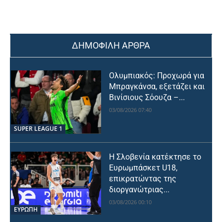
ΔΗΜΟΦΙΛΗ ΑΡΘΡΑ
Ολυμπιακός: Προχωρά για
Μπραγκάνσα, εξετάζει και
Βινίσιους Σόουζα –...
03/08/2026 07:40
SUPER LEAGUE 1
Η Σλοβενία κατέκτησε το
Ευρωμπάσκετ U18,
επικρατώντας της
διοργανώτριας...
03/08/2026 00:10
ΕΥΡΩΠΗ