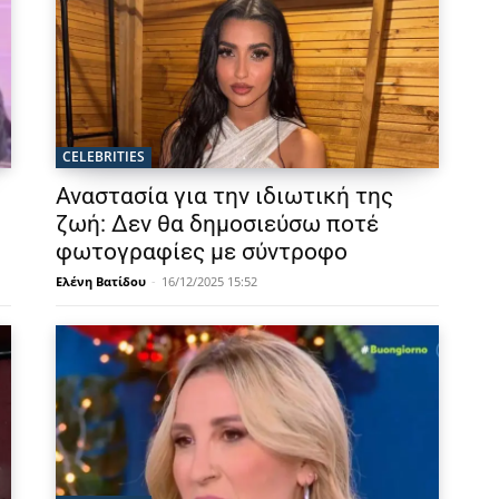
CELEBRITIES
Αναστασία για την ιδιωτική της
ζωή: Δεν θα δημοσιεύσω ποτέ
φωτογραφίες με σύντροφο
Ελένη Βατίδου
-
16/12/2025 15:52