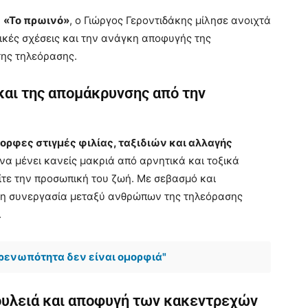
ή
«Το πρωινό»
, ο Γιώργος Γεροντιδάκης μίλησε ανοιχτά
ικές σχέσεις και την ανάγκη αποφυγής της
της τηλεόρασης.
και της απομάκρυνσης από την
ορφες στιγμές φιλίας, ταξιδιών και αλλαγής
το να μένει κανείς μακριά από αρνητικά και τοξικά
 είτε την προσωπική του ζωή. Με σεβασμό και
ς η συνεργασία μεταξύ ανθρώπων της τηλεόρασης
.
ρρενωπότητα δεν είναι ομορφιά"
ουλειά και αποφυγή των κακεντρεχών