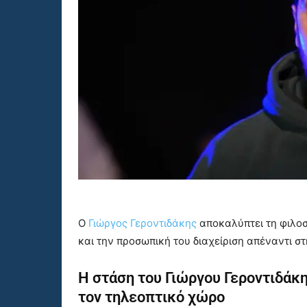
Ο
Γιώργος Γεροντιδάκης
αποκαλύπτει τη φιλοσ
και την προσωπική του διαχείριση απέναντι στ
Η στάση του Γιώργου Γεροντιδάκ
τον τηλεοπτικό χώρο