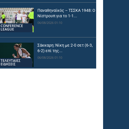
Παναθηναϊκός – ΤΣΣΚΑ 1948: Ο
Νίστρουπ για το 1-1...
06/08/2026 01:10
CONFERENCE
LEAGUE
Σάκκαρη: Νίκη με 2-0 σετ (6-3,
6-2) επί της...
06/08/2026 01:10
ΤΕΛΕΥΤΑΙΕΣ
ΕΙΔΗΣΕΙΣ