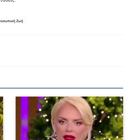
ροσωπική Ζωή