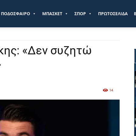
ve.gr
ΠΟΔΟΣΦΑΙΡΟ
ΜΠΑΣΚΕΤ
ΣΠΟΡ
ΠΡΩΤΟΣΕΛΙΔΑ
κης: «Δεν συζητώ
»
14