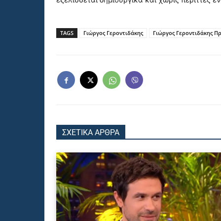
TAGS
Γιώργος Γεροντιδάκης
Γιώργος Γεροντιδάκης Π
ΣΧΕΤΙΚΑ ΑΡΘΡΑ