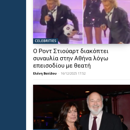
CELEBRITIES
Ο Ροντ Στιούαρτ διακόπτει
συναυλία στην Αθήνα λόγω
επεισοδίου με θεατή
Ελένη Βατίδου
-
16/12/2025 17:52