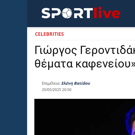
Sportli
CELEBRITIES
Γιώργος Γεροντιδά
θέματα καφενείου
Επιμέλεια:
Ελένη Βατίδου
20/05/2025 20:50