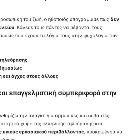
ροσωπική του ζωή, ο ηθοποιός υπογράμμισε πως
δεν
ενείου
. Κάλεσε τους πάντες να σέβονται τους
τώσεις που έχουν τα λόγια τους στην ψυχολογία των
 τηλεόρασης
 δημοσίως
 και άγχος στους άλλους
 και επαγγελματική συμπεριφορά στην
νθυμίζει την ανάγκη για αρμονικές και σεβαστές
παιτητικό χώρο της ελληνικής τηλεόρασης και
ς υγιούς εργασιακού περιβάλλοντος
, προκειμένου να
τάσεις.