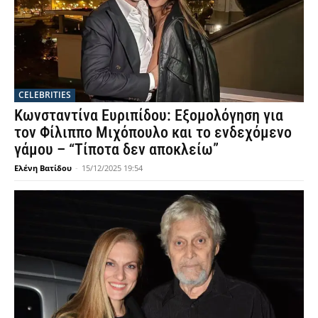
CELEBRITIES
Κωνσταντίνα Ευριπίδου: Εξομολόγηση για
τον Φίλιππο Μιχόπουλο και το ενδεχόμενο
γάμου – “Τίποτα δεν αποκλείω”
Ελένη Βατίδου
-
15/12/2025 19:54