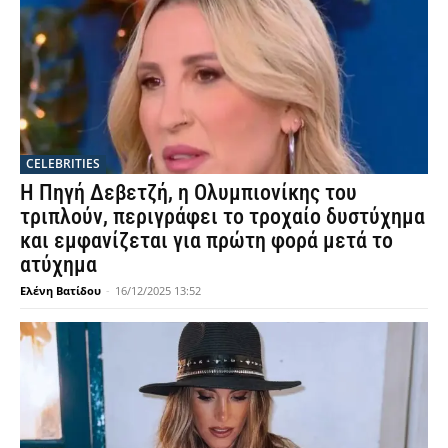
CELEBRITIES
Η Πηγή Δεβετζή, η Ολυμπιονίκης του
τριπλούν, περιγράφει το τροχαίο δυστύχημα
και εμφανίζεται για πρώτη φορά μετά το
ατύχημα
Ελένη Βατίδου
-
16/12/2025 13:52