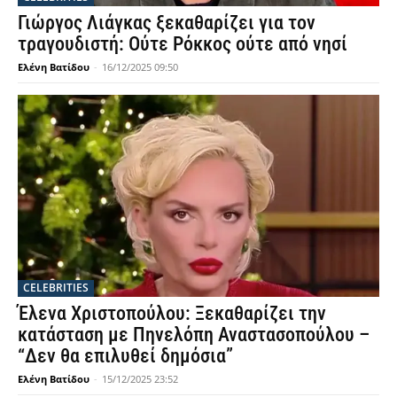
Γιώργος Λιάγκας ξεκαθαρίζει για τον
τραγουδιστή: Ούτε Ρόκκος ούτε από νησί
Ελένη Βατίδου
-
16/12/2025 09:50
CELEBRITIES
Έλενα Χριστοπούλου: Ξεκαθαρίζει την
κατάσταση με Πηνελόπη Αναστασοπούλου –
“Δεν θα επιλυθεί δημόσια”
Ελένη Βατίδου
-
15/12/2025 23:52