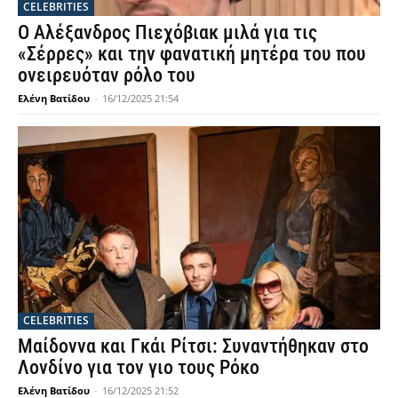
CELEBRITIES
Ο Αλέξανδρος Πιεχόβιακ μιλά για τις
«Σέρρες» και την φανατική μητέρα του που
ονειρευόταν ρόλο του
Ελένη Βατίδου
-
16/12/2025 21:54
CELEBRITIES
Μαίδοννα και Γκάι Ρίτσι: Συναντήθηκαν στο
Λονδίνο για τον γιο τους Ρόκο
Ελένη Βατίδου
-
16/12/2025 21:52