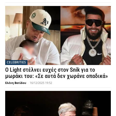
CELEBRITIES
Ο Light στέλνει ευχές στον Snik για το
μωράκι του: «Σε αυτά δεν χωράνε οπαδικά»
Ελένη Βατίδου
-
16/12/2025 19:52