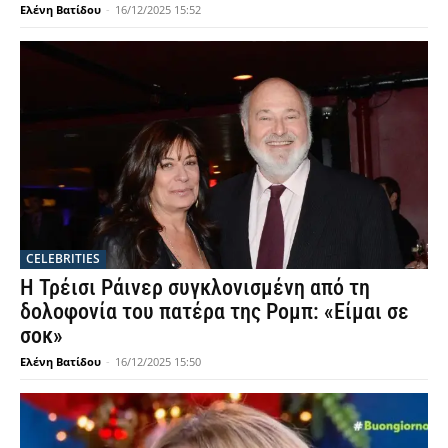
Ελένη Βατίδου
-
16/12/2025 15:52
CELEBRITIES
Η Τρέισι Ράινερ συγκλονισμένη από τη
δολοφονία του πατέρα της Ρομπ: «Είμαι σε
σοκ»
Ελένη Βατίδου
-
16/12/2025 15:50