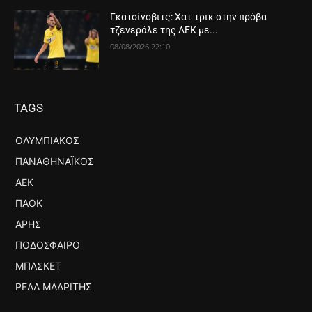
Γκατσίνοβιτς: Χατ-τρικ στην πρόβα
τζενεράλε της ΑΕΚ με...
08/08/2026 22:10
TAGS
ΟΛΥΜΠΙΑΚΌΣ
ΠΑΝΑΘΗΝΑΪΚΌΣ
ΑΕΚ
ΠΑΟΚ
ΆΡΗΣ
ΠΟΔΌΣΦΑΙΡΟ
ΜΠΆΣΚΕΤ
ΡΕΆΛ ΜΑΔΡΊΤΗΣ