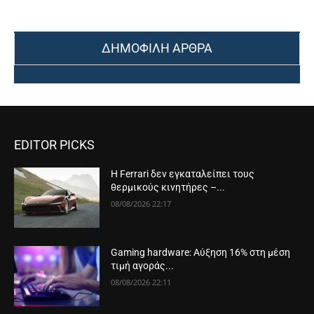
ΔΗΜΟΦΙΛΗ ΑΡΘΡΑ
EDITOR PICKS
Η Ferrari δεν εγκαταλείπει τους
θερμικούς κινητήρες –...
08/08/2026 22:17
Gaming hardware: Αύξηση 16% στη μέση
τιμή αγοράς...
08/08/2026 22:11