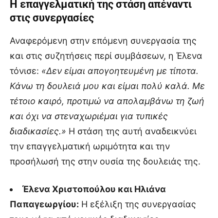
Η επαγγελματική της στάση απέναντι
στις συνεργασίες
Αναφερόμενη στην επόμενη συνεργασία της
και στις συζητήσεις περί συμβάσεων, η Έλενα
τόνισε:
«Δεν είμαι απογοητευμένη με τίποτα.
Κάνω τη δουλειά μου και είμαι πολύ καλά. Με
τέτοιο καιρό, προτιμώ να απολαμβάνω τη ζωή
και όχι να στεναχωριέμαι για τυπικές
διαδικασίες.»
Η στάση της αυτή αναδεικνύει
την επαγγελματική ωριμότητα και την
προσήλωσή της στην ουσία της δουλειάς της.
Έλενα Χριστοπούλου και Ηλιάνα
Παπαγεωργίου:
Η εξέλιξη της συνεργασίας