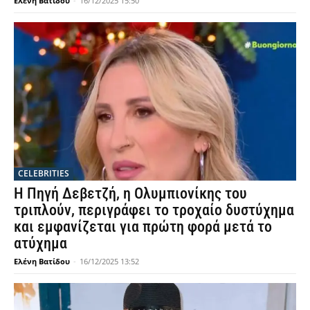
Ελένη Βατίδου
-
16/12/2025 15:50
CELEBRITIES
Η Πηγή Δεβετζή, η Ολυμπιονίκης του
τριπλούν, περιγράφει το τροχαίο δυστύχημα
και εμφανίζεται για πρώτη φορά μετά το
ατύχημα
Ελένη Βατίδου
-
16/12/2025 13:52