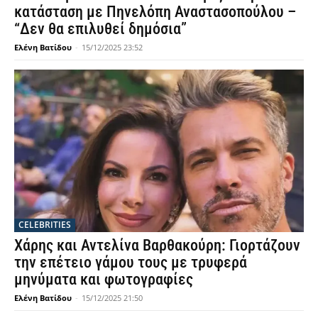
κατάσταση με Πηνελόπη Αναστασοπούλου –
“Δεν θα επιλυθεί δημόσια”
Ελένη Βατίδου
-
15/12/2025 23:52
CELEBRITIES
Χάρης και Αντελίνα Βαρθακούρη: Γιορτάζουν
την επέτειο γάμου τους με τρυφερά
μηνύματα και φωτογραφίες
Ελένη Βατίδου
-
15/12/2025 21:50