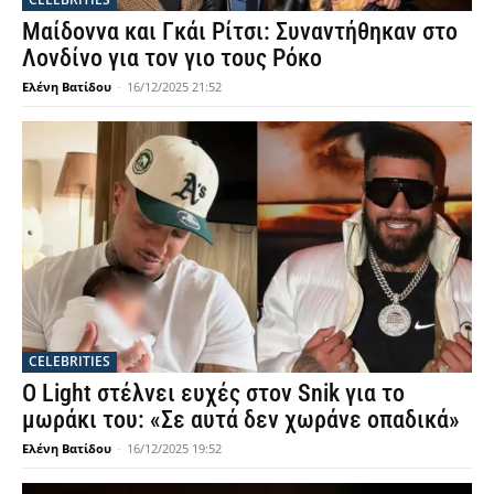
Μαίδοννα και Γκάι Ρίτσι: Συναντήθηκαν στο
Λονδίνο για τον γιο τους Ρόκο
Ελένη Βατίδου
-
16/12/2025 21:52
CELEBRITIES
Ο Light στέλνει ευχές στον Snik για το
μωράκι του: «Σε αυτά δεν χωράνε οπαδικά»
Ελένη Βατίδου
-
16/12/2025 19:52