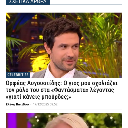
ΣΧΕΤΙΚΑ ΑΡΘΡΑ
CELEBRITIES
Ορφέας Αυγουστίδης: Ο γιος μου σχολιάζει
τον ρόλο του στα «Φαντάσματα» λέγοντας
«γιατί κάνεις μπούρδες;»
Ελένη Βατίδου
-
17/12/2025 09:52