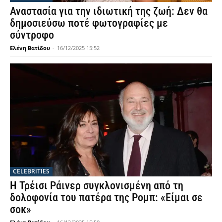
Αναστασία για την ιδιωτική της ζωή: Δεν θα
δημοσιεύσω ποτέ φωτογραφίες με
σύντροφο
Ελένη Βατίδου
-
16/12/2025 15:52
CELEBRITIES
Η Τρέισι Ράινερ συγκλονισμένη από τη
δολοφονία του πατέρα της Ρομπ: «Είμαι σε
σοκ»