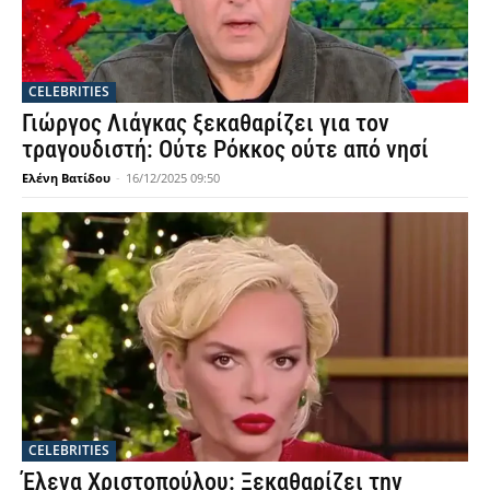
CELEBRITIES
Γιώργος Λιάγκας ξεκαθαρίζει για τον
τραγουδιστή: Ούτε Ρόκκος ούτε από νησί
Ελένη Βατίδου
-
16/12/2025 09:50
CELEBRITIES
Έλενα Χριστοπούλου: Ξεκαθαρίζει την