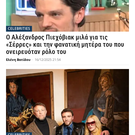
CELEBRITIES
Ο Αλέξανδρος Πιεχόβιακ μιλά για τις
«Σέρρες» και την φανατική μητέρα του που
ονειρευόταν ρόλο του
Ελένη Βατίδου
-
16/12/2025 21:54
CELEBRITIES