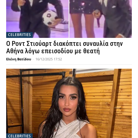
CELEBRITIES
Ο Ροντ Στιούαρτ διακόπτει συναυλία στην
Αθήνα λόγω επεισοδίου με θεατή
Ελένη Βατίδου
-
16/12/2025 17:52
CELEBRITIES