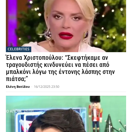
CELEBRITIES
Έλενα Χριστοπούλου: “Σκεφτήκαμε αν
τραγουδιστής κινδυνεύει να πέσει από
μπαλκόνι λόγω της έντονης λάσπης στην
πιάτσα;”
Ελένη Βατίδου
-
16/12/2025 23:50