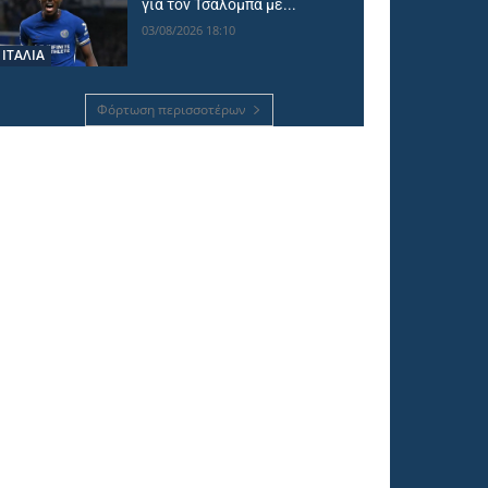
για τον Τσαλόμπα με...
03/08/2026 18:10
ΙΤΑΛΙΑ
Φόρτωση περισσοτέρων