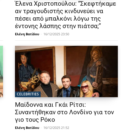
Έλενα Χριστοπούλου: “Σκεφτήκαμε
αν τραγουδιστής κινδυνεύει να
πέσει από μπαλκόνι λόγω της
έντονης λάσπης στην πιάτσα;”
Ελένη Βατίδου
-
16/12/2025 23:50
CELEBRITIES
Μαίδοννα και Γκάι Ρίτσι:
Συναντήθηκαν στο Λονδίνο για τον
γιο τους Ρόκο
Ελένη Βατίδου
-
16/12/2025 21:52