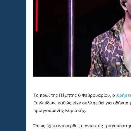
Το πρωί της Πέμπτης 6 Φεβρουαρίου, ο
Χρήστ
Ευελπίδων, καθώς είχε συλληφθεί για οδήγησ
προηγούμενης Κυριακής.
Όπως έχει αναφερθεί, ο γνωστός τραγουδιστής