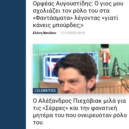
Ορφέας Αυγουστίδης: Ο γιος μου
σχολιάζει τον ρόλο του στα
«Φαντάσματα» λέγοντας «γιατί
κάνεις μπούρδες;»
Ελένη Βατίδου
-
17/12/2025 09:52
CELEBRITIES
Ο Αλέξανδρος Πιεχόβιακ μιλά για
τις «Σέρρες» και την φανατική
μητέρα του που ονειρευόταν ρόλο
του