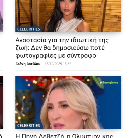
CELEBRITIES
Αναστασία για την ιδιωτική της
ζωή: Δεν θα δημοσιεύσω ποτέ
φωτογραφίες με σύντροφο
Ελένη Βατίδου
-
16/12/2025 15:52
CELEBRITIES
ό
Η Πηγή Δεβετζή, η Ολυμπιονίκης