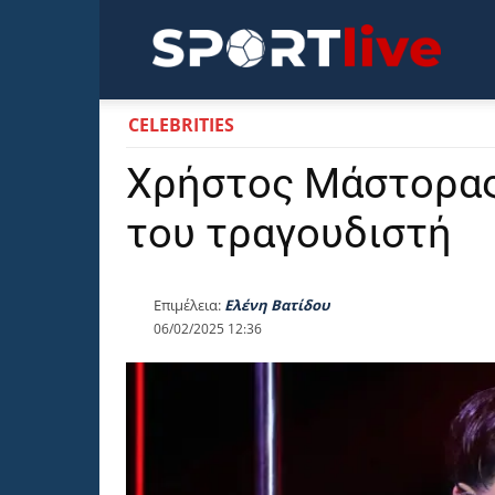
Sportli
CELEBRITIES
Χρήστος Μάστορας
του τραγουδιστή
Επιμέλεια:
Ελένη Βατίδου
06/02/2025 12:36