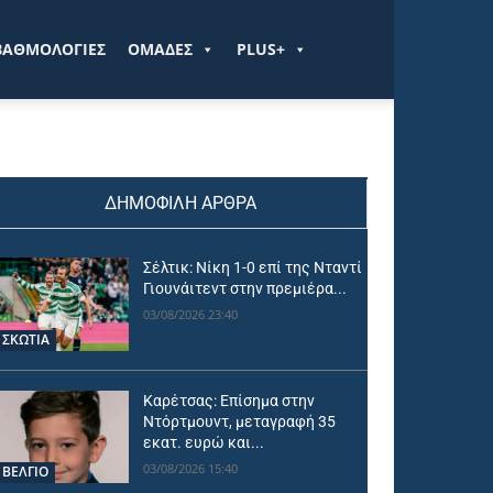
ΒΑΘΜΟΛΟΓΙΕΣ
ΟΜΑΔΕΣ
PLUS+
ΔΗΜΟΦΙΛΗ ΑΡΘΡΑ
Σέλτικ: Νίκη 1-0 επί της Νταντί
Γιουνάιτεντ στην πρεμιέρα...
03/08/2026 23:40
ΣΚΩΤΙΑ
Καρέτσας: Επίσημα στην
Ντόρτμουντ, μεταγραφή 35
εκατ. ευρώ και...
03/08/2026 15:40
ΒΕΛΓΙΟ