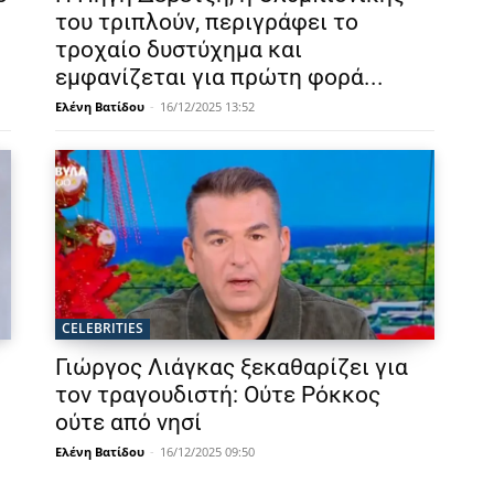
του τριπλούν, περιγράφει το
τροχαίο δυστύχημα και
εμφανίζεται για πρώτη φορά...
Ελένη Βατίδου
-
16/12/2025 13:52
CELEBRITIES
Γιώργος Λιάγκας ξεκαθαρίζει για
τον τραγουδιστή: Ούτε Ρόκκος
ούτε από νησί
Ελένη Βατίδου
-
16/12/2025 09:50