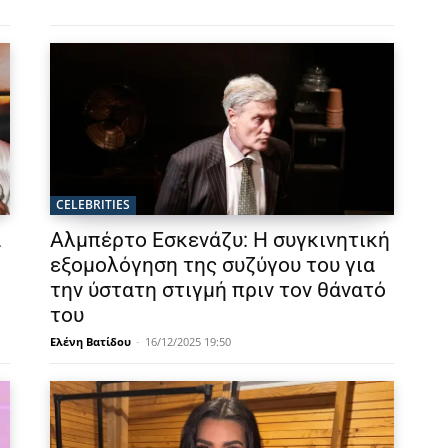
CELEBRITIES
α
Αλμπέρτο Εσκενάζυ: Η συγκινητική
εξομολόγηση της συζύγου του για
την ύστατη στιγμή πριν τον θάνατό
του
Ελένη Βατίδου
-
16/12/2025 19:50