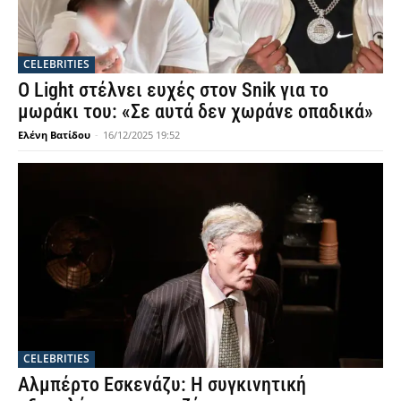
CELEBRITIES
Ο Light στέλνει ευχές στον Snik για το
μωράκι του: «Σε αυτά δεν χωράνε οπαδικά»
Ελένη Βατίδου
-
16/12/2025 19:52
CELEBRITIES
Αλμπέρτο Εσκενάζυ: Η συγκινητική