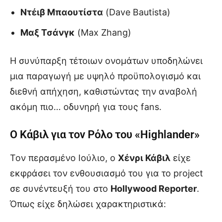
Ντέιβ Μπαουτίστα
(Dave Bautista)
Μαξ Τσάνγκ
(Max Zhang)
Η συνύπαρξη τέτοιων ονομάτων υποδηλώνει
μια παραγωγή με υψηλό προϋπολογισμό και
διεθνή απήχηση, καθιστώντας την αναβολή
ακόμη πιο… οδυνηρή για τους fans.
Ο Κάβιλ για τον Ρόλο του «Highlander»
Τον περασμένο Ιούλιο, ο
Χένρι Κάβιλ
είχε
εκφράσει τον ενθουσιασμό του για το project
σε συνέντευξή του στο
Hollywood Reporter
.
Όπως είχε δηλώσει χαρακτηριστικά: