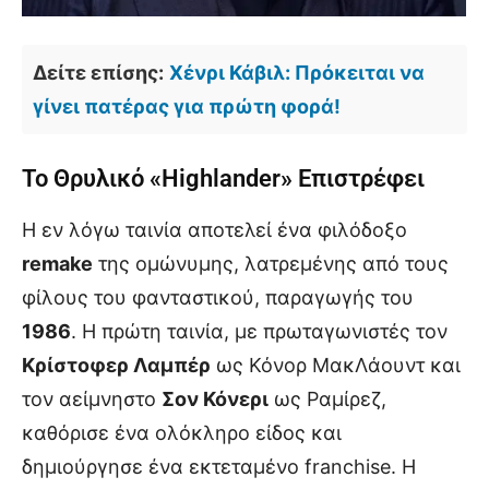
Δείτε επίσης:
Χένρι Κάβιλ: Πρόκειται να
γίνει πατέρας για πρώτη φορά!
Το Θρυλικό «Highlander» Επιστρέφει
Η εν λόγω ταινία αποτελεί ένα φιλόδοξο
remake
της ομώνυμης, λατρεμένης από τους
φίλους του φανταστικού, παραγωγής του
1986
. Η πρώτη ταινία, με πρωταγωνιστές τον
Κρίστοφερ Λαμπέρ
ως Κόνορ ΜακΛάουντ και
τον αείμνηστο
Σον Κόνερι
ως Ραμίρεζ,
καθόρισε ένα ολόκληρο είδος και
δημιούργησε ένα εκτεταμένο franchise. Η