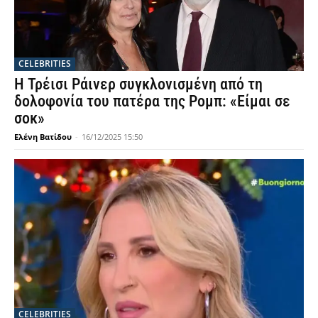
CELEBRITIES
Η Τρέισι Ράινερ συγκλονισμένη από τη
δολοφονία του πατέρα της Ρομπ: «Είμαι σε
σοκ»
Ελένη Βατίδου
-
16/12/2025 15:50
CELEBRITIES