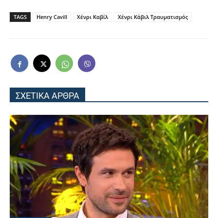
TAGS
Henry Cavill
Χένρι Καβίλ
Χένρι Κάβιλ Τραυματισμός
ΣΧΕΤΙΚΑ ΑΡΘΡΑ