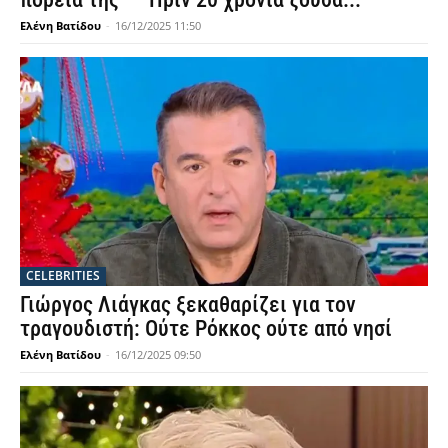
Ελένη Βατίδου
-
16/12/2025 11:50
CELEBRITIES
Γιώργος Λιάγκας ξεκαθαρίζει για τον
τραγουδιστή: Ούτε Ρόκκος ούτε από νησί
Ελένη Βατίδου
-
16/12/2025 09:50