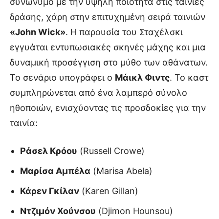
συνώνυμο με την υψηλή ποιότητα στις ταινίες
δράσης, χάρη στην επιτυχημένη σειρά ταινιών
«John Wick»
. Η παρουσία του Σταχέλσκι
εγγυάται εντυπωσιακές σκηνές μάχης και μια
δυναμική προσέγγιση στο μύθο των αθάνατων.
Το σενάριο υπογράφει ο
Μάικλ Φιντς
. Το καστ
συμπληρώνεται από ένα λαμπερό σύνολο
ηθοποιών, ενισχύοντας τις προσδοκίες για την
ταινία:
Ράσελ Κρόου
(Russell Crowe)
Μαρίσα Αμπέλα
(Marisa Abela)
Κάρεν Γκίλαν
(Karen Gillan)
Ντζιμόν Χούνσου
(Djimon Hounsou)