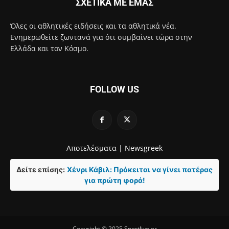
ΣΧΕΤΙΚΑ ΜΕ ΕΜΑΣ
Όλες οι αθλητικές ειδήσεις και τα αθλητικά νέα.
Ενημερωθείτε ζωντανά για ότι συμβαίνει τώρα στην
Ελλάδα και τον Κόσμο.
FOLLOW US
Αποτελέσματα |
Newsgreek
Δείτε επίσης:
Χένρι Κάβιλ: Πρόκειται να γίνει πατέρας
για πρώτη φορά!
Copyright © 2025 Sportlive.gr