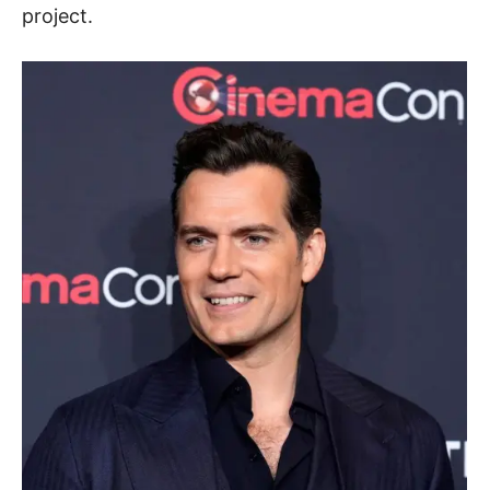
project.