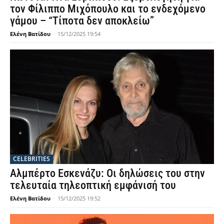
τον Φίλιππο Μιχόπουλο και το ενδεχόμενο
γάμου – “Τίποτα δεν αποκλείω”
Ελένη Βατίδου
-
15/12/2025 19:54
CELEBRITIES
Αλμπέρτο Εσκενάζυ: Οι δηλώσεις του στην
τελευταία τηλεοπτική εμφάνισή του
Ελένη Βατίδου
-
15/12/2025 19:52