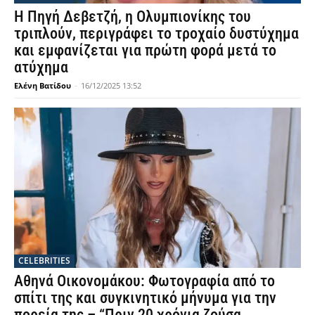
Η Πηγή Δεβετζή, η Ολυμπιονίκης του
τριπλούν, περιγράφει το τροχαίο δυστύχημα
και εμφανίζεται για πρώτη φορά μετά το
ατύχημα
Ελένη Βατίδου
-
16/12/2025 13:52
CELEBRITIES
Αθηνά Οικονομάκου: Φωτογραφία από το
σπίτι της και συγκινητικό μήνυμα για την
πορεία της – “Πριν 20 χρόνια ζούσα...