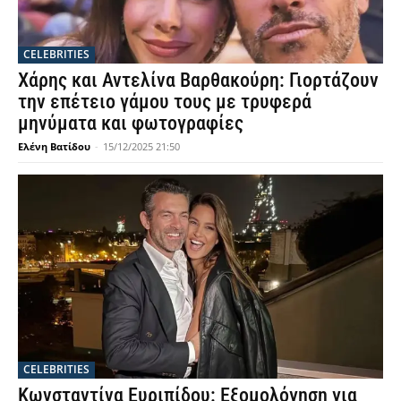
CELEBRITIES
Χάρης και Αντελίνα Βαρθακούρη: Γιορτάζουν
την επέτειο γάμου τους με τρυφερά
μηνύματα και φωτογραφίες
Ελένη Βατίδου
-
15/12/2025 21:50
CELEBRITIES
Κωνσταντίνα Ευριπίδου: Εξομολόγηση για