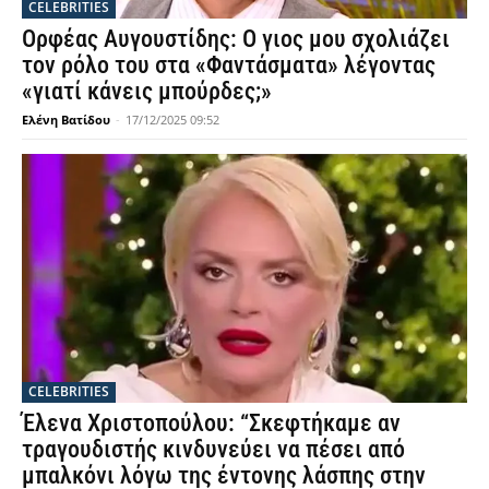
CELEBRITIES
Ορφέας Αυγουστίδης: Ο γιος μου σχολιάζει
τον ρόλο του στα «Φαντάσματα» λέγοντας
«γιατί κάνεις μπούρδες;»
Ελένη Βατίδου
-
17/12/2025 09:52
CELEBRITIES
Έλενα Χριστοπούλου: “Σκεφτήκαμε αν
τραγουδιστής κινδυνεύει να πέσει από
μπαλκόνι λόγω της έντονης λάσπης στην