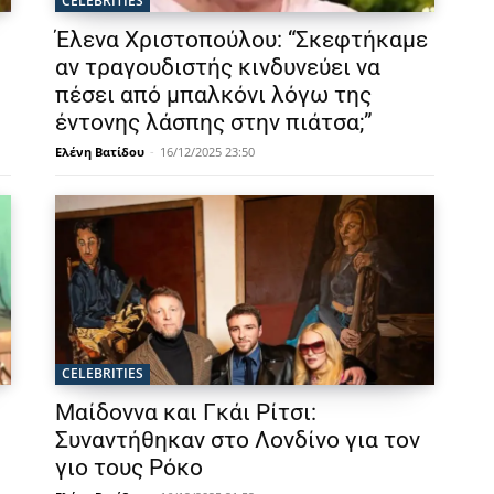
CELEBRITIES
Έλενα Χριστοπούλου: “Σκεφτήκαμε
αν τραγουδιστής κινδυνεύει να
πέσει από μπαλκόνι λόγω της
έντονης λάσπης στην πιάτσα;”
Ελένη Βατίδου
-
16/12/2025 23:50
CELEBRITIES
Μαίδοννα και Γκάι Ρίτσι:
Συναντήθηκαν στο Λονδίνο για τον
γιο τους Ρόκο