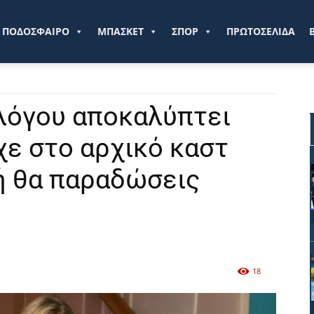
ve.gr
ΠΟΔΟΣΦΑΙΡΟ
ΜΠΑΣΚΕΤ
ΣΠΟΡ
ΠΡΩΤΟΣΕΛΙΔΑ
λόγου αποκαλύπτει
χε στο αρχικό καστ
χή θα παραδώσεις
18