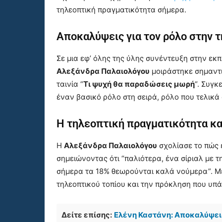
τηλεοπτική πραγματικότητα σήμερα.
Αποκαλύψεις για τον ρόλο στην 
Σε μια εφ’ όλης της ύλης συνέντευξη στην ε
Αλεξάνδρα Παλαιολόγου
μοιράστηκε σημαντι
ταινία “
Τι ψυχή θα παραδώσεις μωρή
“. Συγκ
έναν βασικό ρόλο στη σειρά, ρόλο που τελικ
Η τηλεοπτική πραγματικότητα κα
Η
Αλεξάνδρα Παλαιολόγου
σχολίασε το πώς 
σημειώνοντας ότι “παλιότερα, ένα σίριαλ με
σήμερα τα 18% θεωρούνται καλά νούμερα”. Με
τηλεοπτικού τοπίου και την πρόκληση που υπά
Δείτε επίσης:
Ελένη Καστάνη: Αποκαλύψεις