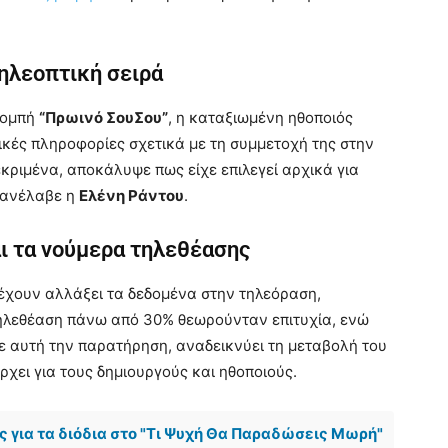
τηλεοπτική σειρά
κπομπή
“Πρωινό ΣουΣου”
, η καταξιωμένη ηθοποιός
κές πληροφορίες σχετικά με τη συμμετοχή της στην
εκριμένα, αποκάλυψε πως είχε επιλεγεί αρχικά για
ά ανέλαβε η
Ελένη Ράντου
.
ι τα νούμερα τηλεθέασης
έχουν αλλάξει τα δεδομένα στην τηλεόραση,
 τηλεθέαση πάνω από 30% θεωρούνταν επιτυχία, ενώ
 αυτή την παρατήρηση, αναδεικνύει τη μεταβολή του
ρχει για τους δημιουργούς και ηθοποιούς.
 για τα διόδια στο "Τι Ψυχή Θα Παραδώσεις Μωρή"