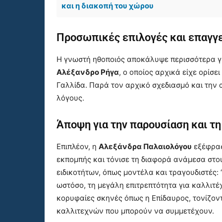
και η διακοπή του χώρου
Προσωπικές επιλογές και επαγγ
Η γνωστή ηθοποιός αποκάλυψε περισσότερα για
Αλέξανδρο Ρήγα
, ο οποίος αρχικά είχε ορίσε
Γαλλίδα. Παρά τον αρχικό σχεδιασμό και την 
λόγους.
Άποψη για την παρουσίαση και τη
Επιπλέον, η
Αλεξάνδρα Παλαιολόγου
εξέφρασ
εκπομπής και τόνισε τη διαφορά ανάμεσα στο
ειδικοτήτων, όπως μοντέλα και τραγουδιστές:
ωστόσο, τη μεγάλη επιτρεπτότητα για καλλιτ
κορυφαίες σκηνές όπως η Επίδαυρος, τονίζον
καλλιτεχνών που μπορούν να συμμετέχουν.