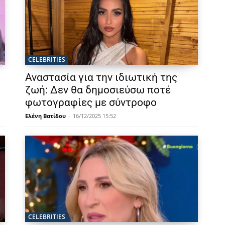
CELEBRITIES
Αναστασία για την ιδιωτική της
ζωή: Δεν θα δημοσιεύσω ποτέ
φωτογραφίες με σύντροφο
Ελένη Βατίδου
-
16/12/2025 15:52
CELEBRITIES