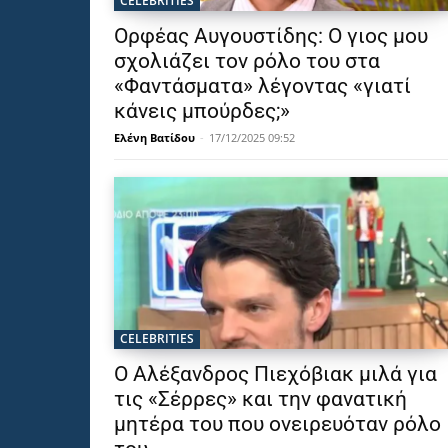
CELEBRITIES
Ορφέας Αυγουστίδης: Ο γιος μου
σχολιάζει τον ρόλο του στα
«Φαντάσματα» λέγοντας «γιατί
κάνεις μπούρδες;»
Ελένη Βατίδου
-
17/12/2025 09:52
CELEBRITIES
Ο Αλέξανδρος Πιεχόβιακ μιλά για
τις «Σέρρες» και την φανατική
μητέρα του που ονειρευόταν ρόλο