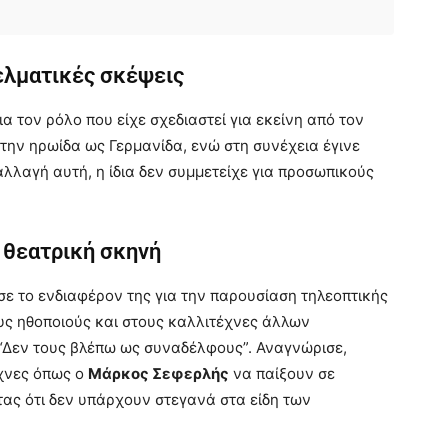
ελματικές σκέψεις
 τον ρόλο που είχε σχεδιαστεί για εκείνη από τον
ι την ηρωίδα ως Γερμανίδα, ενώ στη συνέχεια έγινε
αλλαγή αυτή, η ίδια δεν συμμετείχε για προσωπικούς
 θεατρική σκηνή
ε το ενδιαφέρον της για την παρουσίαση τηλεοπτικής
υς ηθοποιούς και στους καλλιτέχνες άλλων
 “Δεν τους βλέπω ως συναδέλφους”. Αναγνώρισε,
έχνες όπως ο
Μάρκος Σεφερλής
να παίξουν σε
τας ότι δεν υπάρχουν στεγανά στα είδη των