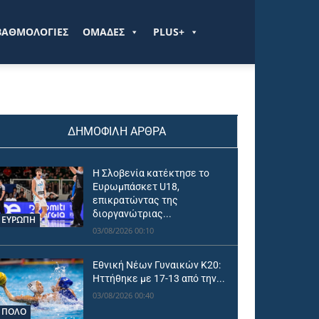
ΒΑΘΜΟΛΟΓΙΕΣ
ΟΜΑΔΕΣ
PLUS+
ΔΗΜΟΦΙΛΗ ΑΡΘΡΑ
Η Σλοβενία κατέκτησε το
Ευρωμπάσκετ U18,
επικρατώντας της
διοργανώτριας...
ΕΥΡΩΠΗ
03/08/2026 00:10
Εθνική Νέων Γυναικών Κ20:
Ηττήθηκε με 17-13 από την...
03/08/2026 00:40
ΠΟΛΟ