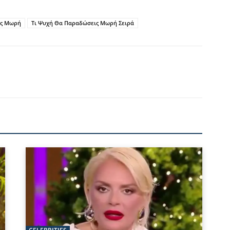
ις Μωρή
Τι Ψυχή Θα Παραδώσεις Μωρή Σειρά