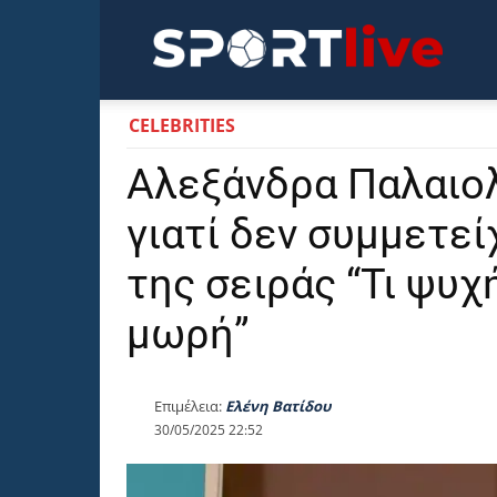
Sportli
CELEBRITIES
Αλεξάνδρα Παλαιο
γιατί δεν συμμετεί
της σειράς “Τι ψυ
μωρή”
Επιμέλεια:
Ελένη Βατίδου
30/05/2025 22:52