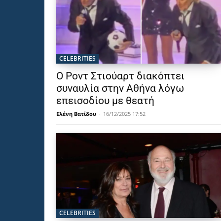
CELEBRITIES
Ο Ροντ Στιούαρτ διακόπτει
συναυλία στην Αθήνα λόγω
επεισοδίου με θεατή
Ελένη Βατίδου
-
16/12/2025 17:52
CELEBRITIES