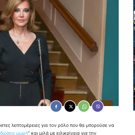
τες λεπτομέρειες για τον ρόλο που θα μπορούσε να
αδώσεις μωρή
” και μιλά με ειλικρίνεια για την