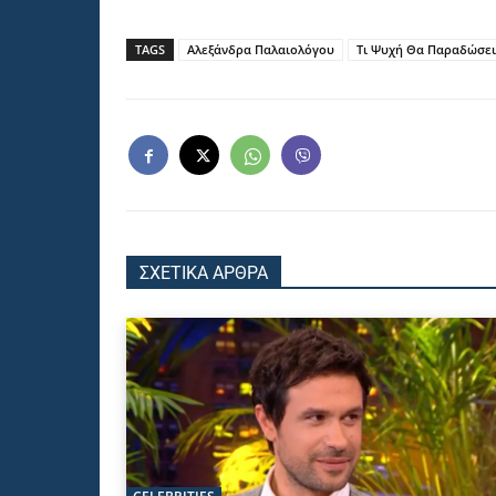
TAGS
Αλεξάνδρα Παλαιολόγου
Τι Ψυχή Θα Παραδώσε
ΣΧΕΤΙΚΑ ΑΡΘΡΑ