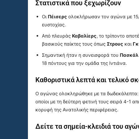
Στατιστικά που ξεχωρίζουν
Οι
Πέισερς
ολοκλήρωσαν τον αγώνα με 15/
ευστοχίας.
Από πλευράς
Καβαλίερς
, το τρίποντο αποτ
βασικούς παίκτες τους όπως
Στρους
και
Γκ
Σημαντική ήταν η συνεισφορά του
Πασκάλ
18 πόντους για την ομάδα της Ιντιάνα.
Καθοριστικά λεπτά και τελικό σ
Ο αγώνας ολοκληρώθηκε με τα δωδεκάλεπτα: 3
οποίοι με τη δεύτερη φετινή τους σειρά 4-1 α
κορυφή της Ανατολικής περιφέρειας.
Δείτε τα σημεία-κλειδιά του αγώ