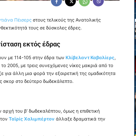
ντιάνα Πέισερς
στους τελικούς της Ανατολικής
θεκτικότητά τους σε δύσκολες έδρες.
τίσταση εκτός έδρας
υν με 114-105 στην έδρα των
Κλίβελαντ Καβαλίερς
,
το 2005, με τρεις συνεχόμενες νίκες μακριά από το
ε για άλλη μια φορά την εξαιρετική της ομαδικότητα
υς σκορ στο δεύτερο δωδεκάλεπτο.
 αρχή του β’ δωδεκαλέπτου, όμως η επιθετική
 τον
Ταϊρίς Χαλιμπέρτον
άλλαξε δραματικά την