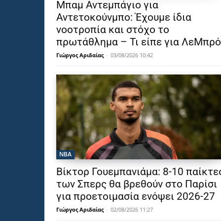
Μπαμ Αντεμπάγιο για
Αντετοκούνμπο: Έχουμε ίδια
νοοτροπία και στόχο το
πρωτάθλημα – Τι είπε για ΛεΜπρό
Γιώργος Αριδαίας
-
03/08/2026 10:42
NBA
Βίκτορ Γουεμπανιάμα: 8-10 παίκτε
των Σπερς θα βρεθούν στο Παρίσι
για προετοιμασία ενόψει 2026-27
Γιώργος Αριδαίας
-
02/08/2026 11:27