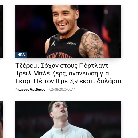
NBA
Τζέρεμι Σόχαν στους Πόρτλαντ
Τρέιλ Μπλέιζερς, ανανέωση για
Γκάρι Πέιτον ΙΙ με 3,9 εκατ. δολάρια
Γιώργος Αριδαίας
-
02/08/2026 00:11