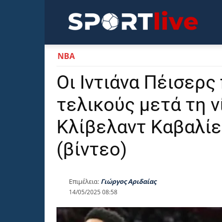
Sportli
NBA
Οι Ιντιάνα Πέισερς
τελικούς μετά τη ν
Κλίβελαντ Καβαλίε
(βίντεο)
Επιμέλεια:
Γιώργος Αριδαίας
14/05/2025 08:58