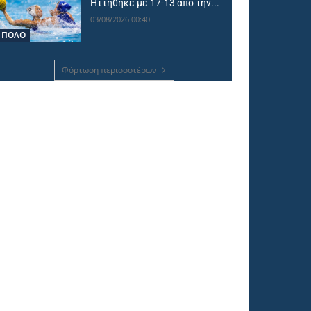
Ηττήθηκε με 17-13 από την...
03/08/2026 00:40
ΠΟΛΟ
Φόρτωση περισσοτέρων