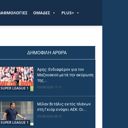
ΒΑΘΜΟΛΟΓΙΕΣ
ΟΜΑΔΕΣ
PLUS+
ΔΗΜΟΦΙΛΗ ΑΡΘΡΑ
Άρης: Ενδιαφέρον για τον
Μαζουακού μετά την ακύρωση
της...
03/08/2026 11:11
SUPER LEAGUE 1
Μίλαν Βιτάλις εκτός πλάνων
στη Γκιόρ ενόψει ΑΕΚ: Οι...
03/08/2026 08:10
SUPER LEAGUE 1