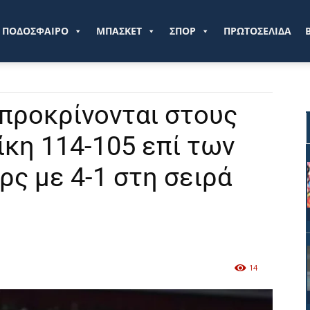
ve.gr
ΠΟΔΟΣΦΑΙΡΟ
ΜΠΑΣΚΕΤ
ΣΠΟΡ
ΠΡΩΤΟΣΕΛΙΔΑ
 προκρίνονται στους
ίκη 114-105 επί των
ρς με 4-1 στη σειρά
14