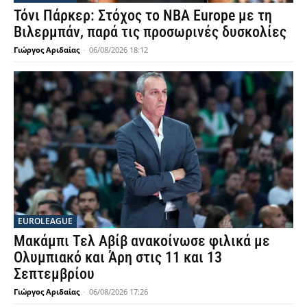
Τόνι Πάρκερ: Στόχος το NBA Europe με τη
Βιλερμπάν, παρά τις προσωρινές δυσκολίες
Γιώργος Αριδαίας
-
06/08/2026 18:12
EUROLEAGUE
Μακάμπι Τελ Αβίβ ανακοίνωσε φιλικά με
Ολυμπιακό και Άρη στις 11 και 13
Σεπτεμβρίου
Γιώργος Αριδαίας
-
06/08/2026 17:26