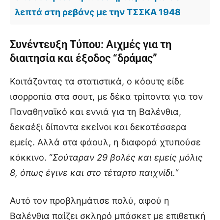
λεπτά στη ρεβάνς με την ΤΣΣΚΑ 1948
Συνέντευξη Τύπου: Αιχμές για τη
διαιτησία και έξοδος “δράμας”
Κοιτάζοντας τα στατιστικά, ο κόουτς είδε
ισορροπία στα σουτ, με δέκα τρίποντα για τον
Παναθηναϊκό και εννιά για τη Βαλένθια,
δεκαέξι δίποντα εκείνοι και δεκατέσσερα
εμείς. Αλλά στα φάουλ, η διαφορά χτυπούσε
κόκκινο. “
Σούταραν 29 βολές και εμείς μόλις
8, όπως έγινε και στο τέταρτο παιχνίδι.
“
Αυτό τον προβλημάτισε πολύ, αφού η
Βαλένθια παίζει σκληρό μπάσκετ με επιθετική