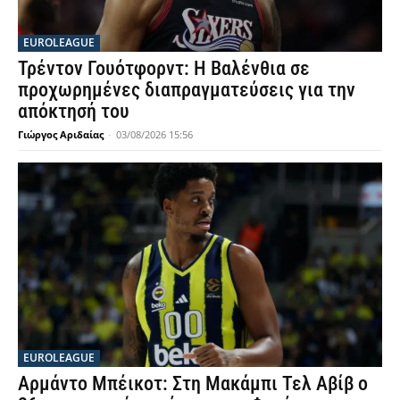
EUROLEAGUE
Τρέντον Γουότφορντ: Η Βαλένθια σε
προχωρημένες διαπραγματεύσεις για την
απόκτησή του
Γιώργος Αριδαίας
-
03/08/2026 15:56
EUROLEAGUE
Αρμάντο Μπέικοτ: Στη Μακάμπι Τελ Αβίβ ο