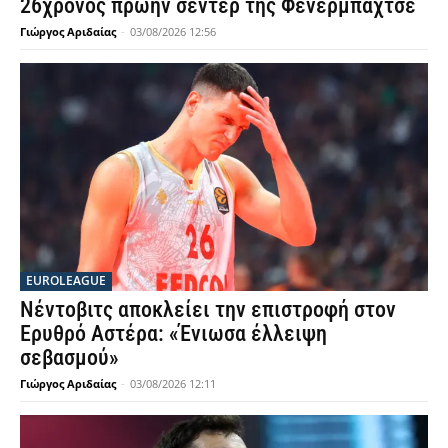
26χρονος πρώην σέντερ της Φενέρμπαχτσε
Γιώργος Αριδαίας
-
03/08/2026 12:56
EUROLEAGUE
Νέντοβιτς αποκλείει την επιστροφή στον
Ερυθρό Αστέρα: «Ένιωσα έλλειψη
σεβασμού»
Γιώργος Αριδαίας
-
03/08/2026 12:11