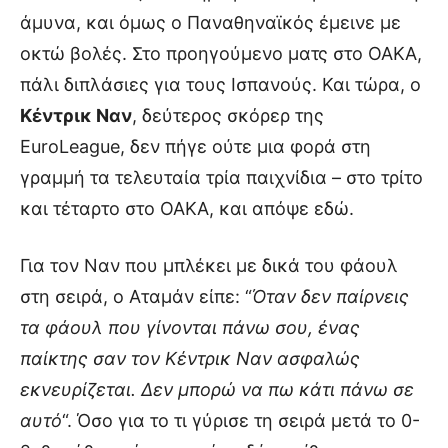
άμυνα, και όμως ο Παναθηναϊκός έμεινε με
οκτώ βολές. Στο προηγούμενο ματς στο ΟΑΚΑ,
πάλι διπλάσιες για τους Ισπανούς. Και τώρα, ο
Κέντρικ Ναν
, δεύτερος σκόρερ της
EuroLeague, δεν πήγε ούτε μια φορά στη
γραμμή τα τελευταία τρία παιχνίδια – στο τρίτο
και τέταρτο στο ΟΑΚΑ, και απόψε εδώ.
Για τον Ναν που μπλέκει με δικά του φάουλ
στη σειρά, ο Αταμάν είπε: “
Όταν δεν παίρνεις
τα φάουλ που γίνονται πάνω σου, ένας
παίκτης σαν τον Κέντρικ Ναν ασφαλώς
εκνευρίζεται. Δεν μπορώ να πω κάτι πάνω σε
αυτό
“. Όσο για το τι γύρισε τη σειρά μετά το 0-