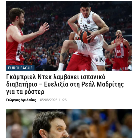
EUROLEAGUE
Γκάμπριελ Ντεκ λαμβάνει ισπανικό
διαβατήριο – Ευελιξία στη Ρεάλ Μαδρίτης
για τα ρόστερ
Γιώργος Αριδαίας
-
05/08/2026 11:26