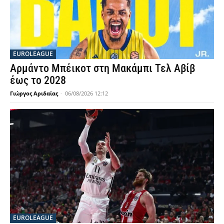
EUROLEAGUE
Αρμάντο Μπέικοτ στη Μακάμπι Τελ Αβίβ
έως το 2028
Γιώργος Αριδαίας
-
06/08/2026 12:12
EUROLEAGUE