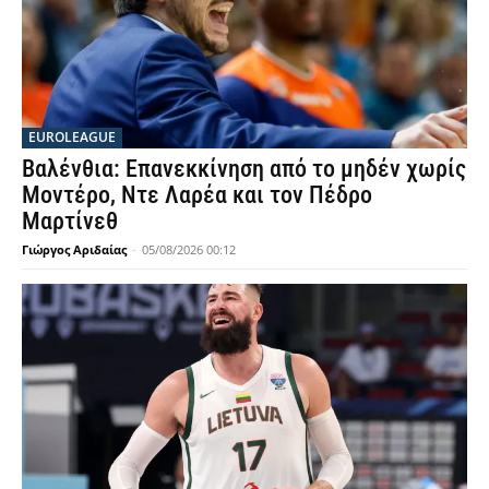
EUROLEAGUE
Βαλένθια: Επανεκκίνηση από το μηδέν χωρίς
Μοντέρο, Ντε Λαρέα και τον Πέδρο
Μαρτίνεθ
Γιώργος Αριδαίας
-
05/08/2026 00:12