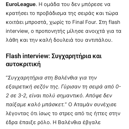
EuroLeague
. Η ομάδα του δεν μπόρεσε να
κρατήσει το προβάδισμα της σειράς και τώρα
κοιτάει μπροστά, χωρίς το Final Four. Στη flash
interview, ο προπονητής μίλησε ανοιχτά για τα
λάθη και την καλή δουλειά του αντιπάλου.
Flash interview: Συγχαρητήρια και
αυτοκριτική
“
Συγχαρητήρια στη Βαλένθια για την
εξαιρετική σεζόν της. Γύρισαν τη σειρά από 0-
2 σε 3-2, είναι πολύ σημαντικό. Απόψε δεν
παίξαμε καλό μπάσκετ.
” Ο Αταμάν συνέχισε
λέγοντας ότι ίσως το στρες από τις ήττες στην
έδρα έπαιξε ρόλο. Η Βαλένθια έβγαλε