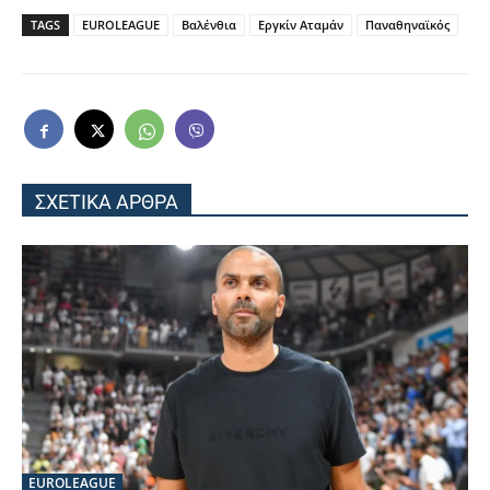
TAGS
EUROLEAGUE
Βαλένθια
Εργκίν Αταμάν
Παναθηναϊκός
ΣΧΕΤΙΚΑ ΑΡΘΡΑ
EUROLEAGUE