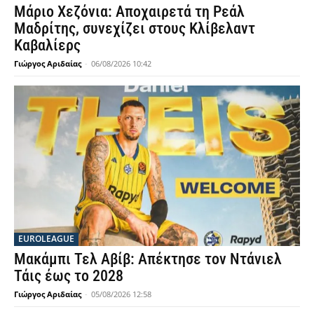
Μάριο Χεζόνια: Αποχαιρετά τη Ρεάλ
Μαδρίτης, συνεχίζει στους Κλίβελαντ
Καβαλίερς
Γιώργος Αριδαίας
-
06/08/2026 10:42
EUROLEAGUE
Μακάμπι Τελ Αβίβ: Απέκτησε τον Ντάνιελ
Τάις έως το 2028
Γιώργος Αριδαίας
-
05/08/2026 12:58