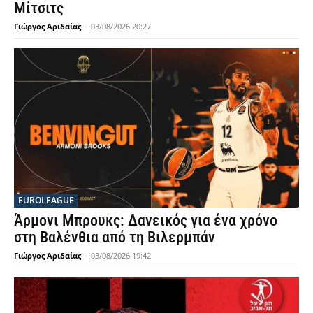
Μίτσιτς
Γιώργος Αριδαίας
-
03/08/2026 20:27
EUROLEAGUE
Άρμονι Μπρουκς: Δανεικός για ένα χρόνο
στη Βαλένθια από τη Βιλερμπάν
Γιώργος Αριδαίας
-
03/08/2026 19:42