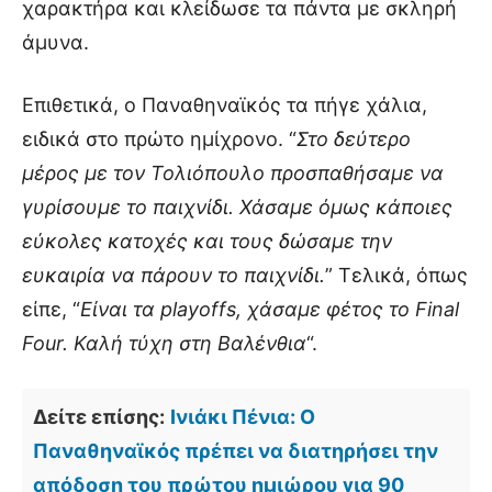
χαρακτήρα και κλείδωσε τα πάντα με σκληρή
άμυνα.
Επιθετικά, ο Παναθηναϊκός τα πήγε χάλια,
ειδικά στο πρώτο ημίχρονο. “
Στο δεύτερο
μέρος με τον Τολιόπουλο προσπαθήσαμε να
γυρίσουμε το παιχνίδι. Χάσαμε όμως κάποιες
εύκολες κατοχές και τους δώσαμε την
ευκαιρία να πάρουν το παιχνίδι.
” Τελικά, όπως
είπε, “
Είναι τα playoffs, χάσαμε φέτος το Final
Four. Καλή τύχη στη Βαλένθια
“.
Δείτε επίσης:
Ινιάκι Πένια: Ο
Παναθηναϊκός πρέπει να διατηρήσει την
απόδοση του πρώτου ημιώρου για 90