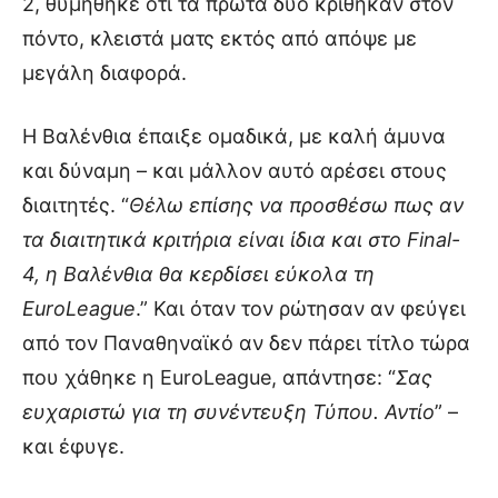
2, θυμήθηκε ότι τα πρώτα δύο κρίθηκαν στον
πόντο, κλειστά ματς εκτός από απόψε με
μεγάλη διαφορά.
Η Βαλένθια έπαιξε ομαδικά, με καλή άμυνα
και δύναμη – και μάλλον αυτό αρέσει στους
διαιτητές. “
Θέλω επίσης να προσθέσω πως αν
τα διαιτητικά κριτήρια είναι ίδια και στο Final-
4, η Βαλένθια θα κερδίσει εύκολα τη
EuroLeague
.” Και όταν τον ρώτησαν αν φεύγει
από τον Παναθηναϊκό αν δεν πάρει τίτλο τώρα
που χάθηκε η EuroLeague, απάντησε: “
Σας
ευχαριστώ για τη συνέντευξη Τύπου. Αντίο
” –
και έφυγε.