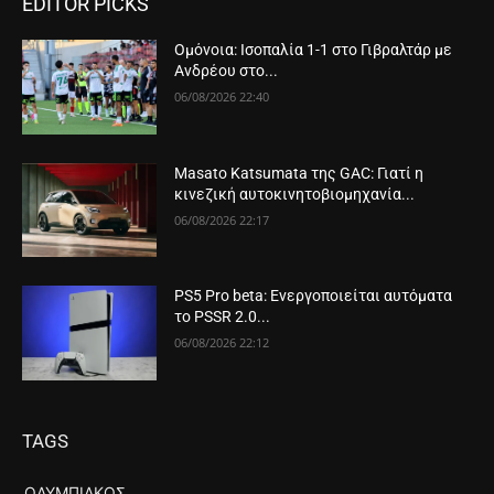
EDITOR PICKS
Ομόνοια: Ισοπαλία 1-1 στο Γιβραλτάρ με
Ανδρέου στο...
06/08/2026 22:40
Masato Katsumata της GAC: Γιατί η
κινεζική αυτοκινητοβιομηχανία...
06/08/2026 22:17
PS5 Pro beta: Ενεργοποιείται αυτόματα
το PSSR 2.0...
06/08/2026 22:12
TAGS
ΟΛΥΜΠΙΑΚΌΣ