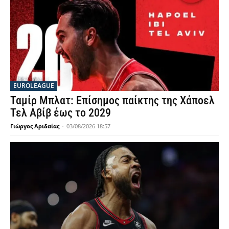
EUROLEAGUE
Ταμίρ Μπλατ: Επίσημος παίκτης της Χάποελ
Τελ Αβίβ έως το 2029
Γιώργος Αριδαίας
-
03/08/2026 18:57