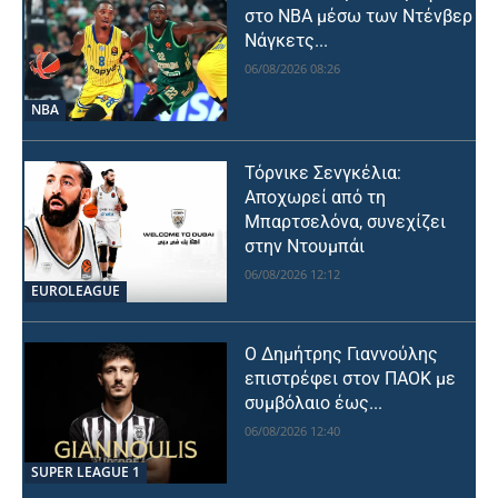
στο NBA μέσω των Ντένβερ
Νάγκετς...
06/08/2026 08:26
NBA
Τόρνικε Σενγκέλια:
Αποχωρεί από τη
Μπαρτσελόνα, συνεχίζει
στην Ντουμπάι
06/08/2026 12:12
EUROLEAGUE
Ο Δημήτρης Γιαννούλης
επιστρέφει στον ΠΑΟΚ με
συμβόλαιο έως...
06/08/2026 12:40
SUPER LEAGUE 1