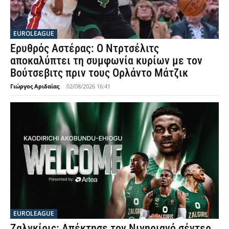
EUROLEAGUE
Ερυθρός Αστέρας: Ο Ντρτσέλιτς
αποκαλύπτει τη συμφωνία κυρίων με τον
Βούτσεβιτς πριν τους Ορλάντο Μάτζικ
Γιώργος Αριδαίας
-
02/08/2026 16:41
EUROLEAGUE
Ζαλγκίρις: Απέκτησε τον Νιγηριανό σέντερ