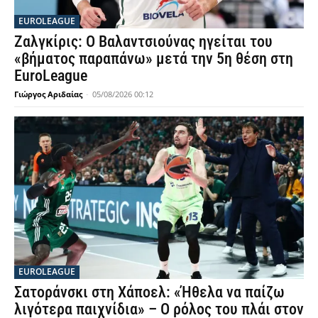
EUROLEAGUE
Ζαλγκίρις: Ο Βαλαντσιούνας ηγείται του
«βήματος παραπάνω» μετά την 5η θέση στη
EuroLeague
Γιώργος Αριδαίας
-
05/08/2026 00:12
EUROLEAGUE
Σατοράνσκι στη Χάποελ: «Ήθελα να παίζω
λιγότερα παιχνίδια» – Ο ρόλος του πλάι στον