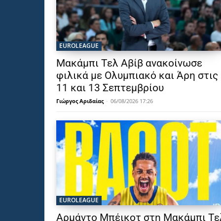
EUROLEAGUE
Μακάμπι Τελ Αβίβ ανακοίνωσε
φιλικά με Ολυμπιακό και Άρη στις
11 και 13 Σεπτεμβρίου
Γιώργος Αριδαίας
-
06/08/2026 17:26
EUROLEAGUE
Αρμάντο Μπέικοτ στη Μακάμπι Τε