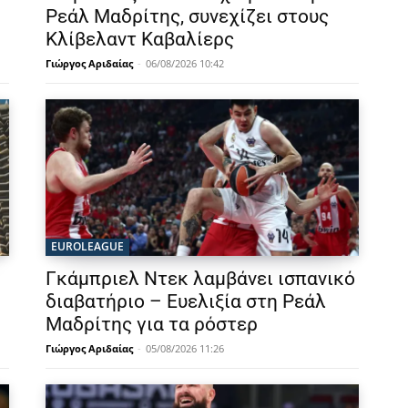
Ρεάλ Μαδρίτης, συνεχίζει στους
Κλίβελαντ Καβαλίερς
Γιώργος Αριδαίας
-
06/08/2026 10:42
EUROLEAGUE
Γκάμπριελ Ντεκ λαμβάνει ισπανικό
διαβατήριο – Ευελιξία στη Ρεάλ
Μαδρίτης για τα ρόστερ
Γιώργος Αριδαίας
-
05/08/2026 11:26