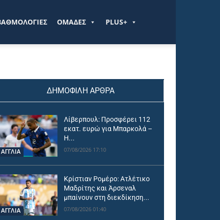
ΒΑΘΜΟΛΟΓΙΕΣ
ΟΜΑΔΕΣ
PLUS+
ΔΗΜΟΦΙΛΗ ΑΡΘΡΑ
Λίβερπουλ: Προσφέρει 112
εκατ. ευρώ για Μπαρκολά –
Η...
07/08/2026 17:10
ΑΓΓΛΙΑ
Κρίστιαν Ρομέρο: Ατλέτικο
Μαδρίτης και Άρσεναλ
μπαίνουν στη διεκδίκηση...
07/08/2026 01:40
ΑΓΓΛΙΑ