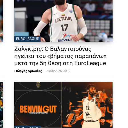
EUROLEAGUE
Ζαλγκίρις: Ο Βαλαντσιούνας
ηγείται του «βήματος παραπάνω»
μετά την 5η θέση στη EuroLeague
Γιώργος Αριδαίας
-
05/08/2026 00:12