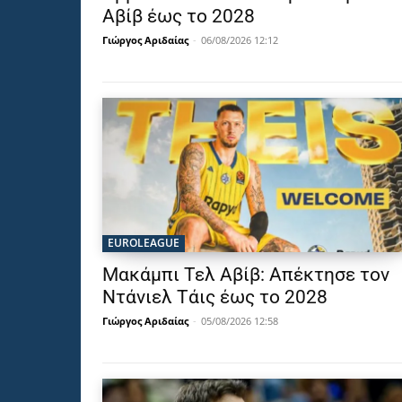
Αβίβ έως το 2028
Γιώργος Αριδαίας
-
06/08/2026 12:12
EUROLEAGUE
Μακάμπι Τελ Αβίβ: Απέκτησε τον
Ντάνιελ Τάις έως το 2028
Γιώργος Αριδαίας
-
05/08/2026 12:58