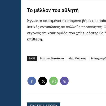
Το μέλλον του αθλητή
Άγνωστο παραμένει το επόμενο βήμα του παίκτ
θετικές εντυπώσεις σε πολλούς προπονητές. Ο
γεγονός ότι κάθε ομάδα που χτίζει ρόστερ θα 
επίθεση
.
TAGS
Βίρτους Μπολόνια
Ματ Μόργκαν
Μεταγραφ