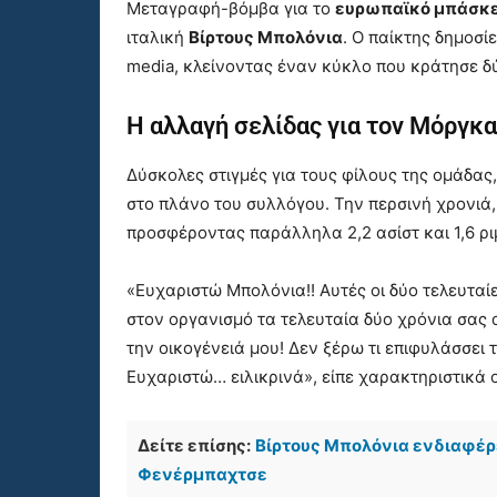
Μεταγραφή-βόμβα για το
ευρωπαϊκό μπάσκ
ιταλική
Βίρτους Μπολόνια
. Ο παίκτης δημοσί
media, κλείνοντας έναν κύκλο που κράτησε δ
Η αλλαγή σελίδας για τον Μόργκ
Δύσκολες στιγμές για τους φίλους της ομάδα
στο πλάνο του συλλόγου. Την περσινή χρονιά, 
προσφέροντας παράλληλα 2,2 ασίστ και 1,6 ρ
«Ευχαριστώ Μπολόνια!! Αυτές οι δύο τελευταί
στον οργανισμό τα τελευταία δύο χρόνια σας
την οικογένειά μου! Δεν ξέρω τι επιφυλάσσει 
Ευχαριστώ… ειλικρινά», είπε χαρακτηριστικά ο
Δείτε επίσης:
Βίρτους Μπολόνια ενδιαφέρ
Φενέρμπαχτσε