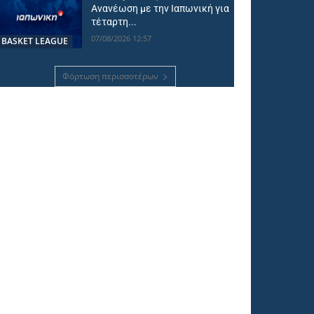
Ανανέωση με την Ιαπωνική για
τέταρτη...
07/08/2026 12:57
BASKET LEAGUE
Φόρτωση περισσοτέρων