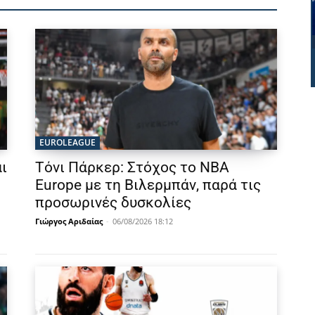
EUROLEAGUE
ι
Τόνι Πάρκερ: Στόχος το NBA
Europe με τη Βιλερμπάν, παρά τις
προσωρινές δυσκολίες
Γιώργος Αριδαίας
-
06/08/2026 18:12