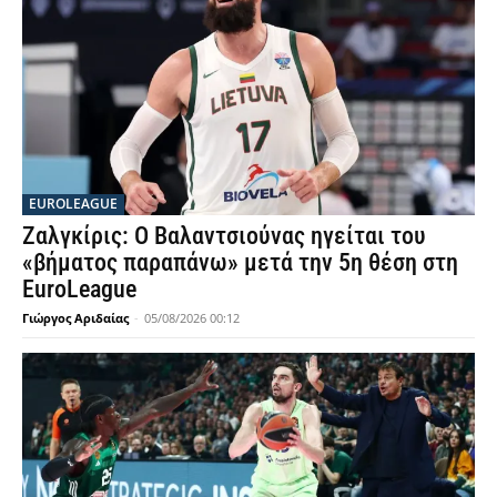
EUROLEAGUE
Ζαλγκίρις: Ο Βαλαντσιούνας ηγείται του
«βήματος παραπάνω» μετά την 5η θέση στη
EuroLeague
Γιώργος Αριδαίας
-
05/08/2026 00:12