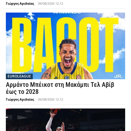
Γιώργος Αριδαίας
-
06/08/2026 12:12
EUROLEAGUE
Αρμάντο Μπέικοτ στη Μακάμπι Τελ Αβίβ
έως το 2028
Γιώργος Αριδαίας
-
06/08/2026 12:12