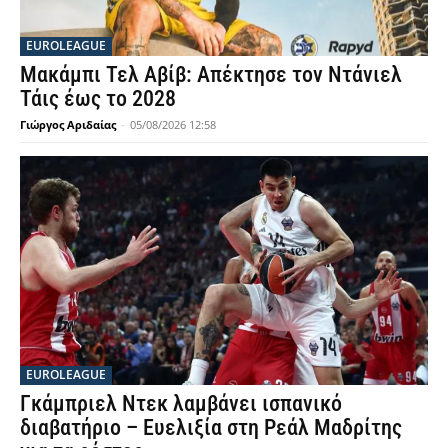
EUROLEAGUE
Μακάμπι Τελ Αβίβ: Απέκτησε τον Ντάνιελ
Τάις έως το 2028
Γιώργος Αριδαίας
-
05/08/2026 12:58
EUROLEAGUE
Γκάμπριελ Ντεκ λαμβάνει ισπανικό
διαβατήριο – Ευελιξία στη Ρεάλ Μαδρίτης