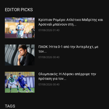
EDITOR PICKS
Κρίστιαν Ρομέρο: Ατλέτικο Μαδρίτης και
Άρσεναλ μπαίνουν στη...
07/08/2026 01:40
ΠΑΟΚ: Ήττα 0-1 από την Άντερλεχτ, με
τον...
07/08/2026 00:40
Ολυμπιακός: Η Λέφσκι απέρριψε την
πρόταση για τον...
07/08/2026 00:40
TAGS