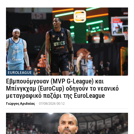
EUROLEAGUE
Εβμπουόμγουαν (MVP G-League) και
Μπίνγκχαμ (EuroCup) οδηγούν το νεανικό
μεταγραφικό παζάρι της EuroLeague
Γιώργος Αριδαίας
-
07/08/2026 00:12