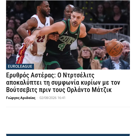
EUROLEAGUE
Ερυθρός Αστέρας: Ο Ντρτσέλιτς
αποκαλύπτει τη συμφωνία κυρίων με τον
Βούτσεβιτς πριν τους Ορλάντο Μάτζικ
Γιώργος Αριδαίας
-
02/08/2026 16:41