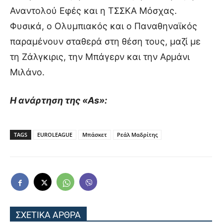
Αναντολού Εφές και η ΤΣΣΚΑ Μόσχας.
Φυσικά, ο Ολυμπιακός και ο Παναθηναϊκός
παραμένουν σταθερά στη θέση τους, μαζί με
τη Ζάλγκιρις, την Μπάγερν και την Αρμάνι
Μιλάνο.
Η ανάρτηση της «As»:
TAGS
EUROLEAGUE
Μπάσκετ
Ρεάλ Μαδρίτης
ΣΧΕΤΙΚΑ ΑΡΘΡΑ