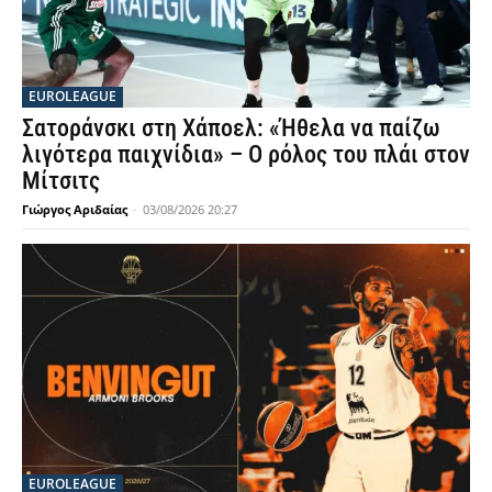
EUROLEAGUE
Σατοράνσκι στη Χάποελ: «Ήθελα να παίζω
λιγότερα παιχνίδια» – Ο ρόλος του πλάι στον
Μίτσιτς
Γιώργος Αριδαίας
-
03/08/2026 20:27
EUROLEAGUE