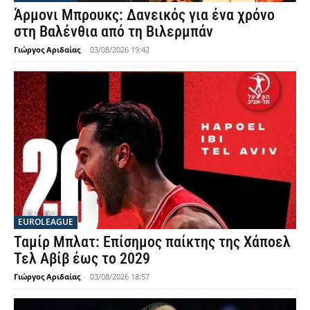
Άρμονι Μπρουκς: Δανεικός για ένα χρόνο
στη Βαλένθια από τη Βιλερμπάν
Γιώργος Αριδαίας
-
03/08/2026 19:42
EUROLEAGUE
Ταμίρ Μπλατ: Επίσημος παίκτης της Χάποελ
Τελ Αβίβ έως το 2029
Γιώργος Αριδαίας
-
03/08/2026 18:57