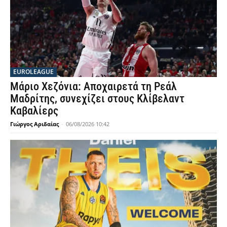
EUROLEAGUE
Μάριο Χεζόνια: Αποχαιρετά τη Ρεάλ
Μαδρίτης, συνεχίζει στους Κλίβελαντ
Καβαλίερς
Γιώργος Αριδαίας
-
06/08/2026 10:42