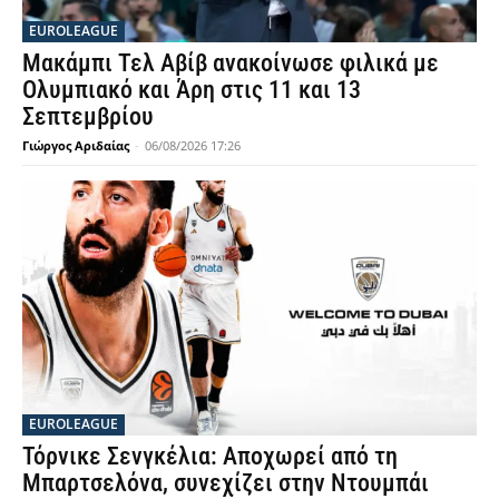
EUROLEAGUE
Μακάμπι Τελ Αβίβ ανακοίνωσε φιλικά με
Ολυμπιακό και Άρη στις 11 και 13
Σεπτεμβρίου
Γιώργος Αριδαίας
-
06/08/2026 17:26
EUROLEAGUE
Τόρνικε Σενγκέλια: Αποχωρεί από τη
Μπαρτσελόνα, συνεχίζει στην Ντουμπάι