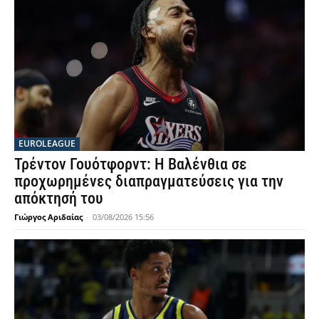
EUROLEAGUE
Τρέντον Γουότφορντ: Η Βαλένθια σε
προχωρημένες διαπραγματεύσεις για την
απόκτησή του
Γιώργος Αριδαίας
-
03/08/2026 15:56