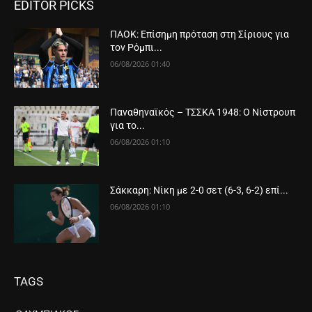
EDITOR PICKS
ΠΑΟΚ: Επίσημη πρόταση στη Σίριους για
τον Ρόμπι...
06/08/2026 01:40
Παναθηναϊκός – ΤΣΣΚΑ 1948: Ο Νίστρουπ
για το...
06/08/2026 01:10
Σάκκαρη: Νίκη με 2-0 σετ (6-3, 6-2) επί...
06/08/2026 01:10
TAGS