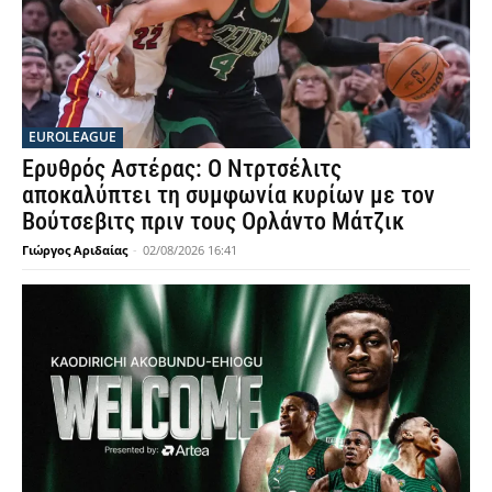
EUROLEAGUE
Ερυθρός Αστέρας: Ο Ντρτσέλιτς
αποκαλύπτει τη συμφωνία κυρίων με τον
Βούτσεβιτς πριν τους Ορλάντο Μάτζικ
Γιώργος Αριδαίας
-
02/08/2026 16:41