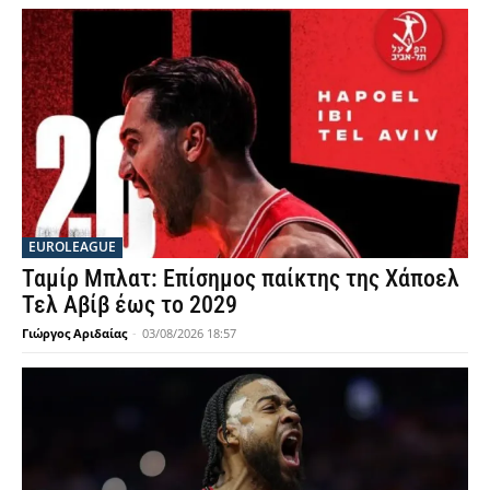
EUROLEAGUE
Ταμίρ Μπλατ: Επίσημος παίκτης της Χάποελ
Τελ Αβίβ έως το 2029
Γιώργος Αριδαίας
-
03/08/2026 18:57