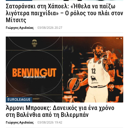
Σατοράνσκι στη Χάποελ: «Ήθελα να παίζω
λιγότερα παιχνίδια» – Ο ρόλος του πλάι στον
Μίτσιτς
Γιώργος Αριδαίας
-
03/08/2026 20:27
EUROLEAGUE
Άρμονι Μπρουκς: Δανεικός για ένα χρόνο
στη Βαλένθια από τη Βιλερμπάν
Γιώργος Αριδαίας
-
03/08/2026 19:42