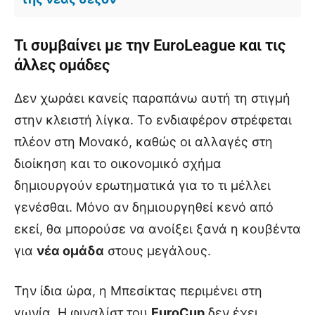
Τι συμβαίνει με την EuroLeague και τις
άλλες ομάδες
Δεν χωράει κανείς παραπάνω αυτή τη στιγμή
στην κλειστή λίγκα. Το ενδιαφέρον στρέφεται
πλέον στη Μονακό, καθώς οι αλλαγές στη
διοίκηση και το οικονομικό σχήμα
δημιουργούν ερωτηματικά για το τι μέλλει
γενέσθαι. Μόνο αν δημιουργηθεί κενό από
εκεί, θα μπορούσε να ανοίξει ξανά η κουβέντα
για
νέα ομάδα
στους μεγάλους.
Την ίδια ώρα, η Μπεσίκτας περιμένει στη
γωνία. Η φιναλίστ του
EuroCup
δεν έχει