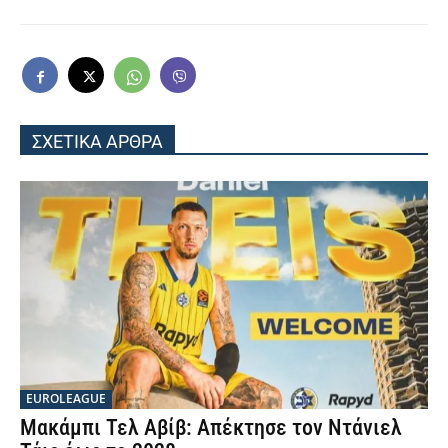
ΣΧΕΤΙΚΑ ΑΡΘΡΑ
EUROLEAGUE
Μακάμπι Τελ Αβίβ: Απέκτησε τον Ντάνιελ