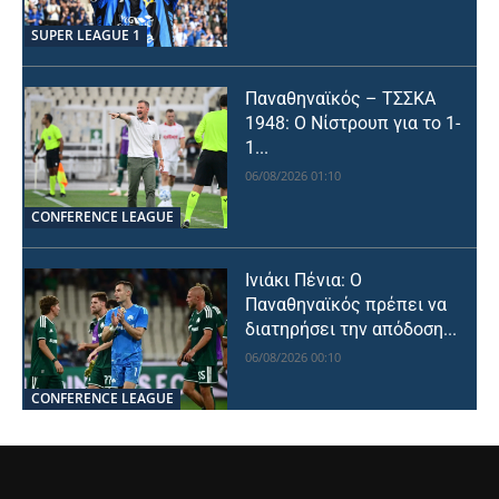
SUPER LEAGUE 1
Παναθηναϊκός – ΤΣΣΚΑ
1948: Ο Νίστρουπ για το 1-
1...
06/08/2026 01:10
CONFERENCE LEAGUE
Ινιάκι Πένια: Ο
Παναθηναϊκός πρέπει να
διατηρήσει την απόδοση...
06/08/2026 00:10
CONFERENCE LEAGUE