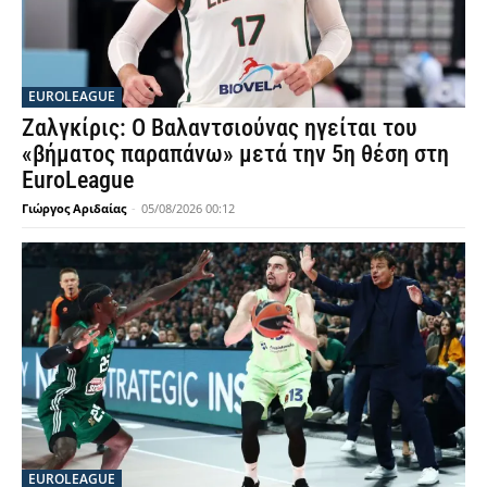
EUROLEAGUE
Ζαλγκίρις: Ο Βαλαντσιούνας ηγείται του
«βήματος παραπάνω» μετά την 5η θέση στη
EuroLeague
Γιώργος Αριδαίας
-
05/08/2026 00:12
EUROLEAGUE