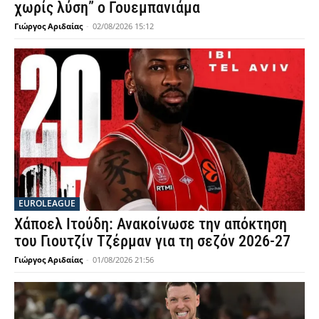
χωρίς λύση” ο Γουεμπανιάμα
Γιώργος Αριδαίας
-
02/08/2026 15:12
EUROLEAGUE
Χάποελ Ιτούδη: Ανακοίνωσε την απόκτηση
του Γιουτζίν Τζέρμαν για τη σεζόν 2026-27
Γιώργος Αριδαίας
-
01/08/2026 21:56