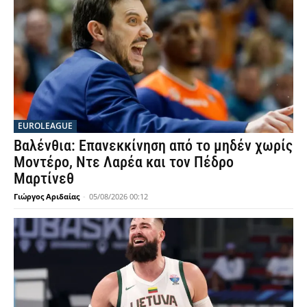
EUROLEAGUE
Βαλένθια: Επανεκκίνηση από το μηδέν χωρίς
Μοντέρο, Ντε Λαρέα και τον Πέδρο
Μαρτίνεθ
Γιώργος Αριδαίας
-
05/08/2026 00:12