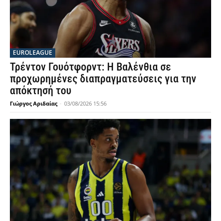
EUROLEAGUE
Τρέντον Γουότφορντ: Η Βαλένθια σε
προχωρημένες διαπραγματεύσεις για την
απόκτησή του
Γιώργος Αριδαίας
-
03/08/2026 15:56