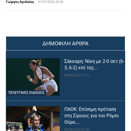
Γιώργος Αριδαίας
-
31/07/2026 20:26
ΔΗΜΟΦΙΛΗ ΑΡΘΡΑ
Σάκκαρη: Νίκη με 2-0 σετ (6-
3, 6-2) επί της...
06/08/2026 01:10
ΤΕΛΕΥΤΑΙΕΣ ΕΙΔΗΣΕΙΣ
ΠΑΟΚ: Επίσημη πρόταση
στη Σίριους για τον Ρόμπι
Ούρε,...
06/08/2026 01:40