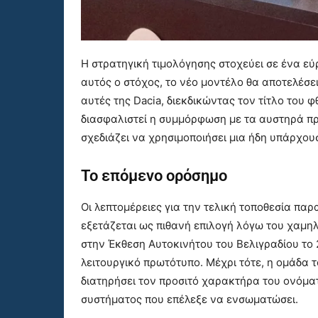
Η στρατηγική τιμολόγησης στοχεύει σε ένα εύρ
αυτός ο στόχος, το νέο μοντέλο θα αποτελέσε
αυτές της Dacia, διεκδικώντας τον τίτλο του
διασφαλιστεί η συμμόρφωση με τα αυστηρά πρ
σχεδιάζει να χρησιμοποιήσει μια ήδη υπάρχο
Το επόμενο ορόσημο
Οι λεπτομέρειες για την τελική τοποθεσία πα
εξετάζεται ως πιθανή επιλογή λόγω του χαμηλο
στην Έκθεση Αυτοκινήτου του Βελιγραδίου το
λειτουργικό πρωτότυπο. Μέχρι τότε, η ομάδα το
διατηρήσει τον προσιτό χαρακτήρα του ονόμα
συστήματος που επέλεξε να ενσωματώσει.