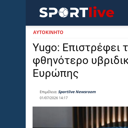
Sportli
ΑΥΤΟΚΙΝΗΤΟ
Yugo: Επιστρέφει 
φθηνότερο υβριδικ
Ευρώπης
Επιμέλεια:
Sportlive Newsroom
01/07/2026 14:17