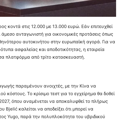
ος κοντά στις 12.000 με 13.000 ευρώ. Εάν επιτευχθεί
ι άμεσο ανταγωνιστή για οικονομικές προτάσεις όπως
 φθηνότερου αυτοκινήτου στην ευρωπαϊκή αγορά. Για να
ότυπα ασφαλείας και αποδοτικότητας, η εταιρεία
υσα πλατφόρμα από τρίτο κατασκευαστή.
ραγωγής παραμένουν ανοιχτές, με την Κίνα να
ύ κόστους. Το κρίσιμο τεστ για το εγχείρημα θα δοθεί
 2027, όπου αναμένεται να αποκαλυφθεί το πλήρως
υ Bjelić καλείται να αποδείξει ότι μπορεί να
τος Yugo, παρά την πολυπλοκότητα του υβριδικού