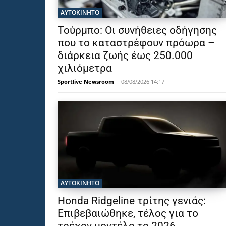
ΑΥΤΟΚΙΝΗΤΟ
Τούρμπο: Οι συνήθειες οδήγησης
που το καταστρέφουν πρόωρα –
διάρκεια ζωής έως 250.000
χιλιόμετρα
Sportlive Newsroom
-
08/08/2026 14:17
ΑΥΤΟΚΙΝΗΤΟ
Honda Ridgeline τρίτης γενιάς:
Επιβεβαιώθηκε, τέλος για το
τρέχον μοντέλο το 2026