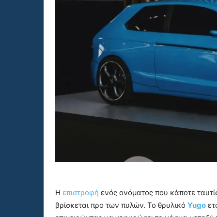
Η
επιστροφή
ενός ονόματος που κάποτε ταυτί
βρίσκεται προ των πυλών. Το θρυλικό
Yugo
ετ