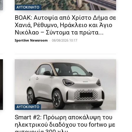
ΑΥΤΟΚΙΝΗΤΟ
ΒΟΑΚ: Αυτοψία από Χρίστο Δήμα σε
Χανιά, Ρέθυμνο, Ηράκλειο και Άγιο
Νικόλαο – Σύντομα τα πρώτα...
Sportlive Newsroom
-
08/08/2026 10:17
ΑΥΤΟΚΙΝΗΤΟ
Smart #2: Πρόωρη αποκάλυψη του
ηλεκτρικού διαδόχου του fortwo με
αυτονομία 300 χλμ.