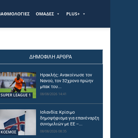
ΒΑΘΜΟΛΟΓΙΕΣ
ΟΜΑΔΕΣ
PLUS+
ΔΗΜΟΦΙΛΗ ΑΡΘΡΑ
Ηρακλής: Ανακοίνωσε τον
Νανού, τον 32χρονο πρώην
μπακ του...
08/08/2026 14:41
SUPER LEAGUE 1
Ισλανδία: Κρίσιμο
δημοψήφισμα για επανέναρξη
συνομιλιών με ΕΕ –...
08/08/2026 08:35
ΚΟΣΜΟΣ