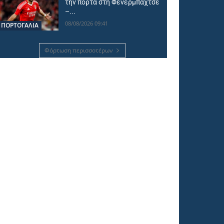
την πόρτα στη Φενερμπαχτσέ
–...
08/08/2026 09:41
ΠΟΡΤΟΓΑΛΙΑ
Φόρτωση περισσοτέρων