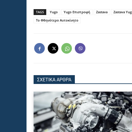
TAGS
Yugo
Yugo Επιστροφή
Zastava
Zastava Yu
Το Φθηνότερο Αυτοκίνητο
ΣΧΕΤΙΚΑ ΑΡΘΡΑ