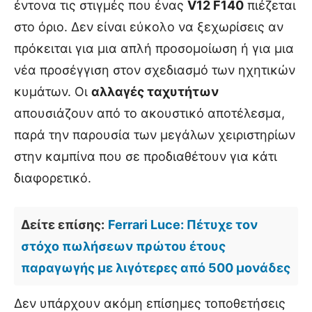
έντονα τις στιγμές που ένας
V12 F140
πιέζεται
στο όριο. Δεν είναι εύκολο να ξεχωρίσεις αν
πρόκειται για μια απλή προσομοίωση ή για μια
νέα προσέγγιση στον σχεδιασμό των ηχητικών
κυμάτων. Οι
αλλαγές ταχυτήτων
απουσιάζουν από το ακουστικό αποτέλεσμα,
παρά την παρουσία των μεγάλων χειριστηρίων
στην καμπίνα που σε προδιαθέτουν για κάτι
διαφορετικό.
Δείτε επίσης:
Ferrari Luce: Πέτυχε τον
στόχο πωλήσεων πρώτου έτους
παραγωγής με λιγότερες από 500 μονάδες
Δεν υπάρχουν ακόμη επίσημες τοποθετήσεις