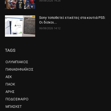
06/08/2026 14:26
Sony τοποθετεί ετικέτες στα κουτιά PS5:
Οι δίσκοι...
06/08/2026 14:12
TAGS
ΟΛΥΜΠΙΑΚΌΣ
ΠΑΝΑΘΗΝΑΪΚΌΣ
ΑΕΚ
ΠΑΟΚ
ΆΡΗΣ
ΠΟΔΌΣΦΑΙΡΟ
ΜΠΆΣΚΕΤ