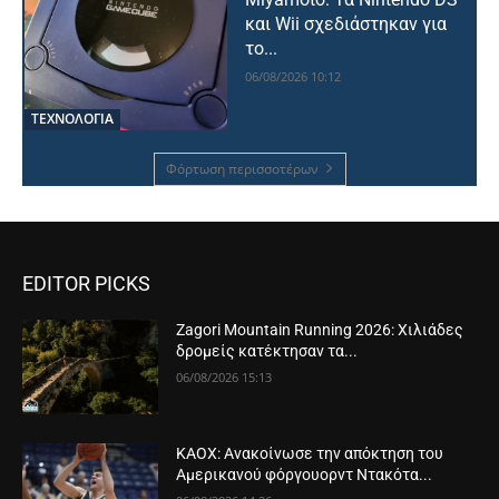
και Wii σχεδιάστηκαν για
το...
06/08/2026 10:12
ΤΕΧΝΟΛΟΓΙΑ
Φόρτωση περισσοτέρων
EDITOR PICKS
Zagori Mountain Running 2026: Χιλιάδες
δρομείς κατέκτησαν τα...
06/08/2026 15:13
ΚΑΟΧ: Ανακοίνωσε την απόκτηση του
Αμερικανού φόργουορντ Ντακότα...