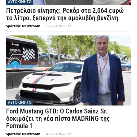
ΑΥΤΟΚΙΝΗΤΟ
Πετρέλαιο κίνησης: Ρεκόρ στα 2,064 ευρώ
το λίτρο, ξεπερνά την αμόλυβδη βενζίνη
Sportlive Newsroom
-
05/08/2026 10:17
ΑΥΤΟΚΙΝΗΤΟ
Ford Mustang GTD: Ο Carlos Sainz Sr.
δοκιμάζει τη νέα πίστα MADRING της
Formula 1
Sportlive Newsroom
-
04/08/2026 22:17