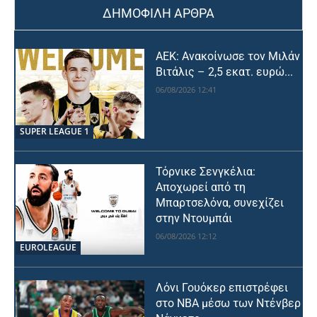
ΔΗΜΟΦΙΛΗ ΑΡΘΡΑ
ΑΕΚ: Ανακοίνωσε τον Μιλάν
Βιτάλις – 2,5 εκατ. ευρώ...
06/08/2026 12:41
SUPER LEAGUE 1
Τόρνικε Σενγκέλια:
Αποχωρεί από τη
Μπαρτσελόνα, συνεχίζει
στην Ντουμπάι
06/08/2026 12:12
EUROLEAGUE
Λόνι Γουόκερ επιστρέφει
στο NBA μέσω των Ντένβερ