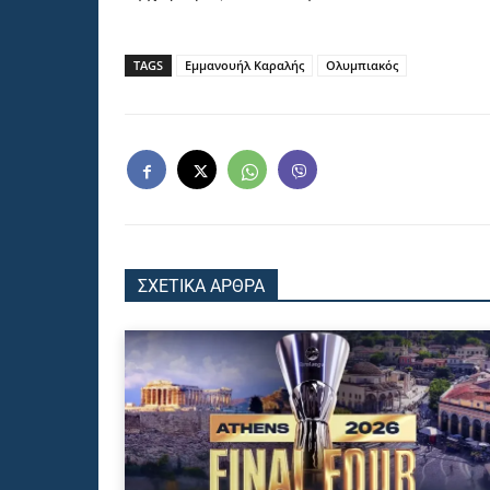
TAGS
Εμμανουήλ Καραλής
Ολυμπιακός
ΣΧΕΤΙΚΑ ΑΡΘΡΑ