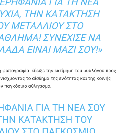
ΕΡΗΦΆΝΙΑ ΓΙΑ ΤΗ ΝΈΑ
ΥΧΊΑ, ΤΗΝ ΚΑΤΆΚΤΗΣΗ
ΟΥ ΜΕΤΑΛΛΊΟΥ ΣΤΟ
ΆΘΛΗΜΑ! ΣΥΝΈΧΙΣΕ ΝΑ
ΛΆΔΑ ΕΊΝΑΙ ΜΑΖΊ ΣΟΥ!»
ή φωτογραφία, έδειξε την εκτίμηση του συλλόγου προς
ενισχύοντας το αίσθημα της ενότητας και της κοινής
ον παγκόσμιο αθλητισμό.
ΗΦΆΝΙΑ ΓΙΑ ΤΗ ΝΈΑ ΣΟΥ
 ΤΗΝ ΚΑΤΆΚΤΗΣΗ ΤΟΥ
ΛΊΟΥ ΣΤΟ ΠΑΓΚΌΣΜΙΟ