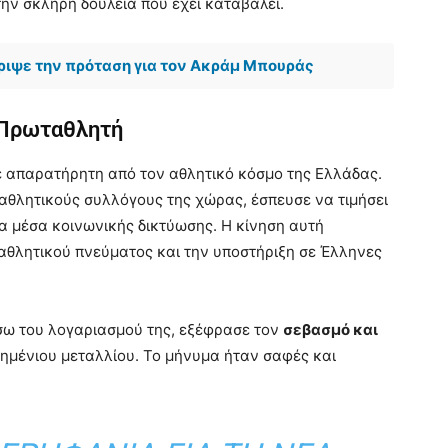
την σκληρή δουλειά που έχει καταβάλει.
ριψε την πρόταση για τον Ακράμ Μπουράς
 Πρωταθλητή
ε απαρατήρητη από τον αθλητικό κόσμο της Ελλάδας.
 αθλητικούς συλλόγους της χώρας, έσπευσε να τιμήσει
α μέσα κοινωνικής δικτύωσης. Η κίνηση αυτή
αθλητικού πνεύματος και την υποστήριξη σε Έλληνες
έσω του λογαριασμού της, εξέφρασε τον
σεβασμό και
σημένιου μεταλλίου. Το μήνυμα ήταν σαφές και