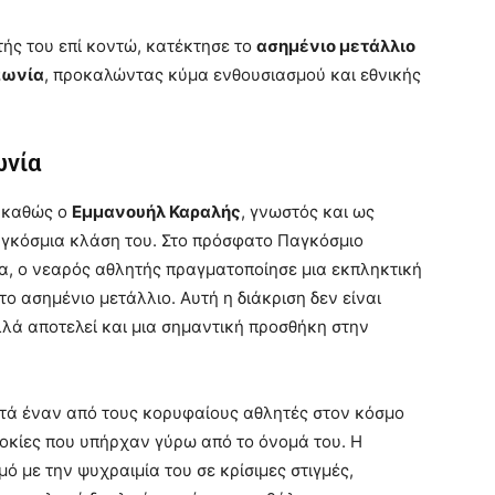
ής του επί κοντώ, κατέκτησε το
ασημένιο μετάλλιο
πωνία
, προκαλώντας κύμα ενθουσιασμού και εθνικής
ωνία
, καθώς ο
Εμμανουήλ Καραλής
, γνωστός και ως
αγκόσμια κλάση του. Στο πρόσφατο Παγκόσμιο
α, ο νεαρός αθλητής πραγματοποίησε μια εκπληκτική
το ασημένιο μετάλλιο. Αυτή η διάκριση δεν είναι
λά αποτελεί και μια σημαντική προσθήκη στην
στά έναν από τους κορυφαίους αθλητές στον κόσμο
δοκίες που υπήρχαν γύρω από το όνομά του. Η
ό με την ψυχραιμία του σε κρίσιμες στιγμές,