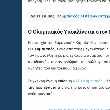
υπογραμμίζει το αδιαμφισβήτητο ταλέντο και 
Δείτε επίσης:
Ολυμπιακός: Η Λέφσκι απέρ
Ο
Ολυμπιακός
Υποκλίνεται στον
Η επιτυχία του Εμμανουήλ Καραλή δεν πέρασ
Ο
Ολυμπιακός
, ένας από τους μεγαλύτερους
τον πρωταθλητή με μια εγκάρδια ανάρτηση στ
αναδεικνύει την αναγνώριση του συλλογικού 
αθλητές που διαπρέπουν διεθνώς.
Συγκεκριμένα, η επίσημη
ΚΑΕ Ολυμπιακός
, μ
την περηφάνια
της για την κατάκτηση του α
ενθαρρυντικό: