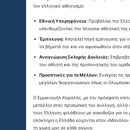
τον ελληνικό αθλητισμό:
Εθνική Υπερηφάνεια:
Προβάλλει την Ελλά
υπενθυμίζοντας την πλούσια αθλητική της 
Έμπνευση:
Αποτελεί πηγή έμπνευσης για 
τα βήματά του και να αφοσιωθούν στον στί
Αναγνώριση Σκληρής Δουλειάς:
Επιβραβεύ
του αθλητή και της προπονητικής του ομάδ
Προοπτικές για το Μέλλον:
Ενισχύει τις πρ
μεγάλων διοργανώσεων όπως οι Ολυμπιακο
Ο Εμμανουήλ Καραλής, με την πρόσφατη επιτυ
μετάλλιο στην προσωπική του συλλογή, αλλά ε
τους Έλληνες φιλάθλους με αισιοδοξία για το 
ολόκληρη η Ελλάδα εύχονται στον «Μανόλο» 
τη χώρα μας σε κάθε αγώνα.