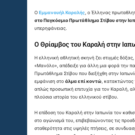
Ο
Εμμανουήλ Καραλής
, ο Έλληνας πρωταθλητ
στο Παγκόσμιο Πρωτάθλημα Στίβου στην Ια
υπερηφάνειας.
Ο Θρίαμβος του Καραλή στην Ιαπ
Η ελληνική αθλητική σκηνή ζει στιγμές δόξας
«Μανόλο», απέδειξε για άλλη μια φορά την π
Πρωτάθλημα Στίβου που διεξήχθη στην Ιαπωνί
εμφάνιση στο
άλμα επί κοντώ
, κατακτώντας 
απλώς προσωπική επιτυχία για τον Καραλή, αλ
πλούσια ιστορία του ελληνικού στίβου.
Η επίδοση του Καραλή στην Ιαπωνία τον καθι
στο αγώνισμά του, επιβεβαιώνοντας τις προσ
σταθερότητα στις υψηλές πτήσεις, σε συνδυασμ