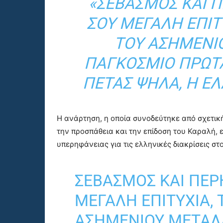
«ΣΕΒΑΣΜΌΣ ΚΑΙ Π
ΣΟΥ ΜΕΓΆΛΗ ΕΠΙΤ
ΤΟΥ ΑΣΗΜΈΝΙ
ΠΑΓΚΌΣΜΙΟ ΠΡΩΤ
ΠΕΤΆΣ ΨΗΛΆ, Η ΕΛ
Η ανάρτηση, η οποία συνοδεύτηκε από σχετικ
την προσπάθεια και την επίδοση του Καραλή, 
υπερηφάνειας για τις ελληνικές διακρίσεις στ
ΣΕΒΑΣΜΌΣ ΚΑΙ ΠΕΡ
ΜΕΓΆΛΗ ΕΠΙΤΥΧΊΑ,
ΑΣΗΜΈΝΙΟΥ ΜΕΤΑΛ