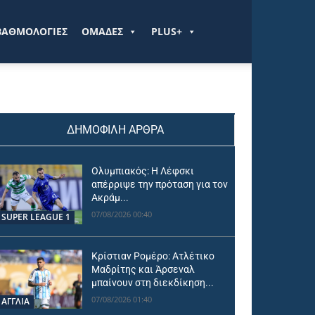
ΒΑΘΜΟΛΟΓΙΕΣ
ΟΜΑΔΕΣ
PLUS+
ΔΗΜΟΦΙΛΗ ΑΡΘΡΑ
Ολυμπιακός: Η Λέφσκι
απέρριψε την πρόταση για τον
Ακράμ...
07/08/2026 00:40
SUPER LEAGUE 1
Κρίστιαν Ρομέρο: Ατλέτικο
Μαδρίτης και Άρσεναλ
μπαίνουν στη διεκδίκηση...
07/08/2026 01:40
ΑΓΓΛΙΑ