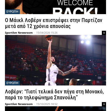
ΕΥΡΩΠΗ
Ο Μάικλ Λοβέρν επιστρέφει στην Παρτίζαν
μετά από 12 χρόνια απουσίας
Sportlive Newsroom
-
15/04/2026 15:26
0
ΕΥΡΩΠΗ
Λοβέρν: “Γιατί τελικά δεν πήγα στη Μονακό,
παρά το τηλεφώνημα Σπανούλη”
Sportlive Newsroom
-
15/10/2025 18:52
0