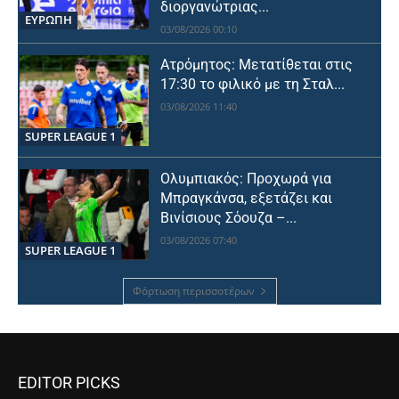
διοργανώτριας...
ΕΥΡΩΠΗ
03/08/2026 00:10
Ατρόμητος: Μετατίθεται στις
17:30 το φιλικό με τη Σταλ...
03/08/2026 11:40
SUPER LEAGUE 1
Ολυμπιακός: Προχωρά για
Μπραγκάνσα, εξετάζει και
Βινίσιους Σόουζα –...
03/08/2026 07:40
SUPER LEAGUE 1
Φόρτωση περισσοτέρων
EDITOR PICKS