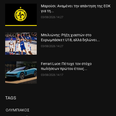
Μαρούσι: Αναμένει την απάντηση της ΕΟΚ
για τη...
03/08/2026 14:27
Μπιλιώνης: Ρήξη χιαστών στο
Ευρωμπάσκετ U18, αλλά δηλώνει...
03/08/2026 14:27
Ferrari Luce: Πέτυχε τον στόχο
πωλήσεων πρώτου έτους...
03/08/2026 14:17
TAGS
ΟΛΥΜΠΙΑΚΌΣ