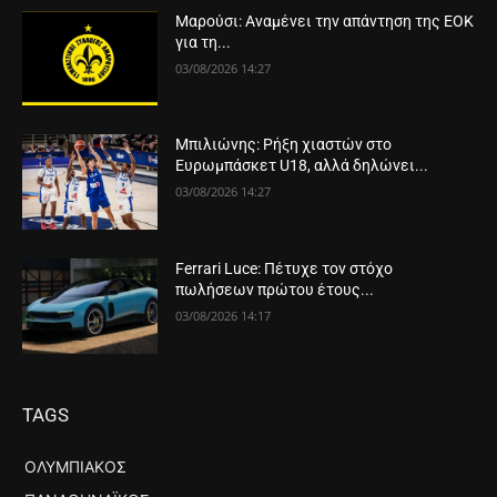
Μαρούσι: Αναμένει την απάντηση της ΕΟΚ
για τη...
03/08/2026 14:27
Μπιλιώνης: Ρήξη χιαστών στο
Ευρωμπάσκετ U18, αλλά δηλώνει...
03/08/2026 14:27
Ferrari Luce: Πέτυχε τον στόχο
πωλήσεων πρώτου έτους...
03/08/2026 14:17
TAGS
ΟΛΥΜΠΙΑΚΌΣ