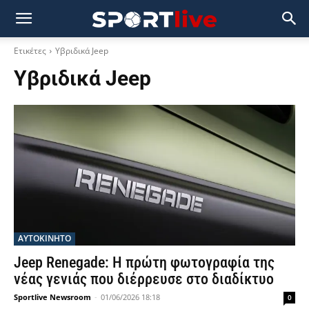
Ετικέτες
Υβριδικά Jeep
Υβριδικά Jeep
ΑΥΤΟΚΙΝΗΤΟ
Jeep Renegade: Η πρώτη φωτογραφία της
νέας γενιάς που διέρρευσε στο διαδίκτυο
Sportlive Newsroom
-
01/06/2026 18:18
0