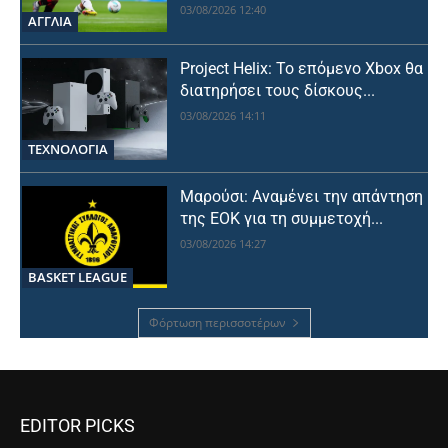
03/08/2026 12:40
ΑΓΓΛΙΑ
Project Helix: Το επόμενο Xbox θα
διατηρήσει τους δίσκους...
03/08/2026 14:11
ΤΕΧΝΟΛΟΓΙΑ
Μαρούσι: Αναμένει την απάντηση
της ΕΟΚ για τη συμμετοχή...
03/08/2026 14:27
BASKET LEAGUE
Φόρτωση περισσοτέρων
EDITOR PICKS